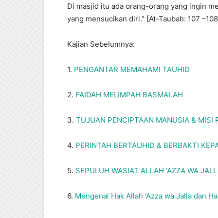
Di masjid itu ada orang-orang yang ingin m
yang mensucikan diri.” [At-Taubah: 107 –108
Kajian Sebelumnya:
1.
PENGANTAR MEMAHAMI TAUHID
2.
FAIDAH MELIMPAH BASMALAH
3.
TUJUAN PENCIPTAAN MANUSIA & MISI
4.
PERINTAH BERTAUHID & BERBAKTI KEP
5.
SEPULUH WASIAT ALLAH ‘AZZA WA JAL
6.
Mengenal Hak Allah ‘Azza wa Jalla dan H