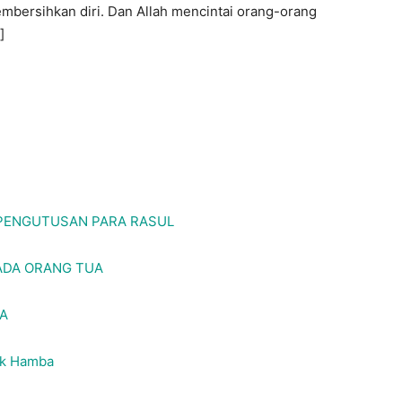
embersihkan diri. Dan Allah mencintai orang-orang
]
 PENGUTUSAN PARA RASUL
ADA ORANG TUA
LA
ak Hamba