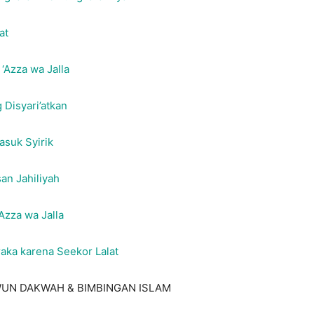
at
‘Azza wa Jalla
 Disyari’atkan
suk Syirik
an Jahiliyah
Azza wa Jalla
ka karena Seekor Lalat
UN DAKWAH & BIMBINGAN ISLAM