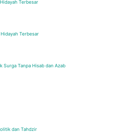
 Hidayah Terbesar
 Hidayah Terbesar
uk Surga Tanpa Hisab dan Azab
itik dan Tahdzir