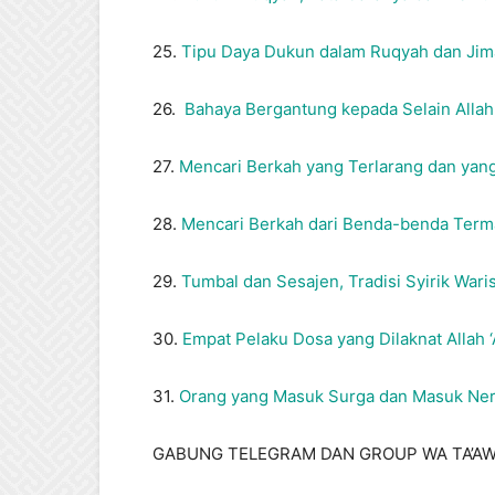
25.
Tipu Daya Dukun dalam Ruqyah dan Jim
26.
Bahaya Bergantung kepada Selain Allah 
27.
Mencari Berkah yang Terlarang dan yang
28.
Mencari Berkah dari Benda-benda Terma
29.
Tumbal dan Sesajen, Tradisi Syirik Waris
30.
Empat Pelaku Dosa yang Dilaknat Allah ‘
31.
Orang yang Masuk Surga dan Masuk Nera
GABUNG TELEGRAM DAN GROUP WA TA’AW