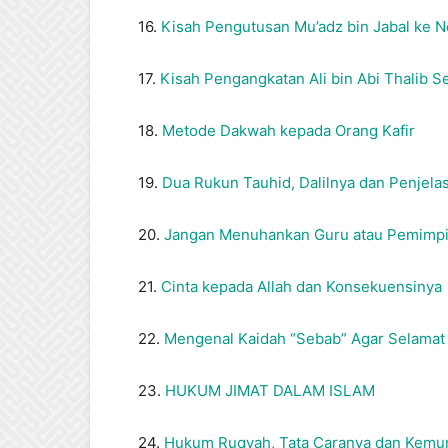
16.
Kisah Pengutusan Mu’adz bin Jabal ke 
17.
Kisah Pengangkatan Ali bin Abi Thalib 
18.
Metode Dakwah kepada Orang Kafir
19.
Dua Rukun Tauhid, Dalilnya dan Penjela
20.
Jangan Menuhankan Guru atau Pemimp
21.
Cinta kepada Allah dan Konsekuensinya
22.
Mengenal Kaidah “Sebab” Agar Selamat d
23.
HUKUM JIMAT DALAM ISLAM
24.
Hukum Ruqyah, Tata Caranya dan Kem