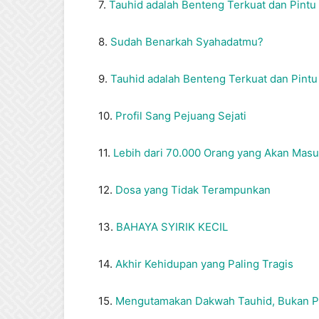
7.
Tauhid adalah Benteng Terkuat dan Pintu
8.
Sudah Benarkah Syahadatmu?
9.
Tauhid adalah Benteng Terkuat dan Pintu
10.
Profil Sang Pejuang Sejati
11.
Lebih dari 70.000 Orang yang Akan Mas
12.
Dosa yang Tidak Terampunkan
13.
BAHAYA SYIRIK KECIL
14.
Akhir Kehidupan yang Paling Tragis
15.
Mengutamakan Dakwah Tauhid, Bukan Pol