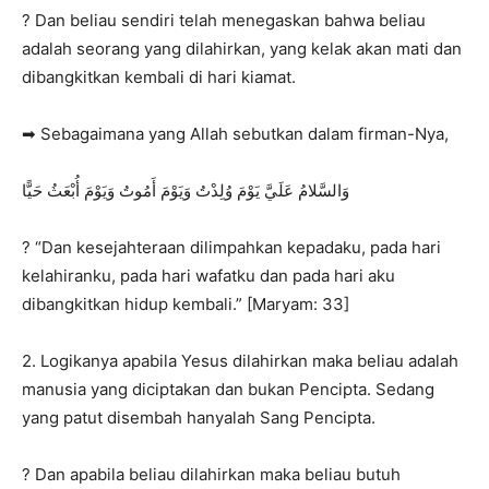
? Dan beliau sendiri telah menegaskan bahwa beliau
adalah seorang yang dilahirkan, yang kelak akan mati dan
dibangkitkan kembali di hari kiamat.
➡ Sebagaimana yang Allah sebutkan dalam firman-Nya,
وَالسَّلامُ عَلَيَّ يَوْمَ وُلِدْتُ وَيَوْمَ أَمُوتُ وَيَوْمَ أُبْعَثُ حَيًّا
? “Dan kesejahteraan dilimpahkan kepadaku, pada hari
kelahiranku, pada hari wafatku dan pada hari aku
dibangkitkan hidup kembali.” [Maryam: 33]
2. Logikanya apabila Yesus dilahirkan maka beliau adalah
manusia yang diciptakan dan bukan Pencipta. Sedang
yang patut disembah hanyalah Sang Pencipta.
? Dan apabila beliau dilahirkan maka beliau butuh