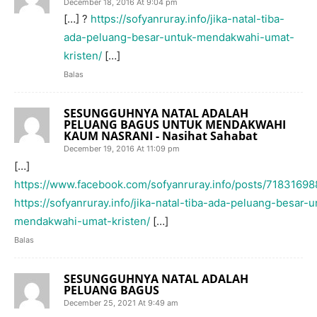
December 18, 2016 At 9:04 pm
[…] ?
https://sofyanruray.info/jika-natal-tiba-
ada-peluang-besar-untuk-mendakwahi-umat-
kristen/
[…]
Balas
SESUNGGUHNYA NATAL ADALAH
PELUANG BAGUS UNTUK MENDAKWAHI
KAUM NASRANI - Nasihat Sahabat
December 19, 2016 At 11:09 pm
[…]
https://www.facebook.com/sofyanruray.info/posts/7183169
https://sofyanruray.info/jika-natal-tiba-ada-peluang-besar-u
mendakwahi-umat-kristen/
[…]
Balas
SESUNGGUHNYA NATAL ADALAH
PELUANG BAGUS
December 25, 2021 At 9:49 am