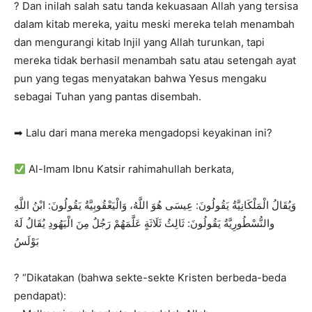
? Dan inilah salah satu tanda kekuasaan Allah yang tersisa
dalam kitab mereka, yaitu meski mereka telah menambah
dan mengurangi kitab Injil yang Allah turunkan, tapi
mereka tidak berhasil menambah satu atau setengah ayat
pun yang tegas menyatakan bahwa Yesus mengaku
sebagai Tuhan yang pantas disembah.
➡ Lalu dari mana mereka mengadopsi keyakinan ini?
Al-Imam Ibnu Katsir rahimahullah berkata,
وَيُقَالُ الْمَلْكَانِيَّةُ يَقُولُونَ: عِيسَى هُوَ اللَّهُ، وَالْيَعْقُوبِيَّةُ يَقُولُونَ: ابْنُ اللَّهِ
والنُّسْطُورِيَّةُ يَقُولُونَ: ثَالِثُ ثَلَاثَةٍ عَلَّمَهُمْ رَجُلٌ مِنَ الْيَهُودِ يُقَالُ لَهُ
بَوْلَسُ
? “Dikatakan (bahwa sekte-sekte Kristen berbeda-beda
pendapat):