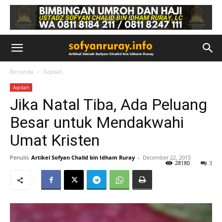
Beranda
Aqidah
Aqidah
Jika Natal Tiba, Ada Peluang
Besar untuk Mendakwahi
Umat Kristen
Penulis
Artikel Sofyan Chalid bin Idham Ruray
-
December 22, 2015
28180
3