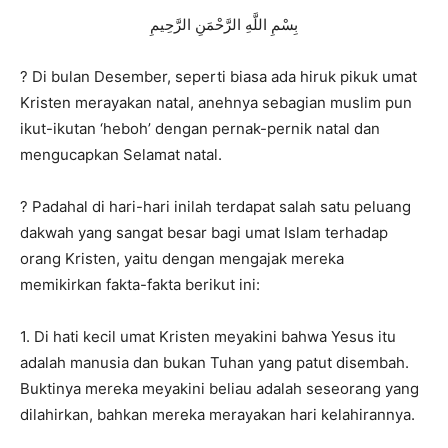
بِسْمِ اللَّهِ الرَّحْمَنِ الرَّحِيمِ
? Di bulan Desember, seperti biasa ada hiruk pikuk umat
Kristen merayakan natal, anehnya sebagian muslim pun
ikut-ikutan ‘heboh’ dengan pernak-pernik natal dan
mengucapkan Selamat natal.
? Padahal di hari-hari inilah terdapat salah satu peluang
dakwah yang sangat besar bagi umat Islam terhadap
orang Kristen, yaitu dengan mengajak mereka
memikirkan fakta-fakta berikut ini:
1. Di hati kecil umat Kristen meyakini bahwa Yesus itu
adalah manusia dan bukan Tuhan yang patut disembah.
Buktinya mereka meyakini beliau adalah seseorang yang
dilahirkan, bahkan mereka merayakan hari kelahirannya.