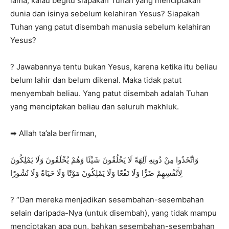
lama, kalau begitu siapakah Tuhan yang menciptakan
dunia dan isinya sebelum kelahiran Yesus? Siapakah
Tuhan yang patut disembah manusia sebelum kelahiran
Yesus?
? Jawabannya tentu bukan Yesus, karena ketika itu beliau
belum lahir dan belum dikenal. Maka tidak patut
menyembah beliau. Yang patut disembah adalah Tuhan
yang menciptakan beliau dan seluruh makhluk.
➡ Allah ta’ala berfirman,
وَاتَّخَذُوا مِنْ دُونِهِ آلِهَةً لَا يَخْلُقُونَ شَيْئًا وَهُمْ يُخْلَقُونَ وَلَا يَمْلِكُونَ
لِأَنْفُسِهِمْ ضَرًّا وَلَا نَفْعًا وَلَا يَمْلِكُونَ مَوْتًا وَلَا حَيَاةً وَلَا نُشُورًا
? “Dan mereka menjadikan sesembahan-sesembahan
selain daripada-Nya (untuk disembah), yang tidak mampu
menciptakan apa pun, bahkan sesembahan-sesembahan