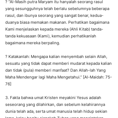
? “Al-Masih putra Maryam itu hanyalah seorang rasul
yang sesungguhnya telah berlalu se­belumnya beberapa
rasul, dan ibunya seorang yang sangat benar, kedua-
duanya biasa memakan makanan. Perhatikan bagaimana
Kami menjelaskan kepada mereka (Ahli Kitab) tanda-
tanda kekuasaan (Kami), kemudian perhatikanlah
bagaimana mereka berpaling.
? Katakanlah: Mengapa kalian menyembah selain Allah,
sesuatu yang tidak dapat memberi mudarat kepada kalian
dan tidak (pula) memberi manfaat? Dan Allah-lah Yang
Maha Mendengar lagi Maha Mengetahui.” [Al-Maidah: 75-
76]
3. Fakta bahwa umat Kristen meyakini Yesus adalah
seseorang yang dilahirkan, dan sebelum kelahirannya
dunia telah ada, serta umat manusia telah hidup sekian