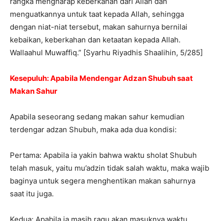
rangka mengharap keberkahan dari Allah dan
menguatkannya untuk taat kepada Allah, sehingga
dengan niat-niat tersebut, makan sahurnya bernilai
kebaikan, keberkahan dan ketaatan kepada Allah.
Wallaahul Muwaffiq.” [Syarhu Riyadhis Shaalihin, 5/285]
Kesepuluh: Apabila Mendengar Adzan Shubuh saat
Makan Sahur
Apabila seseorang sedang makan sahur kemudian
terdengar adzan Shubuh, maka ada dua kondisi:
Pertama: Apabila ia yakin bahwa waktu sholat Shubuh
telah masuk, yaitu mu’adzin tidak salah waktu, maka wajib
baginya untuk segera menghentikan makan sahurnya
saat itu juga.
Kedua: Apabila ia masih ragu akan masuknya waktu