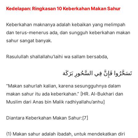
Kedelapan: Ringkasan 10 Keberkahan Makan Sahur
Keberkahan maknanya adalah kebaikan yang melimpah
dan terus-menerus ada, dan sungguh keberkahan makan
sahur sangat banyak.
Rasulullah shallallahu’laihi wa sallam bersabda,
تَسَحَّرُوا فَإِنَّ فِي السَّحُورِ بَرَكَة
“Makan sahurlah kalian, karena sesungguhnya dalam
makan sahur itu ada keberkahan.” [HR. Al-Bukhari dan
Muslim dari Anas bin Malik radhiyallahu’anhu]
Diantara Keberkahan Makan Sahur:[7]
(1) Makan sahur adalah ibadah, untuk mendekatkan diri