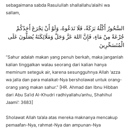
sebagaimana sabda Rasulullah shallallahu’alaihi wa
sallam,
السَّحُورُ أَكْلُهُ بَرَكَةٌ، فَلَا تَدَعُوهُ، وَلَوْ أَنْ يَجْرَعَ أَحَدُكُمْ
جُرْعَةً مِنْ مَاءٍ، فَإِنَّ اللهَ عَزَّ وَجَلَّ وَمَلَائِكَتَهُ يُصَلُّونَ عَلَى
الْمُتَسَحِّرِينَ
“Sahur adalah makan yang penuh berkah, maka janganlah
kalian tinggalkan walau seorang dari kalian hanya
meminum seteguk air, karena sesungguhnya Allah ‘azza
wa jalla dan para malaikat-Nya bersholawat untuk orang-
orang yang makan sahur.” [HR. Ahmad dan Ibnu Hibban
dari Abu Sa’id Al-Khudri radhiyallahu’anhu, Shahihul
Jaami’: 3683]
Sholawat Allah ta’ala atas mereka maknanya mencakup
pemaafan-Nya, rahmat-Nya dan ampunan-Nya