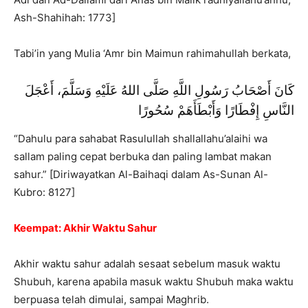
Ash-Shahihah: 1773]
Tabi’in yang Mulia ‘Amr bin Maimun rahimahullah berkata,
كَانَ أَصْحَابُ رَسُولِ اللَّهِ صَلَّى اللهُ عَلَيْهِ وَسَلَّمَ، أَعْجَلَ
النَّاسِ إِفْطَارًا وَأَبْطَأَهَمْ سُحُورًا
“Dahulu para sahabat Rasulullah shallallahu’alaihi wa
sallam paling cepat berbuka dan paling lambat makan
sahur.” [Diriwayatkan Al-Baihaqi dalam As-Sunan Al-
Kubro: 8127]
Keempat: Akhir Waktu Sahur
Akhir waktu sahur adalah sesaat sebelum masuk waktu
Shubuh, karena apabila masuk waktu Shubuh maka waktu
berpuasa telah dimulai, sampai Maghrib.