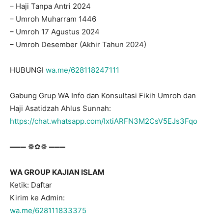
– Haji Tanpa Antri 2024
– Umroh Muharram 1446
– Umroh 17 Agustus 2024
– Umroh Desember (Akhir Tahun 2024)
HUBUNGI
wa.me/628118247111
Gabung Grup WA Info dan Konsultasi Fikih Umroh dan
Haji Asatidzah Ahlus Sunnah:
https://chat.whatsapp.com/IxtiARFN3M2CsV5EJs3Fqo
═══ ❁✿❁ ═══
WA GROUP KAJIAN ISLAM
Ketik: Daftar
Kirim ke Admin:
wa.me/628111833375