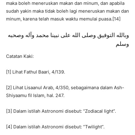
maka boleh meneruskan makan dan minum, dan apabila
sudah yakin maka tidak boleh lagi meneruskan makan dan
minum, karena telah masuk waktu memulai puasa.[14]
وبالله التوفيق وصلى الله على نبينا محمد وآله وصحبه
وسلم
Catatan Kaki:
[1] Lihat Fathul Baari, 4/139.
[2] Lihat Lisaanul Arab, 4/350, sebagaimana dalam Ash-
Shiyaamu fil Islam, hal. 247.
[3] Dalam istilah Astronomi disebut: “Zodiacal light”.
[4] Dalam istilah Astronomi disebut: “Twilight”.