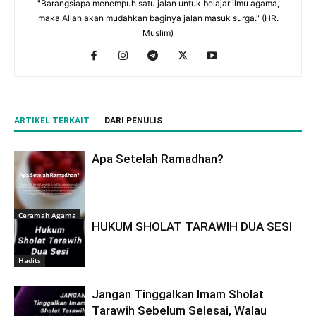
"Barangsiapa menempuh satu jalan untuk belajar ilmu agama,
maka Allah akan mudahkan baginya jalan masuk surga." (HR.
Muslim)
ARTIKEL TERKAIT
DARI PENULIS
Apa Setelah Ramadhan?
Ceramah Agama
HUKUM SHOLAT TARAWIH DUA SESI
Hadits
Jangan Tinggalkan Imam Sholat
Tarawih Sebelum Selesai, Walau