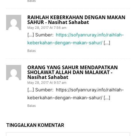
Balas
RAIHLAH KEBERKAHAN DENGAN MAKAN
SAHUR - Nasihat Sahabat
May 28, 2017 At 7:56 am
[…] Sumber:
https://sofyanruray.info/raihlah-
keberkahan-dengan-makan-sahur/
[…]
Balas
ORANG YANG SAHUR MENDAPATKAN
SHOLAWAT ALLAH DAN MALAIKAT -
Nasihat Sahabat
May 28, 2017 At 9:57 am
[…] Sumber: https://sofyanruray.info/raihlah-
keberkahan-dengan-makan-sahur/ […]
Balas
TINGGALKAN KOMENTAR