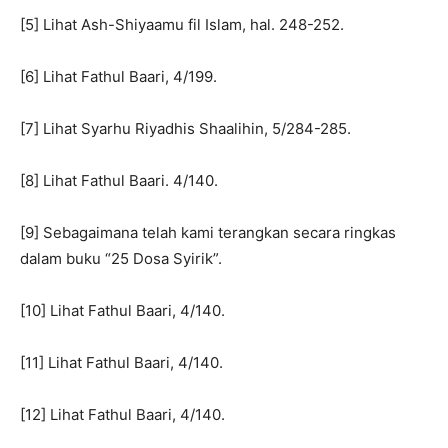
[5] Lihat Ash-Shiyaamu fil Islam, hal. 248-252.
[6] Lihat Fathul Baari, 4/199.
[7] Lihat Syarhu Riyadhis Shaalihin, 5/284-285.
[8] Lihat Fathul Baari. 4/140.
[9] Sebagaimana telah kami terangkan secara ringkas
dalam buku “25 Dosa Syirik”.
[10] Lihat Fathul Baari, 4/140.
[11] Lihat Fathul Baari, 4/140.
[12] Lihat Fathul Baari, 4/140.