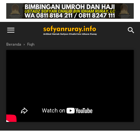
Beranda
Fiqh