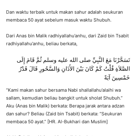
Dan waktu terbaik untuk makan sahur adalah seukuran
membaca 50 ayat sebelum masuk waktu Shubuh.
Dari Anas bin Malik radhiyallahu’anhu, dari Zaid bin Tsabit
radhiyallahu’anhu, beliau berkata,
تَسَحَّرْنَا مَعَ النَّبِيِّ صلى الله عليه وسلم ثُمَّ قَامَ إِلَى
الصَّلاَةِ قُلْتُ كَمْ كَانَ بَيْنَ الأَذَانِ وَالسَّحُورِ قَالَ قَدْرُ
خَمْسِينَ آيَةً
“Kami makan sahur bersama Nabi shallallahu’alaihi wa
sallam, kemudian beliau bangkit untuk sholat Shubuh.”
Aku (Anas bin Malik) berkata: Berapa jarak antara adzan
dan sahur? Beliau (Zaid bin Tsabit) berkata: “Seukuran
membaca 50 ayat.” [HR. Al-Bukhari dan Muslim]