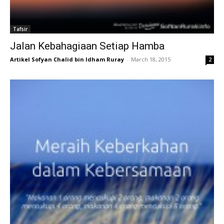
Tafsir
Jalan Kebahagiaan Setiap Hamba
Artikel Sofyan Chalid bin Idham Ruray
-
March 18, 2015
2