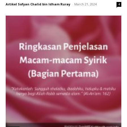
Artikel Sofyan Chalid bin Idham Ruray
-
March 21, 2024
4