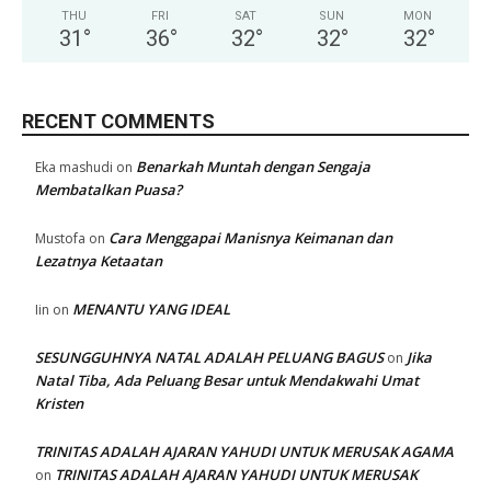
THU
FRI
SAT
SUN
MON
31
°
36
°
32
°
32
°
32
°
RECENT COMMENTS
Benarkah Muntah dengan Sengaja
Eka mashudi
on
Membatalkan Puasa?
Cara Menggapai Manisnya Keimanan dan
Mustofa
on
Lezatnya Ketaatan
MENANTU YANG IDEAL
Iin
on
SESUNGGUHNYA NATAL ADALAH PELUANG BAGUS
Jika
on
Natal Tiba, Ada Peluang Besar untuk Mendakwahi Umat
Kristen
TRINITAS ADALAH AJARAN YAHUDI UNTUK MERUSAK AGAMA
TRINITAS ADALAH AJARAN YAHUDI UNTUK MERUSAK
on