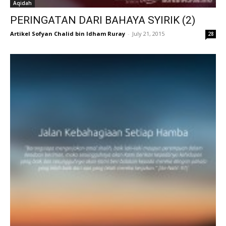
Aqidah
PERINGATAN DARI BAHAYA SYIRIK (2)
Artikel Sofyan Chalid bin Idham Ruray
-
July 21, 2015
28