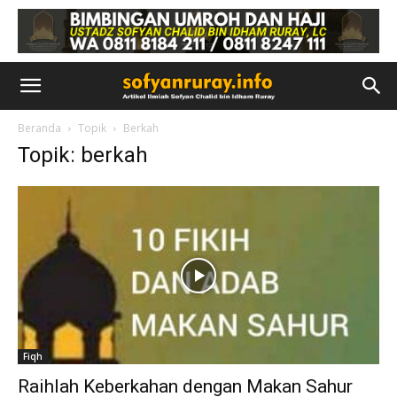
Beranda
Topik
Berkah
Topik: berkah
Fiqh
Raihlah Keberkahan dengan Makan Sahur