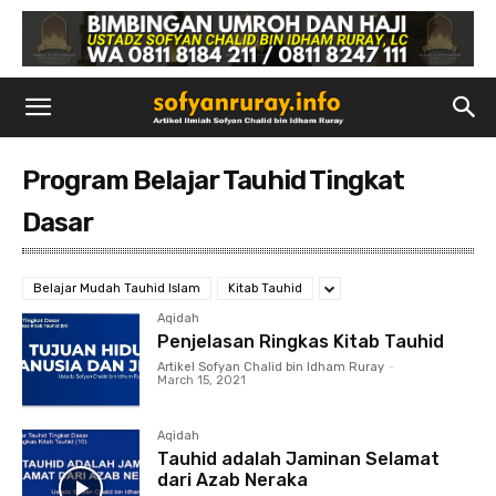
Program Belajar Tauhid Tingkat
Dasar
Belajar Mudah Tauhid Islam
Kitab Tauhid
Aqidah
Penjelasan Ringkas Kitab Tauhid
Artikel Sofyan Chalid bin Idham Ruray
-
March 15, 2021
Aqidah
Tauhid adalah Jaminan Selamat
dari Azab Neraka