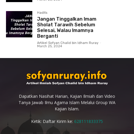
Hadits
Jangan Tinggalkan Imam
Sholat Tarawih Sebelum
Selesai, Walau Imamnya
Berganti
Artikel Sofyan Chalid bin Idham Ruray
-
March 25, 2024
Dapatkan Nasihat Harian, Kajian Ilmiah dan Video
Tanya Jawab Ilmu Agama Islam Melalui Group WA
Kajian Islam.
Ketik: Daftar Kirim ke:
628111833375