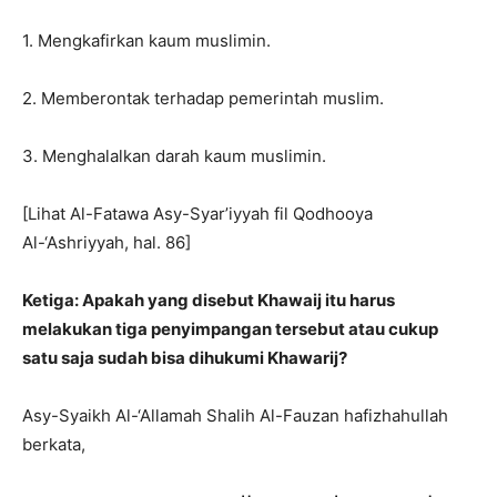
1. Mengkafirkan kaum muslimin.
2. Memberontak terhadap pemerintah muslim.
3. Menghalalkan darah kaum muslimin.
[Lihat Al-Fatawa Asy-Syar’iyyah fil Qodhooya
Al-‘Ashriyyah, hal. 86]
Ketiga: Apakah yang disebut Khawaij itu harus
melakukan tiga penyimpangan tersebut atau cukup
satu saja sudah bisa dihukumi Khawarij?
Asy-Syaikh Al-‘Allamah Shalih Al-Fauzan hafizhahullah
berkata,