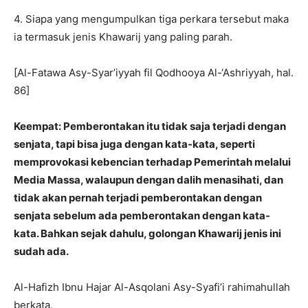
4. Siapa yang mengumpulkan tiga perkara tersebut maka
ia termasuk jenis Khawarij yang paling parah.
[Al-Fatawa Asy-Syar’iyyah fil Qodhooya Al-‘Ashriyyah, hal.
86]
Keempat: Pemberontakan itu tidak saja terjadi dengan
senjata, tapi bisa juga dengan kata-kata, seperti
memprovokasi kebencian terhadap Pemerintah melalui
Media Massa, walaupun dengan dalih menasihati, dan
tidak akan pernah terjadi pemberontakan dengan
senjata sebelum ada pemberontakan dengan kata-
kata. Bahkan sejak dahulu, golongan Khawarij jenis ini
sudah ada.
Al-Hafizh Ibnu Hajar Al-Asqolani Asy-Syafi’i rahimahullah
berkata,