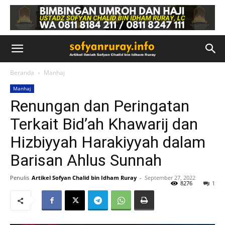
Beranda
Manhaj
Manhaj
Renungan dan Peringatan
Terkait Bid’ah Khawarij dan
Hizbiyyah Harakiyyah dalam
Barisan Ahlus Sunnah
Penulis
Artikel Sofyan Chalid bin Idham Ruray
-
September 27, 2022
8276
1