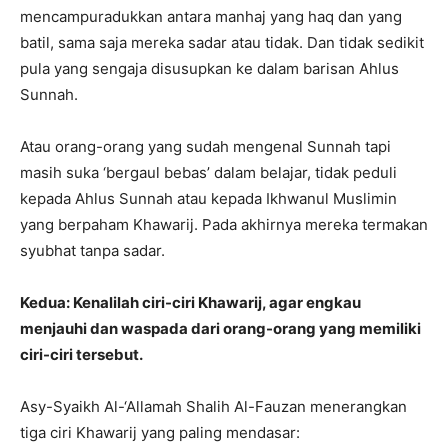
mencampuradukkan antara manhaj yang haq dan yang
batil, sama saja mereka sadar atau tidak. Dan tidak sedikit
pula yang sengaja disusupkan ke dalam barisan Ahlus
Sunnah.
Atau orang-orang yang sudah mengenal Sunnah tapi
masih suka ‘bergaul bebas’ dalam belajar, tidak peduli
kepada Ahlus Sunnah atau kepada Ikhwanul Muslimin
yang berpaham Khawarij. Pada akhirnya mereka termakan
syubhat tanpa sadar.
Kedua: Kenalilah ciri-ciri Khawarij, agar engkau
menjauhi dan waspada dari orang-orang yang memiliki
ciri-ciri tersebut.
Asy-Syaikh Al-‘Allamah Shalih Al-Fauzan menerangkan
tiga ciri Khawarij yang paling mendasar: