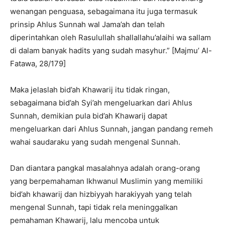
wenangan penguasa, sebagaimana itu juga termasuk
prinsip Ahlus Sunnah wal Jama’ah dan telah
diperintahkan oleh Rasulullah shallallahu’alaihi wa sallam
di dalam banyak hadits yang sudah masyhur.” [Majmu’ Al-
Fatawa, 28/179]
Maka jelaslah bid’ah Khawarij itu tidak ringan,
sebagaimana bid’ah Syi’ah mengeluarkan dari Ahlus
Sunnah, demikian pula bid’ah Khawarij dapat
mengeluarkan dari Ahlus Sunnah, jangan pandang remeh
wahai saudaraku yang sudah mengenal Sunnah.
Dan diantara pangkal masalahnya adalah orang-orang
yang berpemahaman Ikhwanul Muslimin yang memiliki
bid’ah khawarij dan hizbiyyah harakiyyah yang telah
mengenal Sunnah, tapi tidak rela meninggalkan
pemahaman Khawarij, lalu mencoba untuk