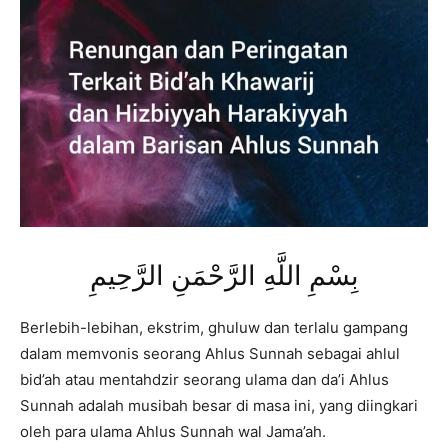
بِسْمِ اللَّهِ الرَّحْمَنِ الرَّحِيمِ
Berlebih-lebihan, ekstrim, ghuluw dan terlalu gampang
dalam memvonis seorang Ahlus Sunnah sebagai ahlul
bid’ah atau mentahdzir seorang ulama dan da’i Ahlus
Sunnah adalah musibah besar di masa ini, yang diingkari
oleh para ulama Ahlus Sunnah wal Jama’ah.