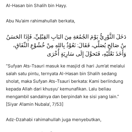
Al-Hasan bin Shalih bin Hayy.
Abu Nu’aim rahimahullah berkata,
دَخَلَ الثَّوْرِيُّ يَوْمَ الجُمُعَةِ مِنَ البَابِ القِبْلِيِّ، فَإِذَا الحَسَنُ
بنُ صَالِحٍ يُصَلِّي، فَقَالَ: نَعُوْذُ بِاللهِ مِنْ خُشُوْعِ النِّفَاقِ،
وَأَخَذَ نَعْلَيْهِ، فَتَحوَّلَ إِلَى سَارِيَةٍ أُخْرَى
“Sufyan Ats-Tsauri masuk ke masjid di hari Jum’at melalui
salah satu pintu, ternyata Al-Hasan bin Shalih sedang
sholat, maka Sufyan Ats-Tsauri berkata: Kami berlindung
kepada Allah dari khusyu’ kemunafikan. Lalu beliau
mengambil sandalnya dan berpindah ke sisi yang lain.”
[Siyar A’lamin Nubala’, 7/53]
Adz-Dzahabi rahimahullah juga menyebutkan,