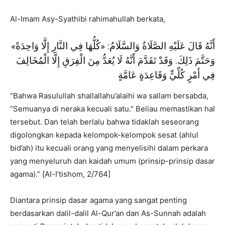
Al-Imam Asy-Syathibi rahimahullah berkata,
أَنَّهُ قَالَ عَلَيْهِ الصَّلَاةُ وَالسَّلَامُ: «كُلُّهَا فِي النَّارِ إِلَّا وَاحِدَةً»
وَحَتَّمَ ذَلِكَ. وَقَدْ تَقَدَّمَ أَنَّهُ لَا يُعَدُّ مِنَ الْفِرَقِ إِلَّا الْمُخَالِفَ
فِي أَمْرٍ كُلِّيٍّ وَقَاعِدَةٍ عَامَّةٍ
“Bahwa Rasulullah shallallahu’alaihi wa sallam bersabda,
“Semuanya di neraka kecuali satu.” Beliau memastikan hal
tersebut. Dan telah berlalu bahwa tidaklah seseorang
digolongkan kepada kelompok-kelompok sesat (ahlul
bid’ah) itu kecuali orang yang menyelisihi dalam perkara
yang menyeluruh dan kaidah umum (prinsip-prinsip dasar
agama).” [Al-I’tishom, 2/764]
Diantara prinsip dasar agama yang sangat penting
berdasarkan dalil-dalil Al-Qur’an dan As-Sunnah adalah