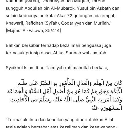
Rafidhah (Syi’ah), Qodariyyah dan Murjiah, karena
sungguh Abdullah bin Al-Mubarok, Yusuf bin Asbath dan
selain keduanya berkata: Akar 72 golongan ada empat;
Khawarij, Rafidhah (Syi’ah), Qodariyyah dan Murjiah.”
[Majmu’ Al-Fatawa, 35/414]
Bahkan bersabar terhadap kezaliman penguasa juga
termasuk prinsip dasar Ahlus Sunnah wal Jama’ah.
Syaikhul Islam Ibnu Taimiyah rahimahullah berkata,
كَانَ مِنْ الْعِلْمِ وَالْعَدْلِ الْمَأْمُورِ بِهِ الصَّبْرُ عَلَى ظُلْمِ
الْأَئِمَّةِ وَجَوْرِهِمْ كَمَا هُوَ مِنْ أُصُولِ أَهْلِ السُّنَّةِ وَالْجَمَاعَةِ
وَكَمَا أَمَرَ بِهِ النَّبِيُّ صَلَّى اللَّهُ عَلَيْهِ وَسَلَّمَ فِي الْأَحَادِيثِ
الْمَشْهُورَةِ عَنْهُ
“Termasuk ilmu dan keadilan yang diperintahkan Allah
ta’ala adalah bersabar atas kezaliman dan kesewenang-