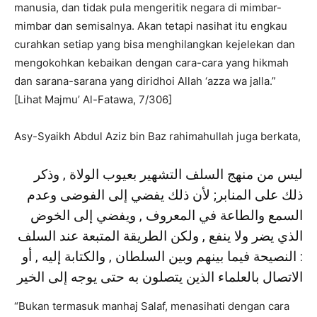
manusia, dan tidak pula mengeritik negara di mimbar-
mimbar dan semisalnya. Akan tetapi nasihat itu engkau
curahkan setiap yang bisa menghilangkan kejelekan dan
mengokohkan kebaikan dengan cara-cara yang hikmah
dan sarana-sarana yang diridhoi Allah ‘azza wa jalla.”
[Lihat Majmu’ Al-Fatawa, 7/306]
Asy-Syaikh Abdul Aziz bin Baz rahimahullah juga berkata,
ليس من منهج السلف التشهير بعيوب الولاة , وذكر
ذلك على المنابر; لأن ذلك يفضي إلى الفوضى وعدم
السمع والطاعة في المعروف , ويفضي إلى الخوض
الذي يضر ولا ينفع , ولكن الطريقة المتبعة عند السلف
: النصيحة فيما بينهم وبين السلطان , والكتابة إليه , أو
الاتصال بالعلماء الذين يتصلون به حتى يوجه إلى الخير
“Bukan termasuk manhaj Salaf, menasihati dengan cara