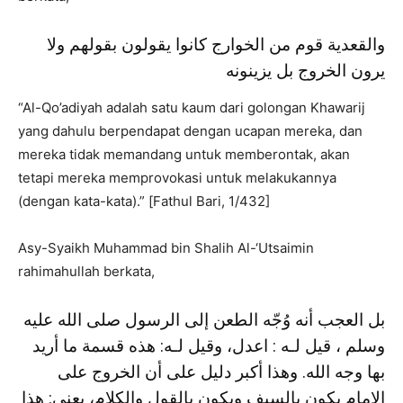
والقعدية قوم من الخوارج كانوا يقولون بقولهم ولا
يرون الخروج بل يزينونه
“Al-Qo’adiyah adalah satu kaum dari golongan Khawarij
yang dahulu berpendapat dengan ucapan mereka, dan
mereka tidak memandang untuk memberontak, akan
tetapi mereka memprovokasi untuk melakukannya
(dengan kata-kata).” [Fathul Bari, 1/432]
Asy-Syaikh Muhammad bin Shalih Al-‘Utsaimin
rahimahullah berkata,
بل العجب أنه وُجّه الطعن إلى الرسول صلى الله عليه
وسلم ، قيل لـه : اعدل، وقيل لـه: هذه قسمة ما أريد
بها وجه الله. وهذا أكبر دليل على أن الخروج على
الإمام يكون بالسيف ويكون بالقول والكلام، يعني: هذا