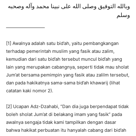
وبالله التوفيق وصلى الله على نبينا محمد وآله وصحبه
وسلم
————————–
[1] Awalnya adalah satu bid’ah, yaitu pembangkangan
terhadap pemerintah muslim yang fasik atau zalim,
kemudian dari satu bid’ah tersebut muncul bid’ah yang
lain yang merupakan cabangnya, seperti tidak mau sholat
Jum’at bersama pemimpin yang fasik atau zalilm tersebut,
dan pada hakikatnya sama-sama bid’ah khawarij (lihat
catatan kaki nomor 2).
[2] Ucapan Adz-Dzahabi, “Dan dia juga berpendapat tidak
boleh sholat Jum’at di belakang imam yang fasik” pada
awalnya sengaja tidak kami tampilkan dengan dasar
bahwa hakikat perbuatan itu hanyalah cabang dari bid’ah