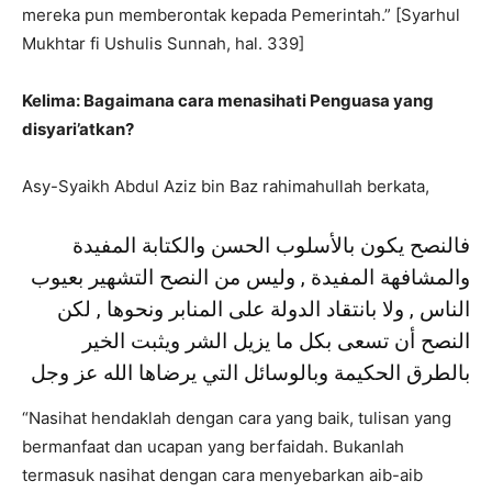
mereka pun memberontak kepada Pemerintah.” [Syarhul
Mukhtar fi Ushulis Sunnah, hal. 339]
Kelima: Bagaimana cara menasihati Penguasa yang
disyari’atkan?
Asy-Syaikh Abdul Aziz bin Baz rahimahullah berkata,
فالنصح يكون بالأسلوب الحسن والكتابة المفيدة
والمشافهة المفيدة , وليس من النصح التشهير بعيوب
الناس , ولا بانتقاد الدولة على المنابر ونحوها , لكن
النصح أن تسعى بكل ما يزيل الشر ويثبت الخير
بالطرق الحكيمة وبالوسائل التي يرضاها الله عز وجل
“Nasihat hendaklah dengan cara yang baik, tulisan yang
bermanfaat dan ucapan yang berfaidah. Bukanlah
termasuk nasihat dengan cara menyebarkan aib-aib