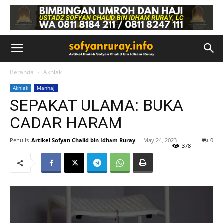
Beranda
Akhlak
Akhlak
Manhaj
SEPAKAT ULAMA: BUKA
CADAR HARAM
Penulis
Artikel Sofyan Chalid bin Idham Ruray
-
May 24, 2023
0
378