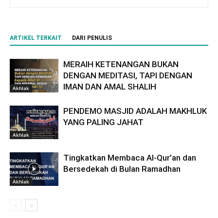
ARTIKEL TERKAIT
DARI PENULIS
MERAIH KETENANGAN BUKAN
DENGAN MEDITASI, TAPI DENGAN
IMAN DAN AMAL SHALIH
Akhlak
PENDEMO MASJID ADALAH MAKHLUK
YANG PALING JAHAT
Akhlak
Tingkatkan Membaca Al-Qur’an dan
Bersedekah di Bulan Ramadhan
Akhlak