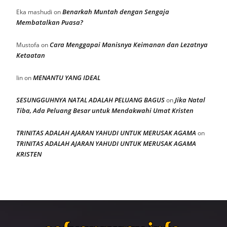
Benarkah Muntah dengan Sengaja
Eka mashudi
on
Membatalkan Puasa?
Cara Menggapai Manisnya Keimanan dan Lezatnya
Mustofa
on
Ketaatan
MENANTU YANG IDEAL
Iin
on
SESUNGGUHNYA NATAL ADALAH PELUANG BAGUS
Jika Natal
on
Tiba, Ada Peluang Besar untuk Mendakwahi Umat Kristen
TRINITAS ADALAH AJARAN YAHUDI UNTUK MERUSAK AGAMA
on
TRINITAS ADALAH AJARAN YAHUDI UNTUK MERUSAK AGAMA
KRISTEN