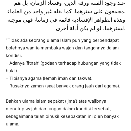
عند وجود الفتنة ورقة الدين، وفساد الزمان، بل هم
مجمعون على سترهما، كما نقله غير واحد من العلماء.
وهذه الظواهر الإفسادية قائمة في زماننا، فهي موجبة
لسترهما، لو لم يكن أدلة أخرى.
“Tidak ada seorang ulama Islam pun yang berpendapat
bolehnya wanita membuka wajah dan tangannya dalam
kondisi:
– Adanya ‘fitnah’ (godaan terhadap hubungan yang tidak
halal).
– Tipisnya agama (lemah iman dan takwa).
– Rusaknya zaman (saat banyak orang jauh dari agama).
Bahkan ulama Islam sepakat (ijma’) atas wajibnya
menutup wajah dan tangan dalam kondisi tersebut,
sebagaimana telah dinukil kesepakatan ini oleh banyak
ulama.