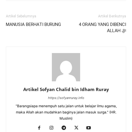
Artikel Sebelumnya
Artikel Berikutnya
MANUSIA BERHATI BURUNG
4 ORANG YANG DIBENCI
ALLAH ﷻ
Artikel Sofyan Chalid bin Idham Ruray
https://sofyanruray.info
"Barangsiapa menempuh satu jalan untuk belajar ilmu agama,
maka Allah akan mudahkan baginya jalan masuk surga." (HR.
Muslim)