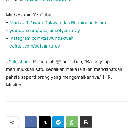
Medsos dan YouTube:
–
Markaz Ta’awun Dakwah dan Bimbingan Islam
–
youtube.com/c/kajiansofyanruray
–
instagram.com/taawundakwah
–
twitter.com/sofyanruray
#Yuk_share
. Rasulullah ﷺ bersabda, “Barangsiapa
menunjukkan satu kebaikan maka ia akan mendapatkan
pahala seperti orang yang mengamalkannya.” [HR.
Muslim]