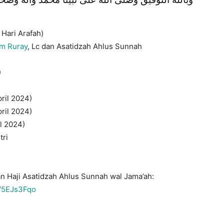
Hari Arafah)
am Ruray
, Lc dan Asatidzah Ahlus Sunnah
)
ril 2024)
ril 2024)
l 2024)
tri
n Haji Asatidzah Ahlus Sunnah wal Jama’ah:
sV5EJs3Fqo