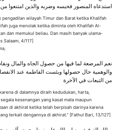
استدعاه المنصور فحبسه وضربه والذين امتنعوا من ا
 pengadilan wilayah Timur dan Barat ketika Khalifah
h juga menolak ketika diminta oleh Khalifah Al-
an dan memukul beliau. Dan masih banyak ulama-
s Salaam, 4/117]
ma,
نعم المرضعة لما فيها من حصول الجاه والمال ونفاذ
والوهمية حال حصولها وبئست الفاطمة عند الانفصال 
من التبعات في الآخرة
karena di dalamnya diraih kedudukan, harta,
 segala kesenangan yang kasat mata maupun
an di akhirat ketika telah berpisah darinya karena
 terkait dengannya di akhirat.” [Fathul Bari, 13/127]
وبالله التوفيق وصلى الله على نبينا محمد وآله وصح