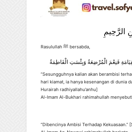
نِ الرَّحِيمِ
Rasulullah ﷺ bersabda,
يَامَةِ فَنِعْمَ الْمُرْضِعَةُ وَبِئْسَتِ الْفَاطِمَةُ
“Sesungguhnya kalian akan berambisi terha
hari kiamat, ia hanya kesenangan di dunia da
Hurairah radhiyallahu’anhu]
Al-Imam Al-Bukhari rahimahullah menyebutk
“Dibencinya Ambisi Terhadap Kekuasaan.” [