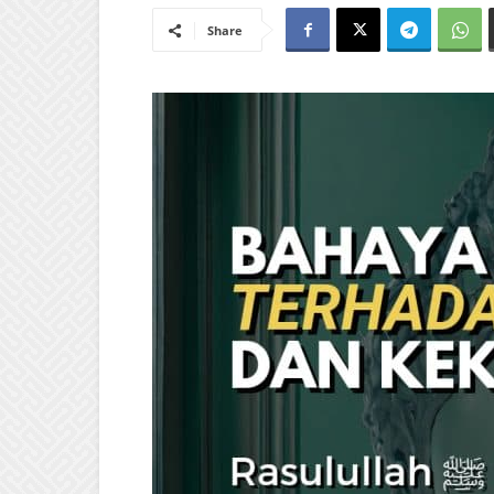
Share