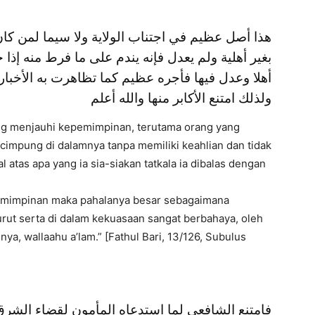
هذا أصل عظيم في اجتناب الولاية ولا سيما لمن ك
بغير أهلية ولم يعدل فإنه يندم على ما فرط منه إذا 
أهلا وعدل فيها فأجره عظيم كما تظاهرت به الأخب
ولذلك امتنع الأكابر منها والله أعلم
tang menjauhi kepemimpinan, terutama orang yang
cimpung di dalamnya tanpa memiliki keahlian dan tidak
 atas apa yang ia sia-siakan tatkala ia dibalas dengan
pemimpinan maka pahalanya besar sebagaimana
 turut serta di dalam kekuasaan sangat berbahaya, oleh
ya, wallaahu a’lam.” [Fathul Bari, 13/126, Subulus
فامتنع الشافعي لما استدعاه المأمون لقضاء الشرق و