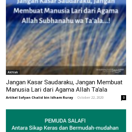
Akhlak
Jangan Kasar Saudaraku, Jangan Membuat
Manusia Lari dari Agama Allah Ta’ala
Artikel Sofyan Chalid bin Idham Ruray
-
October 22, 2020
0