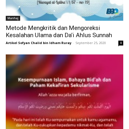
Manhaj
Metode Mengkritik dan Mengoreksi
Kesalahan Ulama dan Da’i Ahlus Sunnah
Artikel Sofyan Chalid bin Idham Ruray
-
September 25, 2020
0