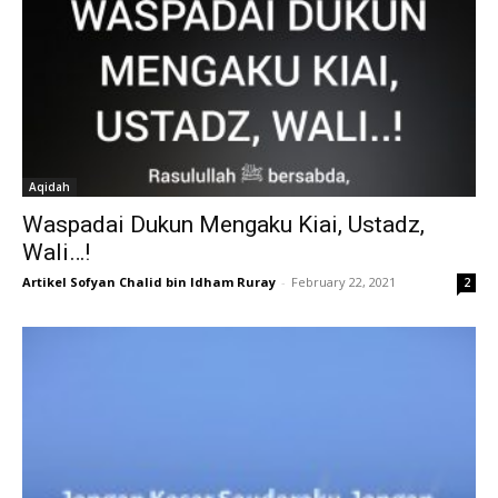
Aqidah
Waspadai Dukun Mengaku Kiai, Ustadz,
Wali…!
Artikel Sofyan Chalid bin Idham Ruray
-
February 22, 2021
2