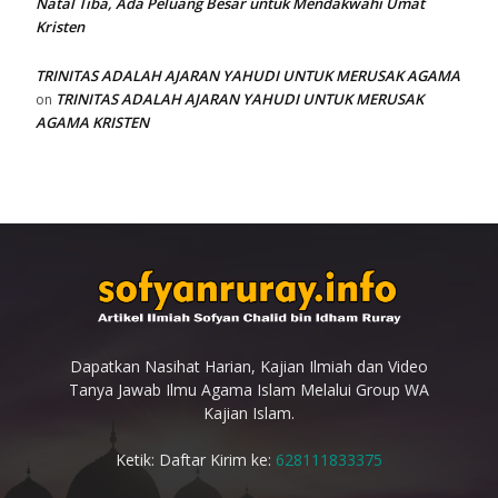
Natal Tiba, Ada Peluang Besar untuk Mendakwahi Umat
Kristen
TRINITAS ADALAH AJARAN YAHUDI UNTUK MERUSAK AGAMA
TRINITAS ADALAH AJARAN YAHUDI UNTUK MERUSAK
on
AGAMA KRISTEN
Dapatkan Nasihat Harian, Kajian Ilmiah dan Video
Tanya Jawab Ilmu Agama Islam Melalui Group WA
Kajian Islam.
Ketik: Daftar Kirim ke:
628111833375