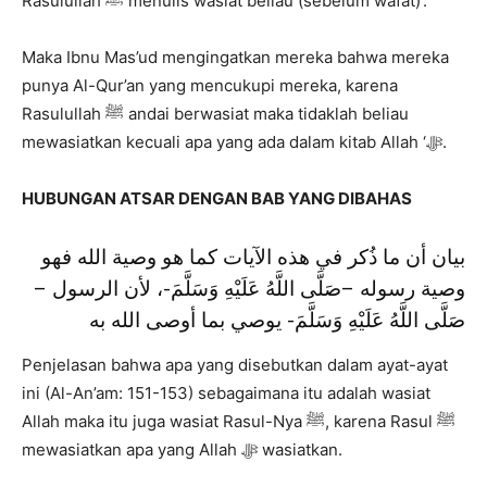
Rasulullah ﷺ menulis wasiat beliau (sebelum wafat)’.
Maka Ibnu Mas’ud mengingatkan mereka bahwa mereka
punya Al-Qur’an yang mencukupi mereka, karena
Rasulullah ﷺ andai berwasiat maka tidaklah beliau
mewasiatkan kecuali apa yang ada dalam kitab Allah ‘ﷻ.
HUBUNGAN ATSAR DENGAN BAB YANG DIBAHAS
بيان أن ما ذُكر في هذه الآيات كما هو وصية الله فهو
وصية رسوله –صَلَّى اللَّهُ عَلَيْهِ وَسَلَّمَ-، لأن الرسول –
صَلَّى اللَّهُ عَلَيْهِ وَسَلَّمَ- يوصي بما أوصى الله به
Penjelasan bahwa apa yang disebutkan dalam ayat-ayat
ini (Al-An’am: 151-153) sebagaimana itu adalah wasiat
Allah maka itu juga wasiat Rasul-Nya ﷺ, karena Rasul ﷺ
mewasiatkan apa yang Allah ﷻ wasiatkan.