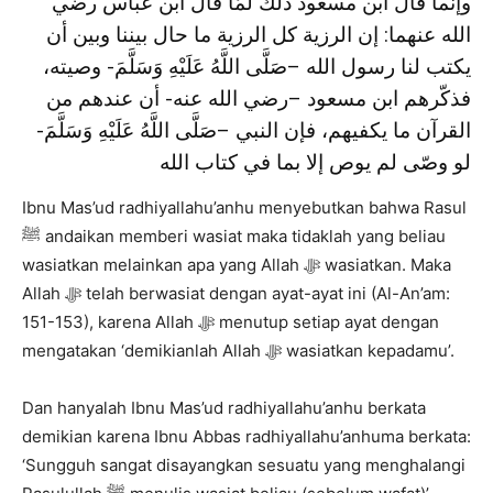
وإنما قال ابن مسعود ذلك لمَّا قال ابن عباس رضي
الله عنهما: إن الرزية كل الرزية ما حال بيننا وبين أن
يكتب لنا رسول الله –صَلَّى اللَّهُ عَلَيْهِ وَسَلَّمَ- وصيته،
فذكّرهم ابن مسعود –رضي الله عنه- أن عندهم من
القرآن ما يكفيهم، فإن النبي –صَلَّى اللَّهُ عَلَيْهِ وَسَلَّمَ-
لو وصّى لم يوص إلا بما في كتاب الله
Ibnu Mas’ud radhiyallahu’anhu menyebutkan bahwa Rasul
ﷺ andaikan memberi wasiat maka tidaklah yang beliau
wasiatkan melainkan apa yang Allah ﷻ wasiatkan. Maka
Allah ﷻ telah berwasiat dengan ayat-ayat ini (Al-An’am:
151-153), karena Allah ﷻ menutup setiap ayat dengan
mengatakan ‘demikianlah Allah ﷻ wasiatkan kepadamu’.
Dan hanyalah Ibnu Mas’ud radhiyallahu’anhu berkata
demikian karena Ibnu Abbas radhiyallahu’anhuma berkata:
‘Sungguh sangat disayangkan sesuatu yang menghalangi