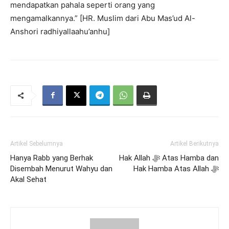
mendapatkan pahala seperti orang yang
mengamalkannya.” [HR. Muslim dari Abu Mas’ud Al-
Anshori radhiyallaahu’anhu]
Artikel Sebelumnya
Artikel Berikutnya
Hanya Rabb yang Berhak
Hak Allah ﷻ Atas Hamba dan
Disembah Menurut Wahyu dan
Hak Hamba Atas Allah ﷻ
Akal Sehat