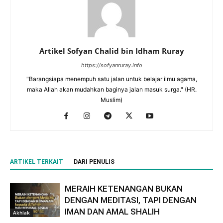
Artikel Sofyan Chalid bin Idham Ruray
https://sofyanruray.info
"Barangsiapa menempuh satu jalan untuk belajar ilmu agama,
maka Allah akan mudahkan baginya jalan masuk surga." (HR.
Muslim)
ARTIKEL TERKAIT
DARI PENULIS
MERAIH KETENANGAN BUKAN
DENGAN MEDITASI, TAPI DENGAN
IMAN DAN AMAL SHALIH
Akhlak