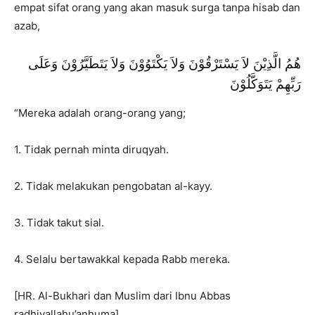
empat sifat orang yang akan masuk surga tanpa hisab dan
azab,
هُمُ الَّذِيْنَ لاَ يَسْتَرْقُوْنَ وَلاَ يَكْتَوُوْنَ وَلاَ يَتَطَيَّرُوْنَ وَعَلَى
رَبِّهِمْ يَتَوَكَّلُوْنَ
“Mereka adalah orang-orang yang;
1. Tidak pernah minta diruqyah.
2. Tidak melakukan pengobatan al-kayy.
3. Tidak takut sial.
4. Selalu bertawakkal kepada Rabb mereka.
[HR. Al-Bukhari dan Muslim dari Ibnu Abbas
radhiyallahu’anhuma]