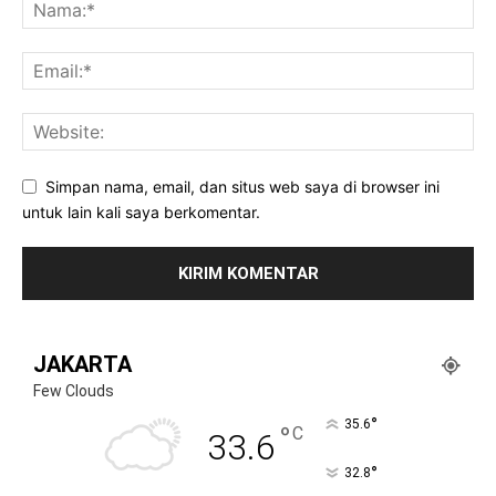
Simpan nama, email, dan situs web saya di browser ini
untuk lain kali saya berkomentar.
JAKARTA
Few Clouds
°
35.6
°
C
33.6
°
32.8