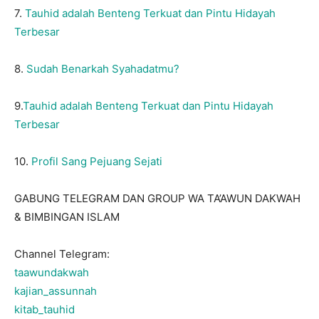
7.
Tauhid adalah Benteng Terkuat dan Pintu Hidayah
Terbesar
8.
Sudah Benarkah Syahadatmu?
9.
Tauhid adalah Benteng Terkuat dan Pintu Hidayah
Terbesar
10.
Profil Sang Pejuang Sejati
GABUNG TELEGRAM DAN GROUP WA TA’AWUN DAKWAH
& BIMBINGAN ISLAM
Channel Telegram:
taawundakwah
kajian_assunnah
kitab_tauhid