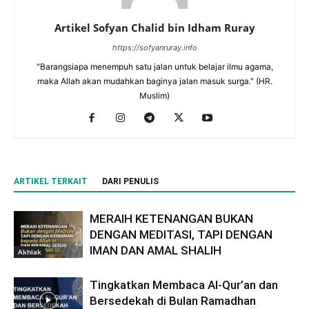
Artikel Sofyan Chalid bin Idham Ruray
https://sofyanruray.info
"Barangsiapa menempuh satu jalan untuk belajar ilmu agama,
maka Allah akan mudahkan baginya jalan masuk surga." (HR.
Muslim)
ARTIKEL TERKAIT
DARI PENULIS
MERAIH KETENANGAN BUKAN
DENGAN MEDITASI, TAPI DENGAN
IMAN DAN AMAL SHALIH
Akhlak
Tingkatkan Membaca Al-Qur’an dan
Bersedekah di Bulan Ramadhan