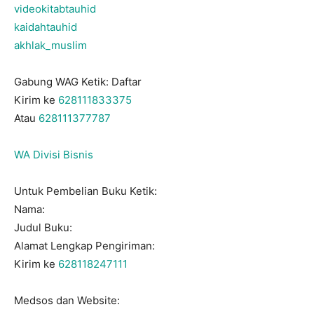
videokitabtauhid
kaidahtauhid
akhlak_muslim
Gabung WAG Ketik: Daftar
Kirim ke
628111833375
Atau
628111377787
WA Divisi Bisnis
Untuk Pembelian Buku Ketik:
Nama:
Judul Buku:
Alamat Lengkap Pengiriman:
Kirim ke
628118247111
Medsos dan Website: