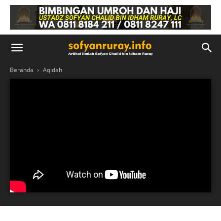
Beranda
Aqidah