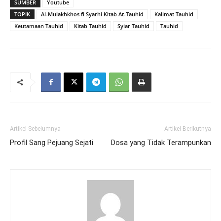
SUMBER
Youtube
TOPIK
Al-Mulakhkhos fi Syarhi Kitab At-Tauhid
Kalimat Tauhid
Keutamaan Tauhid
Kitab Tauhid
Syiar Tauhid
Tauhid
Artikel Sebelumnya
Artikel Berikutnya
Profil Sang Pejuang Sejati
Dosa yang Tidak Terampunkan