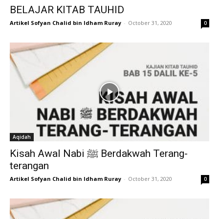
BELAJAR KITAB TAUHID
Artikel Sofyan Chalid bin Idham Ruray
-
October 31, 2020
0
Aqidah
Kisah Awal Nabi ﷺ Berdakwah Terang-
terangan
Artikel Sofyan Chalid bin Idham Ruray
-
October 31, 2020
0