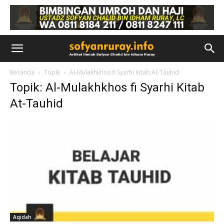
Beranda
Topik
Al-Mulakhkhos fi Syarhi Kitab At-Tauhid
Topik: Al-Mulakhkhos fi Syarhi Kitab
At-Tauhid
Aqidah