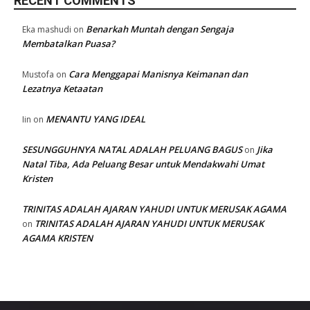
RECENT COMMENTS
Benarkah Muntah dengan Sengaja
Eka mashudi
on
Membatalkan Puasa?
Cara Menggapai Manisnya Keimanan dan
Mustofa
on
Lezatnya Ketaatan
MENANTU YANG IDEAL
Iin
on
SESUNGGUHNYA NATAL ADALAH PELUANG BAGUS
Jika
on
Natal Tiba, Ada Peluang Besar untuk Mendakwahi Umat
Kristen
TRINITAS ADALAH AJARAN YAHUDI UNTUK MERUSAK AGAMA
TRINITAS ADALAH AJARAN YAHUDI UNTUK MERUSAK
on
AGAMA KRISTEN