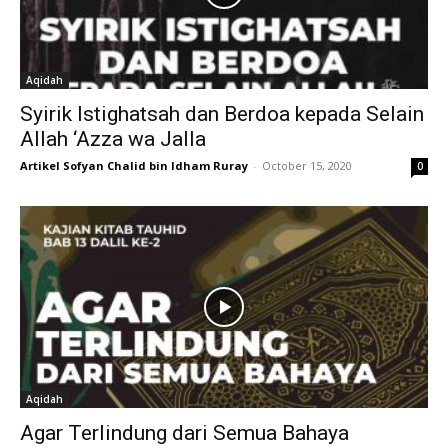
Aqidah
Syirik Istighatsah dan Berdoa kepada Selain
Allah ‘Azza wa Jalla
Artikel Sofyan Chalid bin Idham Ruray
-
October 15, 2020
0
Aqidah
Agar Terlindung dari Semua Bahaya