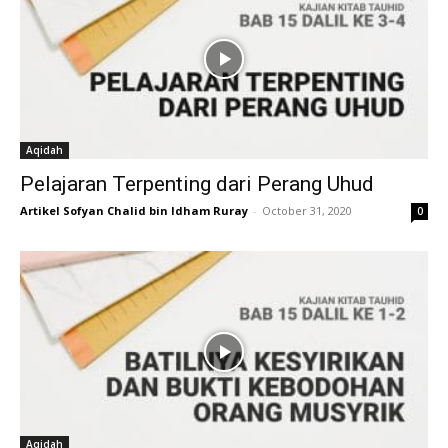
Aqidah
Pelajaran Terpenting dari Perang Uhud
Artikel Sofyan Chalid bin Idham Ruray
-
October 31, 2020
0
Aqidah