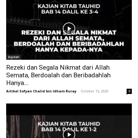
Aqidah
Rezeki dan Segala Nikmat dari Allah
Semata, Berdoalah dan Beribadahlah
Hanya...
Artikel Sofyan Chalid bin Idham Ruray
-
October 15, 2020
0