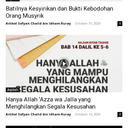
Batilnya Kesyirikan dan Bukti Kebodohan
Orang Musyrik
Artikel Sofyan Chalid bin Idham Ruray
-
October 31, 2020
0
Aqidah
Hanya Allah ‘Azza wa Jalla yang
Menghilangkan Segala Kesusahan
Artikel Sofyan Chalid bin Idham Ruray
-
October 15, 2020
0