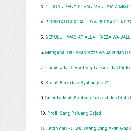
3.
TUJUAN PENCIPTAAN MANUSIA & MISI
4.
PERINTAH BERTAUHID & BERBAKTI KEP
5.
SEPULUH WASIAT ALLAH ‘AZZA WA JAL
6.
Mengenal Hak Allah ‘Azza wa Jalla dan H
7.
Tauhid adalah Benteng Terkuat dan Pintu
8.
Sudah Benarkah Syahadatmu?
9.
Tauhid adalah Benteng Terkuat dan Pintu
10.
Profil Sang Pejuang Sejati
11.
Lebih dari 70.000 Orang yang Akan Mas