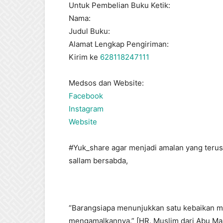
Untuk Pembelian Buku Ketik:
Nama:
Judul Buku:
Alamat Lengkap Pengiriman:
Kirim ke
628118247111
Medsos dan Website:
Facebook
Instagram
Website
#Yuk_share agar menjadi amalan yang terus m
sallam bersabda,
“Barangsiapa menunjukkan satu kebaikan m
mengamalkannya.” [HR. Muslim dari Abu Mas