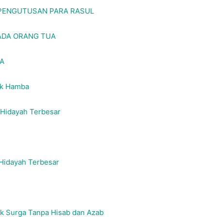
 PENGUTUSAN PARA RASUL
ADA ORANG TUA
LA
ak Hamba
 Hidayah Terbesar
 Hidayah Terbesar
uk Surga Tanpa Hisab dan Azab