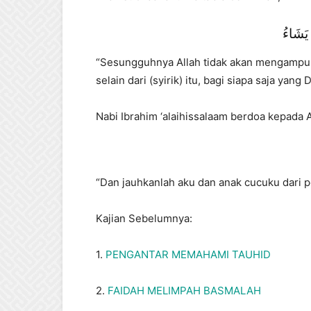
 يَشَاءُ
“Sesungguhnya Allah tidak akan mengampun
selain dari (syirik) itu, bagi siapa saja yang
Nabi Ibrahim ‘alaihissalaam berdoa kepada Al
“Dan jauhkanlah aku dan anak cucuku dari p
Kajian Sebelumnya:
1.
PENGANTAR MEMAHAMI TAUHID
2.
FAIDAH MELIMPAH BASMALAH