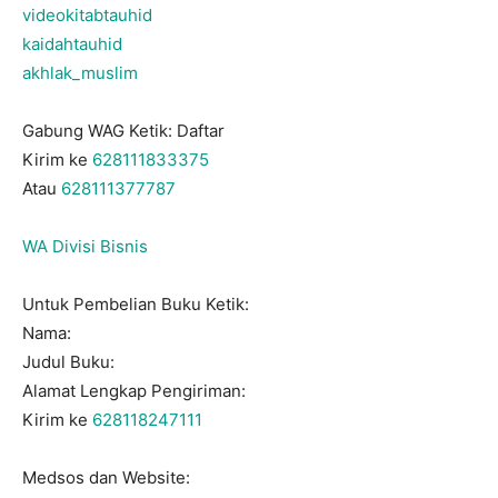
videokitabtauhid
kaidahtauhid
akhlak_muslim
Gabung WAG Ketik: Daftar
Kirim ke
628111833375
Atau
628111377787
WA Divisi Bisnis
Untuk Pembelian Buku Ketik:
Nama:
Judul Buku:
Alamat Lengkap Pengiriman:
Kirim ke
628118247111
Medsos dan Website: