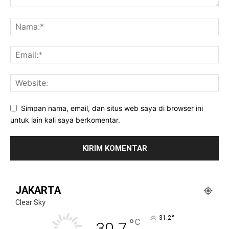
Simpan nama, email, dan situs web saya di browser ini
untuk lain kali saya berkomentar.
JAKARTA
Clear Sky
°
31.2
°
C
30.7