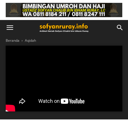
Beranda
Aqidah