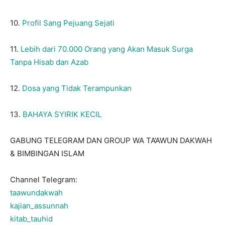
10.
Profil Sang Pejuang Sejati
11.
Lebih dari 70.000 Orang yang Akan Masuk Surga
Tanpa Hisab dan Azab
12.
Dosa yang Tidak Terampunkan
13.
BAHAYA SYIRIK KECIL
GABUNG TELEGRAM DAN GROUP WA TA’AWUN DAKWAH
& BIMBINGAN ISLAM
Channel Telegram:
taawundakwah
kajian_assunnah
kitab_tauhid