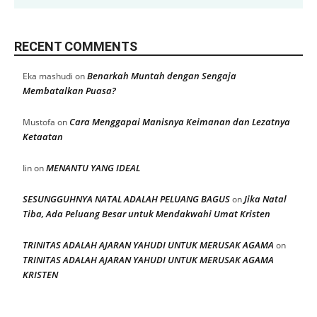
RECENT COMMENTS
Benarkah Muntah dengan Sengaja
Eka mashudi
on
Membatalkan Puasa?
Cara Menggapai Manisnya Keimanan dan Lezatnya
Mustofa
on
Ketaatan
MENANTU YANG IDEAL
Iin
on
SESUNGGUHNYA NATAL ADALAH PELUANG BAGUS
Jika Natal
on
Tiba, Ada Peluang Besar untuk Mendakwahi Umat Kristen
TRINITAS ADALAH AJARAN YAHUDI UNTUK MERUSAK AGAMA
on
TRINITAS ADALAH AJARAN YAHUDI UNTUK MERUSAK AGAMA
KRISTEN