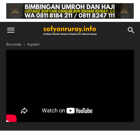
Beranda
Aqidah