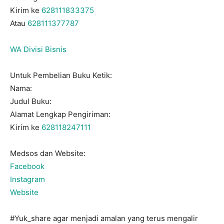
Kirim ke
628111833375
Atau
628111377787
WA Divisi Bisnis
Untuk Pembelian Buku Ketik:
Nama:
Judul Buku:
Alamat Lengkap Pengiriman:
Kirim ke
628118247111
Medsos dan Website:
Facebook
Instagram
Website
#Yuk_share agar menjadi amalan yang terus mengalir