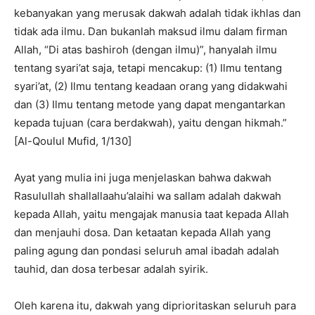
kebanyakan yang merusak dakwah adalah tidak ikhlas dan
tidak ada ilmu. Dan bukanlah maksud ilmu dalam firman
Allah, “Di atas bashiroh (dengan ilmu)”, hanyalah ilmu
tentang syari’at saja, tetapi mencakup: (1) Ilmu tentang
syari’at, (2) Ilmu tentang keadaan orang yang didakwahi
dan (3) Ilmu tentang metode yang dapat mengantarkan
kepada tujuan (cara berdakwah), yaitu dengan hikmah.”
[Al-Qoulul Mufid, 1/130]
Ayat yang mulia ini juga menjelaskan bahwa dakwah
Rasulullah shallallaahu’alaihi wa sallam adalah dakwah
kepada Allah, yaitu mengajak manusia taat kepada Allah
dan menjauhi dosa. Dan ketaatan kepada Allah yang
paling agung dan pondasi seluruh amal ibadah adalah
tauhid, dan dosa terbesar adalah syirik.
Oleh karena itu, dakwah yang diprioritaskan seluruh para