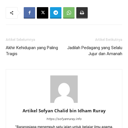
Artikel Sebelumnya
Artikel Berikutnya
Akhir Kehidupan yang Paling
Jadilah Pedagang yang Selalu
Tragis
Jujur dan Amanah
Artikel Sofyan Chalid bin Idham Ruray
https://sofyanruray.info
"Barangsiapa menempuh satu jalan untuk belajar ilmu agama,