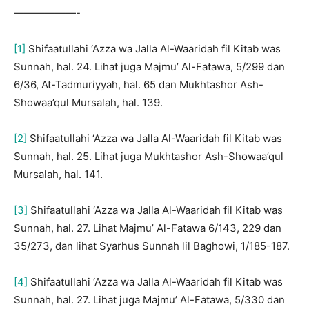
——————-
[1]
Shifaatullahi ‘Azza wa Jalla Al-Waaridah fil Kitab was
Sunnah, hal. 24. Lihat juga Majmu’ Al-Fatawa, 5/299 dan
6/36, At-Tadmuriyyah, hal. 65 dan Mukhtashor Ash-
Showaa’qul Mursalah, hal. 139.
[2]
Shifaatullahi ‘Azza wa Jalla Al-Waaridah fil Kitab was
Sunnah, hal. 25. Lihat juga Mukhtashor Ash-Showaa’qul
Mursalah, hal. 141.
[3]
Shifaatullahi ‘Azza wa Jalla Al-Waaridah fil Kitab was
Sunnah, hal. 27. Lihat Majmu’ Al-Fatawa 6/143, 229 dan
35/273, dan lihat Syarhus Sunnah lil Baghowi, 1/185-187.
[4]
Shifaatullahi ‘Azza wa Jalla Al-Waaridah fil Kitab was
Sunnah, hal. 27. Lihat juga Majmu’ Al-Fatawa, 5/330 dan