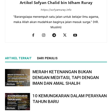
Artikel Sofyan Chalid bin Idham Ruray
https://sofyanruray.info
"Barangsiapa menempuh satu jalan untuk belajar ilmu agama,
maka Allah akan mudahkan baginya jalan masuk surga." (HR.
Muslim)
ARTIKEL TERKAIT
DARI PENULIS
MERAIH KETENANGAN BUKAN
DENGAN MEDITASI, TAPI DENGAN
IMAN DAN AMAL SHALIH
Akhlak
10 KEMUNGKARAN DALAM PERAYAAN
TAHUN BARU
Akhlak