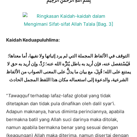
بِسْمِ اللَّهِ الرَّحْمَنِ الرَّحِيمِ
Kaidah Keduapuluhlima:
التوقف في الألفاظ المجملة التي لم يرد إثباتها ولا نفيها، أما معناها؛
فَيُسْتفصل عنه، فإن أريد به باطل يُنَزَّه الله عنه؛ رُدَّ، وإن أريد به حق لا
يمتنع على الله؛ قُبِلَ، مع بيان ما يدلُّ على المعنى الصواب من الألفاظ
الشرعية،
والدعوة إلى استعماله مكان هذا اللفظ المجمل الحادث
“
Tawaqquf
terhadap lafaz-lafaz global yang tidak
ditetapkan dan tidak pula dinafikan oleh dalil syar’i.
Adapun maknanya, harus diminta perinciannya, apabila
bermakna batil yang Allah suci darinya maka ditolak,
namun apabila bermakna benar yang sesuai dengan
(keagungan) Allah maka diterima, namun disertai dengan