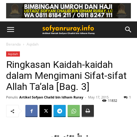
Beranda
Aqidah
Aqidah
Ringkasan Kaidah-kaidah
dalam Mengimani Sifat-sifat
Allah Ta’ala [Bag. 3]
Penulis
Artikel Sofyan Chalid bin Idham Ruray
-
May 17, 2015
1
11832