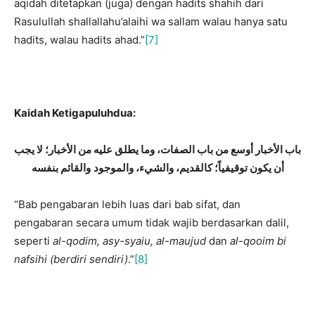
aqidah ditetapkan (juga) dengan hadits shahih dari
Rasulullah shallallahu’alaihi wa sallam walau hanya satu
hadits, walau hadits ahad.”
[7]
Kaidah Ketigapuluhdua:
باب الأخبار أوسع من باب الصفات، وما يطلق عليه من الأخبار؛ لا يجب
أن يكون توقيفياً؛ كالقديم، والشيء، والموجود
والقائم بنفسه
“Bab pengabaran lebih luas dari bab sifat, dan
pengabaran secara umum tidak wajib berdasarkan dalil,
seperti
al-qodim, asy-syaiu, al-maujud
dan
al-qooim bi
nafsihi (berdiri sendiri)
.”
[8]