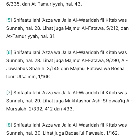
6/335, dan At-Tamuriyyah, hal. 43.
[5]
Shifaatullahi ‘Azza wa Jalla Al-Waaridah fil Kitab was
Sunnah, hal. 28. Lihat juga Majmu’ Al-Fatawa, 5/212, dan
At-Tamuriyyah, hal. 31.
[6]
Shifaatullahi ‘Azza wa Jalla Al-Waaridah fil Kitab was
Sunnah, hal. 28. Lihat juga Majmu’ Al-Fatawa, 9/290, Al-
Jawaabus Shahih, 3/145 dan Majmu’ Fatawa wa Rosaal
Ibni ‘Utsaimin, 1/166.
[7]
Shifaatullahi ‘Azza wa Jalla Al-Waaridah fil Kitab was
Sunnah, hal. 29. Lihat juga Mukhtashor Ash-Showaa’iq Al-
Mursalah, 2/332, 412 dan 433.
[8]
Shifaatullahi ‘Azza wa Jalla Al-Waaridah fil Kitab was
Sunnah, hal. 30. Lihat juga Badaai’ul Fawaaid, 1/162.