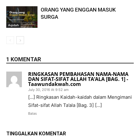
ORANG YANG ENGGAN MASUK
SURGA
Aqidah
1 KOMENTAR
RINGKASAN PEMBAHASAN NAMA-NAMA
DAN SIFAT-SIFAT ALLAH TA’ALA [BAG. 1] -
Taawundakwah.com
July 30, 2016 At 9:52 am
[…] Ringkasan Kaidah-kaidah dalam Mengimani
Sifat-sifat Allah Ta’ala [Bag. 3] […]
Balas
TINGGALKAN KOMENTAR