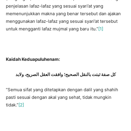
penjelasan lafaz-lafaz yang sesuai syari’at yang
memenunjukkan makna yang benar tersebut dan ajakan
menggunakan lafaz-lafaz yang sesuai syari’at tersebut
untuk mengganti lafaz mujmal yang baru itu.”
[1]
Kaidah Keduapuluhenam:
كل صفة ثبتت بالنقل الصحيح؛ وافقت العقل الصريح، ولابد
“Semua sifat yang ditetapkan dengan dalil yang shahih
pasti sesuai dengan akal yang sehat, tidak mungkin
tidak.”
[2]