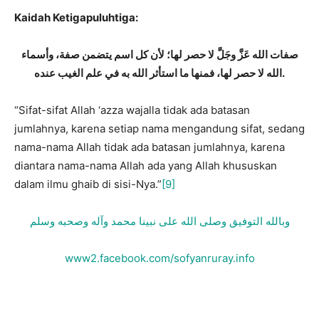
Kaidah Ketigapuluhtiga:
صفات الله عَزَّ وجَلَّ لا حصر لها؛
لأن كل اسم يتضمن صفة، وأسماء
الله لا حصر لها، فمنها ما استأثر الله به في علم الغيب عنده.
“Sifat-sifat Allah ‘azza wajalla tidak ada batasan
jumlahnya, karena setiap nama mengandung sifat, sedang
nama-nama Allah tidak ada batasan jumlahnya, karena
diantara nama-nama Allah ada yang Allah khususkan
dalam ilmu ghaib di sisi-Nya.”
[9]
وبالله التوفيق وصلى الله على نبينا محمد وآله وصحبه وسلم
www2.facebook.com/sofyanruray.info