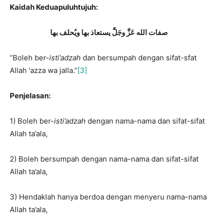
Kaidah Keduapuluhtujuh:
صفات الله عَزَّ وجَلَّ يستعاذ بها ويُحلف بها
“Boleh ber-
isti’adzah
dan bersumpah dengan sifat-sfat
Allah ‘azza wa jalla.”
[3]
Penjelasan:
1) Boleh ber-
isti’adzah
dengan nama-nama dan sifat-sifat
Allah ta’ala,
2) Boleh bersumpah dengan nama-nama dan sifat-sifat
Allah ta’ala,
3) Hendaklah hanya berdoa dengan menyeru nama-nama
Allah ta’ala,