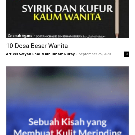
Ceramah Agama
10 Dosa Besar Wanita
Artikel Sofyan Chalid bin Idham Ruray
-
September 25, 2020
0