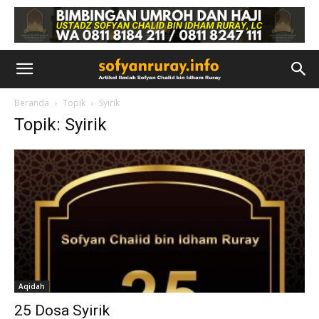
Beranda
Topik
Syirik
Topik: Syirik
Aqidah
25 Dosa Syirik