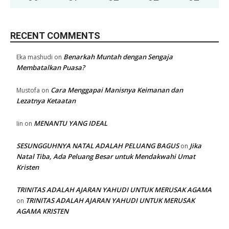
RECENT COMMENTS
Benarkah Muntah dengan Sengaja
Eka mashudi
on
Membatalkan Puasa?
Cara Menggapai Manisnya Keimanan dan
Mustofa
on
Lezatnya Ketaatan
MENANTU YANG IDEAL
Iin
on
SESUNGGUHNYA NATAL ADALAH PELUANG BAGUS
Jika
on
Natal Tiba, Ada Peluang Besar untuk Mendakwahi Umat
Kristen
TRINITAS ADALAH AJARAN YAHUDI UNTUK MERUSAK AGAMA
TRINITAS ADALAH AJARAN YAHUDI UNTUK MERUSAK
on
AGAMA KRISTEN