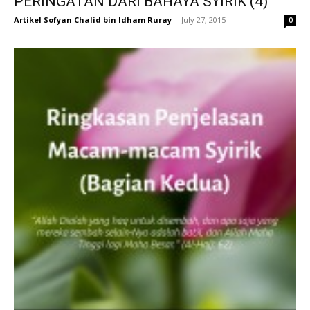
PERINGATAN DARI BAHAYA SYIRIK (4)
Artikel Sofyan Chalid bin Idham Ruray
-
July 27, 2015
0