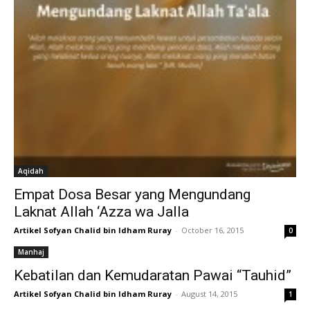
Aqidah
Empat Dosa Besar yang Mengundang
Laknat Allah ‘Azza wa Jalla
Artikel Sofyan Chalid bin Idham Ruray
-
October 16, 2015
0
Manhaj
Kebatilan dan Kemudaratan Pawai “Tauhid”
Artikel Sofyan Chalid bin Idham Ruray
-
August 14, 2015
1