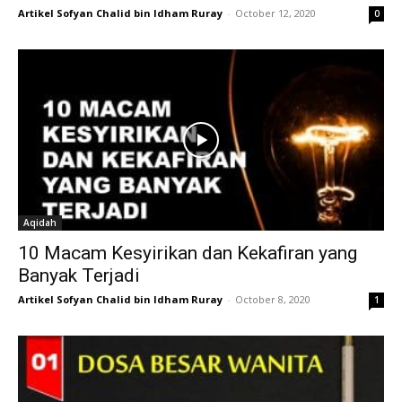
Artikel Sofyan Chalid bin Idham Ruray
-
October 12, 2020
0
Aqidah
10 Macam Kesyirikan dan Kekafiran yang
Banyak Terjadi
Artikel Sofyan Chalid bin Idham Ruray
-
October 8, 2020
1