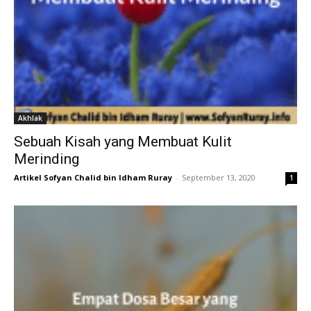
Akhlak
Sebuah Kisah yang Membuat Kulit
Merinding
Artikel Sofyan Chalid bin Idham Ruray
-
September 13, 2020
1