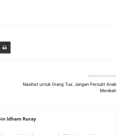
Artikel Berikutnya
Nasihat untuk Orang Tua: Jangan Persulit Anak
Menikah
 bin Idham Ruray