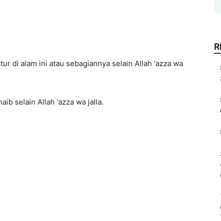
R
r di alam ini atau sebagiannya selain Allah ‘azza wa
b selain Allah ‘azza wa jalla.