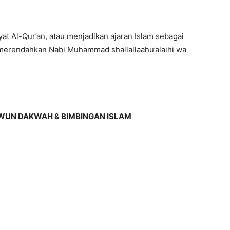
at Al-Qur’an, atau menjadikan ajaran Islam sebagai
 merendahkan Nabi Muhammad shallallaahu’alaihi wa
WUN DAKWAH & BIMBINGAN ISLAM