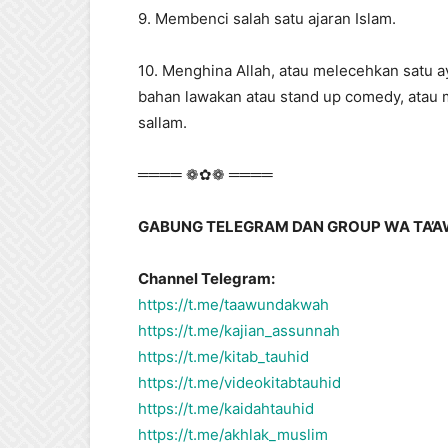
9. Membenci salah satu ajaran Islam.
10. Menghina Allah, atau melecehkan satu ay
bahan lawakan atau stand up comedy, atau
sallam.
════ ❁✿❁ ════
GABUNG TELEGRAM DAN GROUP WA TA’A
Channel Telegram:
https://t.me/taawundakwah
https://t.me/kajian_assunnah
https://t.me/kitab_tauhid
https://t.me/videokitabtauhid
https://t.me/kaidahtauhid
https://t.me/akhlak_muslim