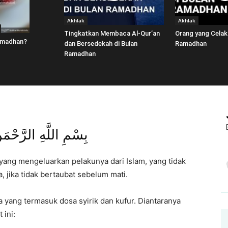
Akhlak
Akhlak
Tingkatkan Membaca Al-Qur’an
Orang yang Celaka
amadhan?
dan Bersedekah di Bulan
Ramadhan
Ramadhan
بِسْمِ اللَّهِ الرَّحْمَ
 yang mengeluarkan pelakunya dari Islam, yang tidak
 jika tidak bertaubat sebelum mati.
 yang termasuk dosa syirik dan kufur. Diantaranya
 ini: