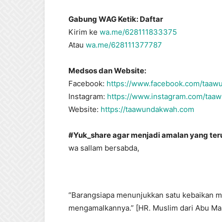
Gabung WAG Ketik: Daftar
Kirim ke
wa.me/628111833375
Atau
wa.me/628111377787
Medsos dan Website:
Facebook:
https://www.facebook.com/taa
Instagram:
https://www.instagram.com/taa
Website:
https://taawundakwah.com
#Yuk_share agar menjadi amalan yang teru
wa sallam bersabda,
“Barangsiapa menunjukkan satu kebaikan m
mengamalkannya.” [HR. Muslim dari Abu Mas