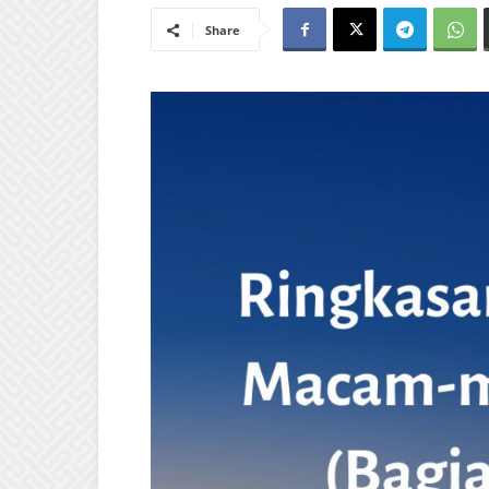
Share