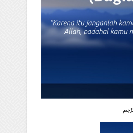
رَّحِيمِ