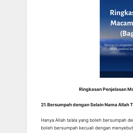
Ringkasan Penjelasan M
21. Bersumpah dengan Selain Nama Allah Ta
Hanya Allah ta’ala yang boleh bersumpah 
boleh bersumpah kecuali dengan menyebut n