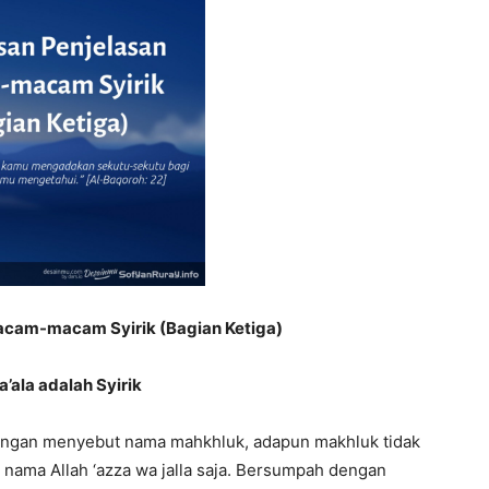
acam-macam Syirik (Bagian Ketiga)
’ala adalah Syirik
dengan menyebut nama mahkhluk, adapun makhluk tidak
ama Allah ‘azza wa jalla saja. Bersumpah dengan