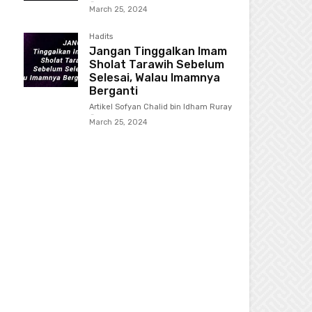
-
March 25, 2024
Hadits
Jangan Tinggalkan Imam
Sholat Tarawih Sebelum
Selesai, Walau Imamnya
Berganti
Artikel Sofyan Chalid bin Idham Ruray
-
March 25, 2024