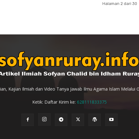
Halaman 2 dari 30
an, Kajian Ilmiah dan Video Tanya Jawab Ilmu Agama Islam Melalui 
Ketik: Daftar Kirim ke:
628111833375