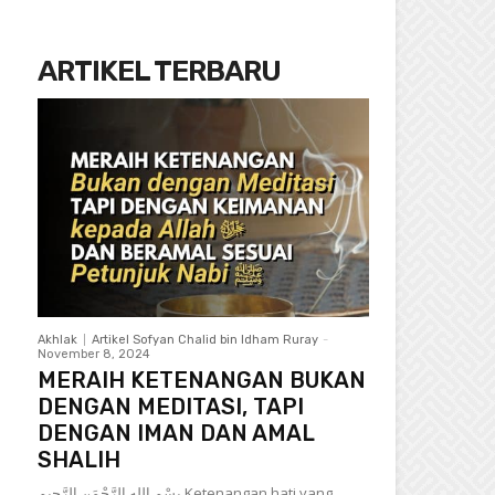
ARTIKEL TERBARU
Akhlak
Artikel Sofyan Chalid bin Idham Ruray
-
November 8, 2024
MERAIH KETENANGAN BUKAN
DENGAN MEDITASI, TAPI
DENGAN IMAN DAN AMAL
SHALIH
بِسْمِ الله الرَّحْمَنِ الرَّحِيمِ Ketenangan hati yang