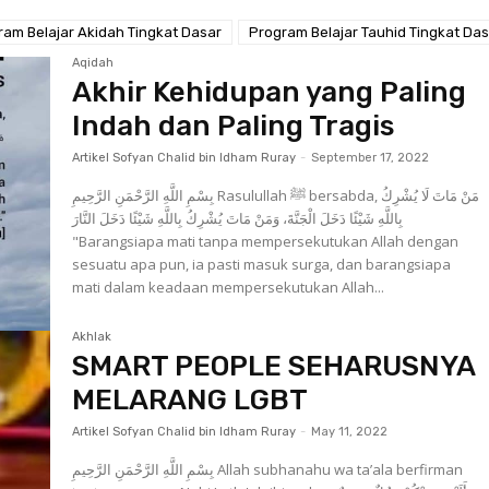
ram Belajar Akidah Tingkat Dasar
Program Belajar Tauhid Tingkat Da
Aqidah
Akhir Kehidupan yang Paling
Indah dan Paling Tragis
Artikel Sofyan Chalid bin Idham Ruray
-
September 17, 2022
بِسْمِ اللَّهِ الرَّحْمَنِ الرَّحِيمِ Rasulullah ﷺ bersabda, مَنْ مَاتَ لَا يُشْرِكُ
بِاللَّهِ شَيْئًا دَخَلَ الْجَنَّةَ، وَمَنْ مَاتَ يُشْرِكُ بِاللَّهِ شَيْئًا دَخَلَ النَّارَ
"Barangsiapa mati tanpa mempersekutukan Allah dengan
sesuatu apa pun, ia pasti masuk surga, dan barangsiapa
mati dalam keadaan mempersekutukan Allah...
Akhlak
SMART PEOPLE SEHARUSNYA
MELARANG LGBT
Artikel Sofyan Chalid bin Idham Ruray
-
May 11, 2022
بِسْمِ اللَّهِ الرَّحْمَنِ الرَّحِيمِ Allah subhanahu wa ta’ala berfirman