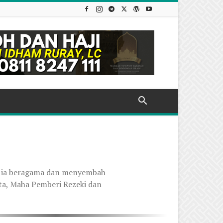
tu ia beragama dan menyembah
ta, Maha Pemberi Rezeki dan