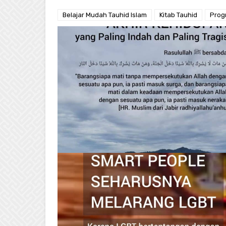
Belajar Mudah Tauhid Islam
Kitab Tauhid
Prog