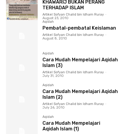
KHAWARIJ BUKAN PERANG
TERHADAP ISLAM
Artikel Sofyan Chalid bin Idham Ruray
-
August 23, 2010
Aqidah
Pembatal-pembatal Keislaman
Artikel Sofyan Chalid bin Idham Ruray
-
August 8, 2010
Aqidah
Cara Mudah Mempelajari Aqidah
Islam (3)
Artikel Sofyan Chalid bin Idham Ruray
-
July 31, 2010
Aqidah
Cara Mudah Mempelajari Aqidah
Islam (2)
Artikel Sofyan Chalid bin Idham Ruray
-
July 26, 2010
Aqidah
Cara Mudah Mempelajari
Aqidah Islam (1)