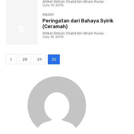
Artikel Sofyan Chalid bin Idham Ruray
-
July 19, 2010
Aqidah
Peringatan dari Bahaya Syirik
(Ceramah)
Artikel Sofyan Chalid bin Idham Ruray
-
July 13, 2010
28
29
30