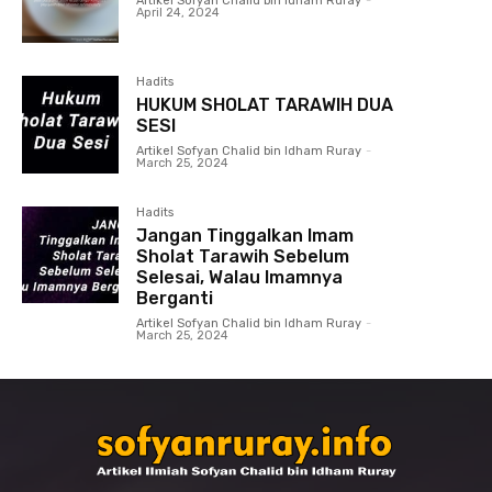
Artikel Sofyan Chalid bin Idham Ruray
-
April 24, 2024
Hadits
HUKUM SHOLAT TARAWIH DUA
SESI
Artikel Sofyan Chalid bin Idham Ruray
-
March 25, 2024
Hadits
Jangan Tinggalkan Imam
Sholat Tarawih Sebelum
Selesai, Walau Imamnya
Berganti
Artikel Sofyan Chalid bin Idham Ruray
-
March 25, 2024