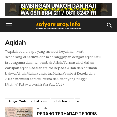
Aqidah
“Aqidah adalah apa yang menjadi keyakinan kuat
seseorang di hatinya dan ia beranggapan dengan aqidah itu
ia beragama dan menyembah Allah. Termasuk di dalam
cakupan aqidah adalah tauhid kepada Allah dan beriman
bahwa Allah Maha Pencipta, Maha Pemberi Rezeki dan
Allah memiliki asmaul husna dan sifat yang tinggi.”
[Majmu’ Fatawa syaikh Bin Baz 6/277]
Belajar Mudah Tauhid Islam
Kitab Tauhid
Aqidah
PERANG TERHADAP TERORIS