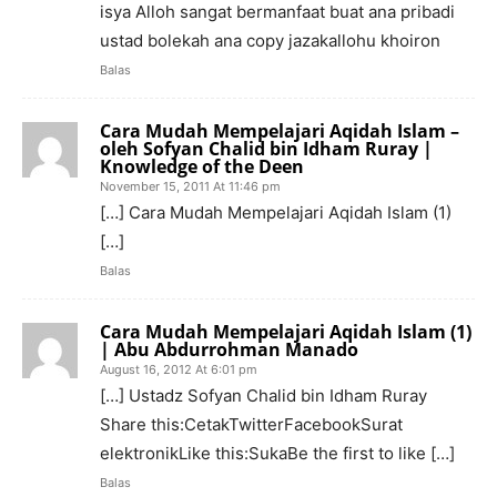
isya Alloh sangat bermanfaat buat ana pribadi
ustad bolekah ana copy jazakallohu khoiron
Balas
Cara Mudah Mempelajari Aqidah Islam –
oleh Sofyan Chalid bin Idham Ruray |
Knowledge of the Deen
November 15, 2011 At 11:46 pm
[…] Cara Mudah Mempelajari Aqidah Islam (1)
[…]
Balas
Cara Mudah Mempelajari Aqidah Islam (1)
| Abu Abdurrohman Manado
August 16, 2012 At 6:01 pm
[…] Ustadz Sofyan Chalid bin Idham Ruray
Share this:CetakTwitterFacebookSurat
elektronikLike this:SukaBe the first to like […]
Balas