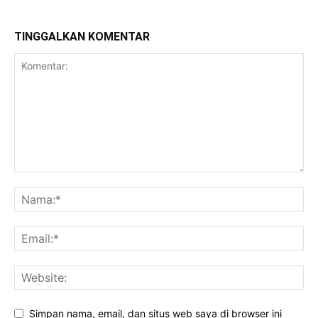
TINGGALKAN KOMENTAR
Simpan nama, email, dan situs web saya di browser ini