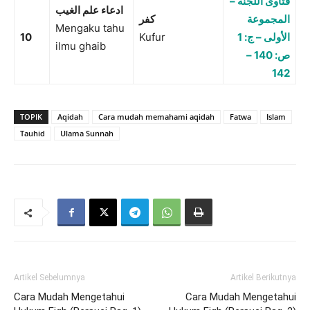
فتاوى اللجنة –
ادعاء علم الغيب
المجموعة
كفر
Mengaku tahu
10
Kufur
الأولى – ج: 1
ilmu ghaib
ص: 140 –
142
TOPIK
Aqidah
Cara mudah memahami aqidah
Fatwa
Islam
Tauhid
Ulama Sunnah
Artikel Sebelumnya
Artikel Berikutnya
Cara Mudah Mengetahui
Cara Mudah Mengetahui