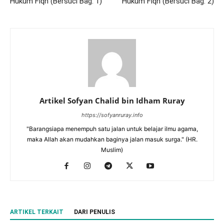
Hukum Fiqh (Bersuci Bag. 1)
Hukum Fiqh (Bersuci Bag. 2)
Artikel Sofyan Chalid bin Idham Ruray
https://sofyanruray.info
"Barangsiapa menempuh satu jalan untuk belajar ilmu agama,
maka Allah akan mudahkan baginya jalan masuk surga." (HR.
Muslim)
ARTIKEL TERKAIT
DARI PENULIS