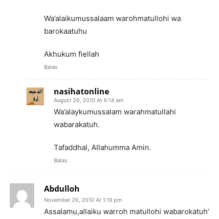
Wa’alaikumussalaam warohmatullohi wa
barokaatuhu
Akhukum fiellah
Balas
nasihatonline
August 26, 2010 At 6:14 am
Wa’alaykumussalam warahmatullahi
wabarakatuh.
Tafaddhal, Allahumma Amin.
Balas
Abdulloh
November 26, 2010 At 1:19 pm
Assalamu,allaiku warroh matullohi wabarokatuh’