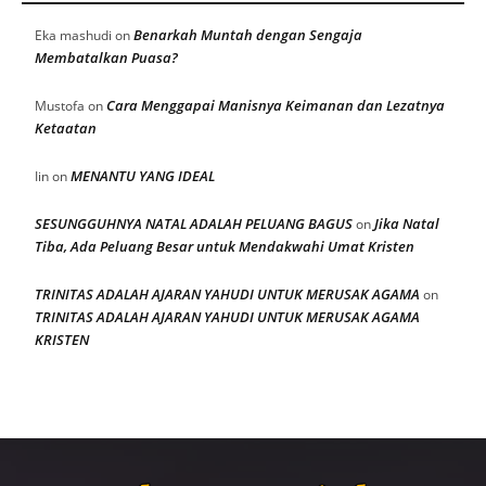
Benarkah Muntah dengan Sengaja
Eka mashudi
on
Membatalkan Puasa?
Cara Menggapai Manisnya Keimanan dan Lezatnya
Mustofa
on
Ketaatan
MENANTU YANG IDEAL
Iin
on
SESUNGGUHNYA NATAL ADALAH PELUANG BAGUS
Jika Natal
on
Tiba, Ada Peluang Besar untuk Mendakwahi Umat Kristen
TRINITAS ADALAH AJARAN YAHUDI UNTUK MERUSAK AGAMA
on
TRINITAS ADALAH AJARAN YAHUDI UNTUK MERUSAK AGAMA
KRISTEN