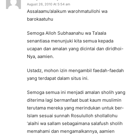
August 26, 2010 At 5:54 am
Assalaamu’alaikum warohmatullohi wa
barokaatuhu
Semoga Alloh Subhaanahu wa Ta’aala
senantiasa menunjuki kita semua kepada
ucapan dan amalan yang dicintai dan diridhoi-
Nya, aamien.
Ustadz, mohon izin mengambil faedah-faedah
yang terdapat dalam situs ini.
Semoga semua ini menjadi amalan sholih yang
diterima lagi bermanfaat buat kaum muslimin
terutama mereka yang merindukan untuk ber-
Islam sesuai sunnah Rosululloh shollallohu
‘alaihi wa sallam sebagaimana salafush sholih
memahami dan mengamalkannya, aamien