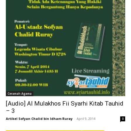
Ceramah Agama
[Audio] Al Mulakhos Fii Syarhi Kitab Tauhid
– 3
Artikel Sofyan Chalid bin Idham Ruray
-
April 9, 2014
0