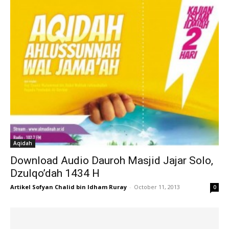
Aqidah
Download Audio Dauroh Masjid Jajar Solo,
Dzulqo’dah 1434 H
Artikel Sofyan Chalid bin Idham Ruray
-
October 11, 2013
0