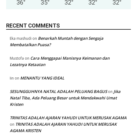
36
°
35
°
32
°
32
°
32
°
RECENT COMMENTS
Benarkah Muntah dengan Sengaja
Eka mashudi
on
Membatalkan Puasa?
Cara Menggapai Manisnya Keimanan dan
Mustofa
on
Lezatnya Ketaatan
MENANTU YANG IDEAL
Iin
on
SESUNGGUHNYA NATAL ADALAH PELUANG BAGUS
Jika
on
Natal Tiba, Ada Peluang Besar untuk Mendakwahi Umat
Kristen
TRINITAS ADALAH AJARAN YAHUDI UNTUK MERUSAK AGAMA
TRINITAS ADALAH AJARAN YAHUDI UNTUK MERUSAK
on
AGAMA KRISTEN