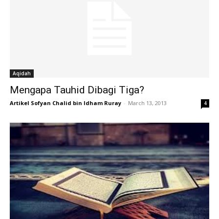
Aqidah
Mengapa Tauhid Dibagi Tiga?
Artikel Sofyan Chalid bin Idham Ruray
-
March 13, 2013
4