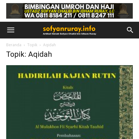
Beranda
Topik
Aqidah
Topik: Aqidah