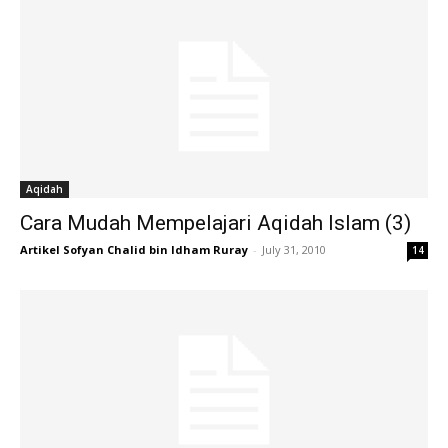
Aqidah
Cara Mudah Mempelajari Aqidah Islam (3)
Artikel Sofyan Chalid bin Idham Ruray
-
July 31, 2010
14