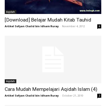
Aqidah
[Download] Belajar Mudah Kitab Tauhid
Artikel Sofyan Chalid bin Idham Ruray
-
November 4, 2012
6
Aqidah
Cara Mudah Mempelajari Aqidah Islam (4)
Artikel Sofyan Chalid bin Idham Ruray
-
October 21, 2010
2