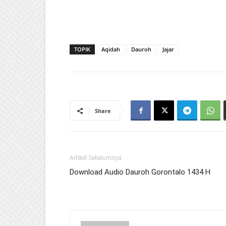
TOPIK
Aqidah
Dauroh
Jajar
Share
Artikel Sebelumnya
Download Audio Dauroh Gorontalo 1434 H