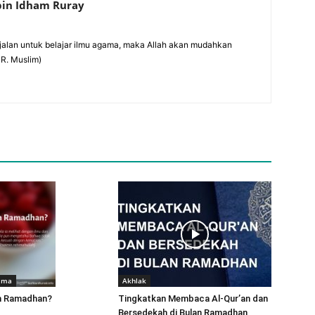
 bin Idham Ruray
alan untuk belajar ilmu agama, maka Allah akan mudahkan
HR. Muslim)
ama
Akhlak
h Ramadhan?
Tingkatkan Membaca Al-Qur’an dan
Bersedekah di Bulan Ramadhan