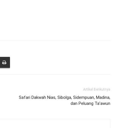
Artikel Berikutnya
Safari Dakwah Nias, Sibolga, Sidempuan, Madina,
dan Peluang Ta’awun