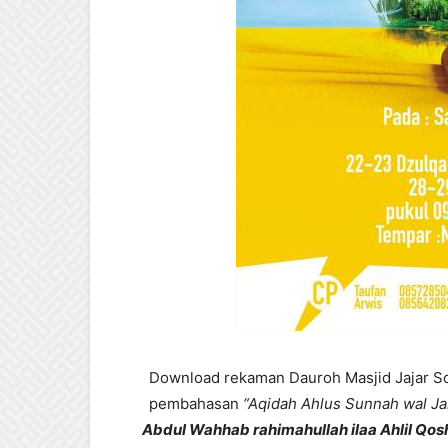
Download rekaman Dauroh Masjid Jajar S
pembahasan
“Aqidah Ahlus Sunnah wal Ja
Abdul Wahhab rahimahullah ilaa Ahlil Qo