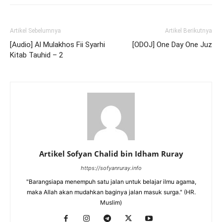
Artikel Sebelumnya
Artikel Berikutnya
[Audio] Al Mulakhos Fii Syarhi
[ODOJ] One Day One Juz
Kitab Tauhid – 2
Artikel Sofyan Chalid bin Idham Ruray
https://sofyanruray.info
"Barangsiapa menempuh satu jalan untuk belajar ilmu agama,
maka Allah akan mudahkan baginya jalan masuk surga." (HR.
Muslim)