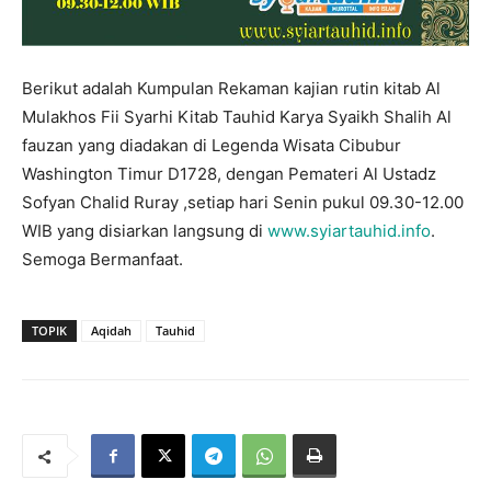
Berikut adalah Kumpulan Rekaman kajian rutin kitab Al
Mulakhos Fii Syarhi Kitab Tauhid Karya Syaikh Shalih Al
fauzan yang diadakan di Legenda Wisata Cibubur
Washington Timur D1728, dengan Pemateri Al Ustadz
Sofyan Chalid Ruray ,setiap hari Senin pukul 09.30-12.00
WIB yang disiarkan langsung di
www.syiartauhid.info
.
Semoga Bermanfaat.
TOPIK
Aqidah
Tauhid