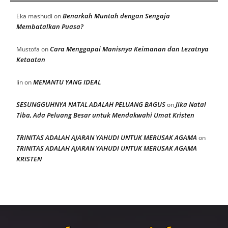
Benarkah Muntah dengan Sengaja
Eka mashudi
on
Membatalkan Puasa?
Cara Menggapai Manisnya Keimanan dan Lezatnya
Mustofa
on
Ketaatan
MENANTU YANG IDEAL
Iin
on
SESUNGGUHNYA NATAL ADALAH PELUANG BAGUS
Jika Natal
on
Tiba, Ada Peluang Besar untuk Mendakwahi Umat Kristen
TRINITAS ADALAH AJARAN YAHUDI UNTUK MERUSAK AGAMA
on
TRINITAS ADALAH AJARAN YAHUDI UNTUK MERUSAK AGAMA
KRISTEN