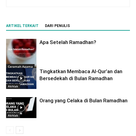
ARTIKEL TERKAIT
DARI PENULIS
Apa Setelah Ramadhan?
Ceramah Agama
Tingkatkan Membaca Al-Qur’an dan
Bersedekah di Bulan Ramadhan
Akhlak
Orang yang Celaka di Bulan Ramadhan
Akhlak