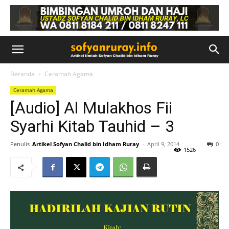
Beranda
Ceramah Agama
Ceramah Agama
[Audio] Al Mulakhos Fii
Syarhi Kitab Tauhid – 3
Penulis
Artikel Sofyan Chalid bin Idham Ruray
-
April 9, 2014
0
1526