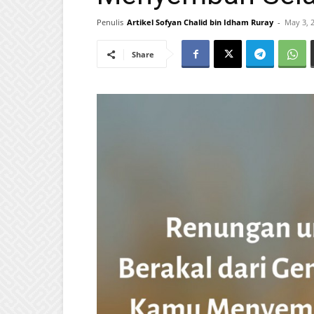
Penulis
Artikel Sofyan Chalid bin Idham Ruray
-
May 3, 
Share