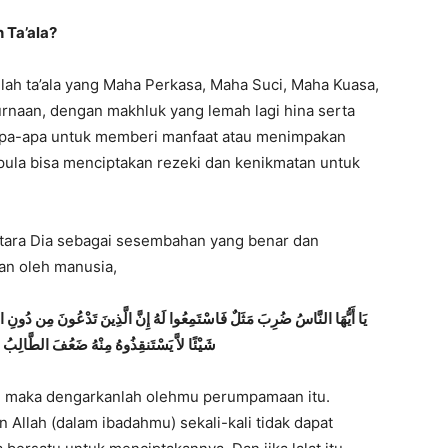
 Ta’ala?
lah ta’ala yang Maha Perkasa, Maha Suci, Maha Kuasa,
rnaan, dengan makhluk yang lemah lagi hina serta
apa-apa untuk memberi manfaat atau menimpakan
ula bisa menciptakan rezeki dan kenikmatan untuk
ntara Dia sebagai sesembahan yang benar dan
n oleh manusia,
يَا أَيُّهَا النَّاسُ ضُرِبَ مَثَلٌ فَاسْتَمِعُوا لَهُ إِنَّ الَّذِينَ تَدْعُونَ مِن دُونِ اللَّ
شَيْئًا لاَّ يَسْتَنقِذُوهُ مِنْهُ ضَعُفَ الطَّالِبُ وَا
, maka dengarkanlah olehmu perumpamaan itu.
Allah (dalam ibadahmu) sekali-kali tidak dapat