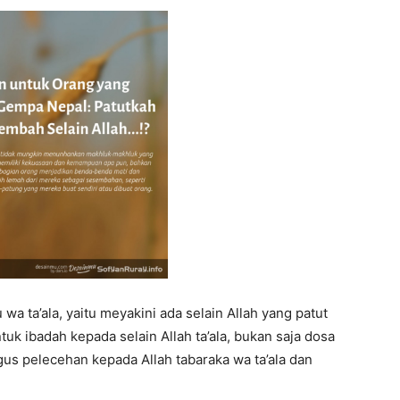
a ta’ala, yaitu meyakini ada selain Allah yang patut
 ibadah kepada selain Allah ta’ala, bukan saja dosa
igus pelecehan kepada Allah tabaraka wa ta’ala dan