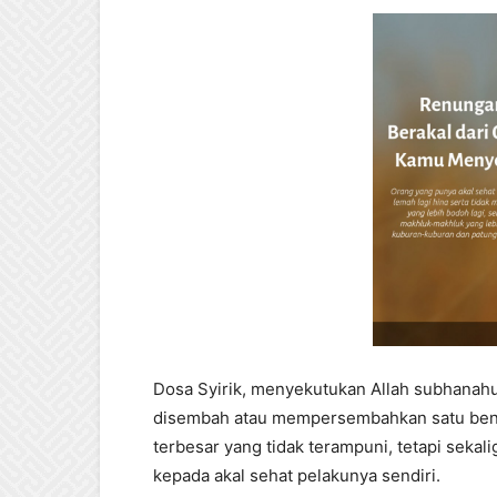
Dosa Syirik, menyekutukan Allah subhanahu w
disembah atau mempersembahkan satu bentuk
terbesar yang tidak terampuni, tetapi sekal
kepada akal sehat pelakunya sendiri.