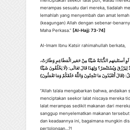
menciptakan seekor lalat pun, walau mereka 
merampas sesuatu dari mereka, tiadalah mer
lemahlah yang menyembah dan amat lemah (
(keagungan) Allah dengan sebenar-benarny
Maha Perkasa.”
[Al-Hajj: 73-74]
Al-Imam Ibnu Katsir rahimahullah berkata,
ٍ، بَلْ لَوِ أستَلبتهم الذُّبَابَةُ شَيْئًا مِنْ حَقير الْمَطَاعِمِ وَطَارَتْ
ُ لِيَرْزُقَ وَيُسْتَنْصَرُ؟ وَلِهَذَا قَالَ تَعَالَى: {لَا يَخْلُقُونَ شَيْئًا
 {قَالَ أَتَعْبُدُونَ مَا تَنْحِتُونَ وَاللَّهُ خَلَقَكُمْ وَمَا تَعْمَلُونَ
“Allah ta’ala mengabarkan bahwa, andaikan 
menciptakan seekor lalat niscaya mereka t
lalat merampas sedikit makanan dari mereka
sanggup menyelematkan makanan tersebut d
dan keadaannya ini, bagaimana mungkin dis
pertolongan…?!