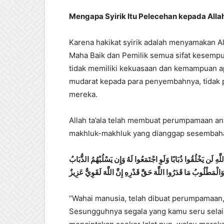
Mengapa Syirik Itu Pelecehan kepada Allah
Karena hakikat syirik adalah menyamakan Al
Maha Baik dan Pemilik semua sifat kesempu
tidak memiliki kekuasaan dan kemampuan 
mudarat kepada para penyembahnya, tidak p
mereka.
Allah ta’ala telah membuat perumpamaan a
makhluk-makhluk yang dianggap sesembaha
هِ لَن يَخْلُقُوا ذُبَابًا وَلَوِ اجْتَمَعُوا لَهُ وَإِن يَسْلُبْهُمُ الذُّبَابُ
لْمَطْلُوبُ مَا قَدَرُوا اللَّهَ حَقَّ قَدْرِهِ إِنَّ اللَّهَ لَقَوِيٌّ عَزِيزٌ
“Wahai manusia, telah dibuat perumpamaan
Sesungguhnya segala yang kamu seru selain 