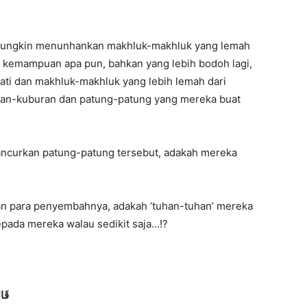
k mungkin menunhankan makhluk-makhluk yang lemah
an kemampuan apa pun, bahkan yang lebih bodoh lagi,
ti dan makhluk-makhluk yang lebih lemah dari
ran-kuburan dan patung-patung yang mereka buat
hancurkan patung-patung tersebut, adakah mereka
an para penyembahnya, adakah ‘tuhan-tuhan’ mereka
epada mereka walau sedikit saja…!?
قَال