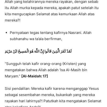
Allah yang kelahirannya mereka rayakan, dengan sebab
itu Allah murka kepada mereka, apakah patut setelah itu
kita mengucapkan Selamat atas kemurkaan Allah atas
mereka?!
Pernyataan tegas tentang kafirnya Nasrani. Allah
subhanahu wa ta’ala berfirman,
لَقَدْ كَفَرَ الَّذِينَ قَالُوا إِنَّ اللَّهَ هُوَ الْمَسِيحُ ابْنُ مَرْيَمَ
“Sungguh telah kafir orang-orang (Kristen) yang
mengatakan bahwa Allah adalah ‘Isa Al-Masih bin
Maryam.”
[Al-Maidah: 17]
Sisi pendalilan: Mereka kafir karena menganggap Yesus
sebagai sesembahan mereka, bukankah yang mereka
rayakan hari lahirnya?! Patutkah kita mengatakan Selamat