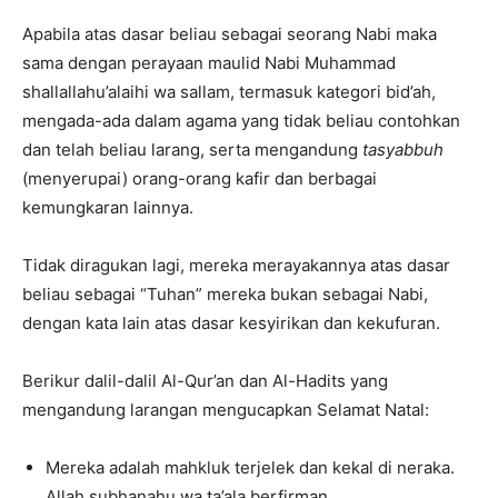
Apabila atas dasar beliau sebagai seorang Nabi maka
sama dengan perayaan maulid Nabi Muhammad
shallallahu’alaihi wa sallam, termasuk kategori bid’ah,
mengada-ada dalam agama yang tidak beliau contohkan
dan telah beliau larang, serta mengandung
tasyabbuh
(menyerupai) orang-orang kafir dan berbagai
kemungkaran lainnya.
Tidak diragukan lagi, mereka merayakannya atas dasar
beliau sebagai “Tuhan” mereka bukan sebagai Nabi,
dengan kata lain atas dasar kesyirikan dan kekufuran.
Berikur dalil-dalil Al-Qur’an dan Al-Hadits yang
mengandung larangan mengucapkan Selamat Natal:
Mereka adalah mahkluk terjelek dan kekal di neraka.
Allah subhanahu wa ta’ala berfirman,