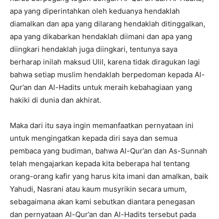
apa yang diperintahkan oleh keduanya hendaklah
diamalkan dan apa yang dilarang hendaklah ditinggalkan,
apa yang dikabarkan hendaklah diimani dan apa yang
diingkari hendaklah juga diingkari, tentunya saya
berharap inilah maksud Ulil, karena tidak diragukan lagi
bahwa setiap muslim hendaklah berpedoman kepada Al-
Qur’an dan Al-Hadits untuk meraih kebahagiaan yang
hakiki di dunia dan akhirat.
Maka dari itu saya ingin memanfaatkan pernyataan ini
untuk mengingatkan kepada diri saya dan semua
pembaca yang budiman, bahwa Al-Qur’an dan As-Sunnah
telah mengajarkan kepada kita beberapa hal tentang
orang-orang kafir yang harus kita imani dan amalkan, baik
Yahudi, Nasrani atau kaum musyrikin secara umum,
sebagaimana akan kami sebutkan diantara penegasan
dan pernyataan Al-Qur’an dan Al-Hadits tersebut pada