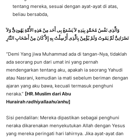
tentang mereka, sesuai dengan ayat-ayat di atas,
beliau bersabda,
وَالَّذِى نَفْسُ مُحَمَّدٍ بِيَدِهِ
لاَ يَسْمَعُ بِى أَحَد
مِنْ هَذِهِ الأُمَّةِ يَهُودِىٌّ وَلاَ
نَصْرَانِىٌّ ثُمَّ يَمُوتُ وَلَمْ يُؤْمِنْ بِالَّذِى أُرْسِلْتُ بِهِ إِلاَّ كَانَ مِنْ أَصْحَابِ النَّارِ
“Demi Yang jiwa Muhammad ada di tangan-Nya, tidaklah
ada seorang pun dari umat ini yang pernah
mendengarkan tentang aku, apakah ia seorang Yahudi
atau Nasrani, kemudian ia mati sebelum beriman dengan
ajaran yang aku bawa, kecuali termasuk penghuni
neraka.”
[HR. Muslim dari Abu
Hurairah
radhiyallaahu’anhu
]
Sisi pendalilan: Mereka dipastikan sebagai penghuni
neraka dikarenakan menyekutukan Allah dengan Yesus
yang mereka peringati hari lahirnya. Jika ayat-ayat dan