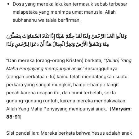
Dosa yang mereka lakukan termasuk sebab terbesar
malapetaka yang menimpa umat manusia. Allah
subhanahu wa ta’ala berfirman,
وَقَالُوا اتَّخَذَ الرَّحْمَنُ وَلَدًا لَقَدْ جِئْتُمْ شَيْئًا إِدًّا تَكَادُ السَّمَاوَاتُ يَتَفَطَّرْنَ
مِنْهُ وَتَنْشَقُّ الْأَرْضُ وَتَخِرُّ الْجِبَالُ هَدًّا أَنْ دَعَوْا لِلرَّحْمَنِ وَلَدًا
“Dan mereka (orang-orang Kristen) berkata,
“(Allah) Yang
Maha Penyayang mempunyai anak.”
Sesungguhnya
(dengan perkataan itu) kamu telah mendatangkan suatu
perkara yang sangat mungkar, hampir-hampir langit
pecah karena ucapan itu, dan bumi terbelah, serta
gunung-gunung runtuh, karena mereka mendakwakan
Allah Yang Maha Penyayang mempunyai anak.” [
Maryam:
88-91
]
Sisi pendalilan: Mereka berkata bahwa Yesus adalah anak