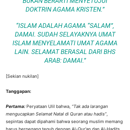
BUKAN BERARTI MENYETUJUI
DOKTRIN AGAMA KRISTEN.”
“ISLAM ADALAH AGAMA “SALAM”,
DAMAI. SUDAH SELAYAKNYA UMAT
ISLAM MENYELAMATI UMAT AGAMA
LAIN. SELAMAT BERASAL DARI BHS
ARAB: DAMAI.”
[Sekian nukilan]
Tanggapan:
Pertama:
Peryataan Ulil bahwa,
“Tak ada larangan
mengucapkan Selamat Natal di Quran atau hadis”
,
sepintas dapat dipahami bahwa seorang muslim memang
harus berpegang teguh dengan Al-Qur’an dan Al-Hadits,