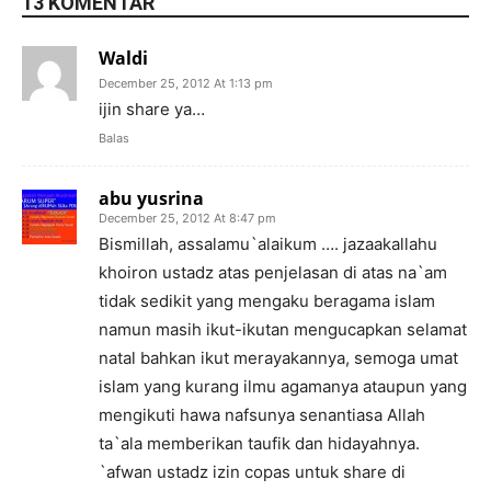
13 KOMENTAR
Waldi
December 25, 2012 At 1:13 pm
ijin share ya…
Balas
abu yusrina
December 25, 2012 At 8:47 pm
Bismillah, assalamu`alaikum …. jazaakallahu
khoiron ustadz atas penjelasan di atas na`am
tidak sedikit yang mengaku beragama islam
namun masih ikut-ikutan mengucapkan selamat
natal bahkan ikut merayakannya, semoga umat
islam yang kurang ilmu agamanya ataupun yang
mengikuti hawa nafsunya senantiasa Allah
ta`ala memberikan taufik dan hidayahnya.
`afwan ustadz izin copas untuk share di