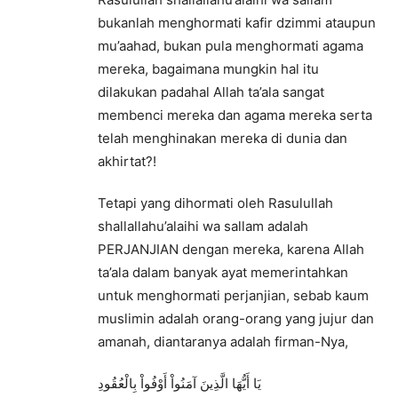
bukanlah menghormati kafir dzimmi ataupun
mu’aahad, bukan pula menghormati agama
mereka, bagaimana mungkin hal itu
dilakukan padahal Allah ta’ala sangat
membenci mereka dan agama mereka serta
telah menghinakan mereka di dunia dan
akhirtat?!
Tetapi yang dihormati oleh Rasulullah
shallallahu’alaihi wa sallam adalah
PERJANJIAN dengan mereka, karena Allah
ta’ala dalam banyak ayat memerintahkan
untuk menghormati perjanjian, sebab kaum
muslimin adalah orang-orang yang jujur dan
amanah, diantaranya adalah firman-Nya,
يَا أَيُّهَا الَّذِينَ آمَنُواْ أَوْفُواْ بِالْعُقُودِ