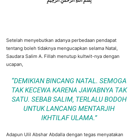
بِسْمِ اللَّهِ الرَّحْمَنِ الرَّحِيمِ
Setelah menyebutkan adanya perbedaan pendapat
tentang boleh tidaknya mengucapkan selama Natal,
Saudara Salim A. Fillah menutup kultwit-nya dengan
ucapan,
“DEMIKIAN BINCANG NATAL. SEMOGA
TAK KECEWA KARENA JAWABNYA TAK
SATU. SEBAB SALIM, TERLALU BODOH
UNTUK LANCANG MENTARJIH
IKHTILAF ULAMA.”
Adapun Ulil Abshar Abdalla dengan tegas menyatakan