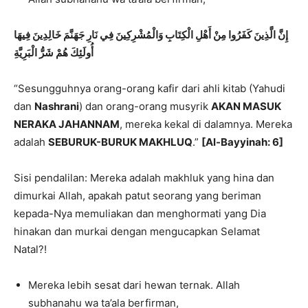
إِنَّ الَّذِينَ كَفَرُوا مِنْ أَهْلِ الْكِتَابِ وَالْمُشْرِكِينَ فِي نَارِ جَهَنَّمَ خَالِدِينَ فِيهَا
أُولَئِكَ هُمْ شَرُّ الْبَرِيَّةِ
“Sesungguhnya orang-orang kafir dari ahli kitab (Yahudi
dan
Nashrani
) dan orang-orang musyrik
AKAN MASUK
NERAKA JAHANNAM
, mereka kekal di dalamnya. Mereka
adalah
SEBURUK-BURUK MAKHLUQ
.”
[Al-Bayyinah: 6]
Sisi pendalilan: Mereka adalah makhluk yang hina dan
dimurkai Allah, apakah patut seorang yang beriman
kepada-Nya memuliakan dan menghormati yang Dia
hinakan dan murkai dengan mengucapkan Selamat
Natal?!
Mereka lebih sesat dari hewan ternak. Allah
subhanahu wa ta’ala berfirman,