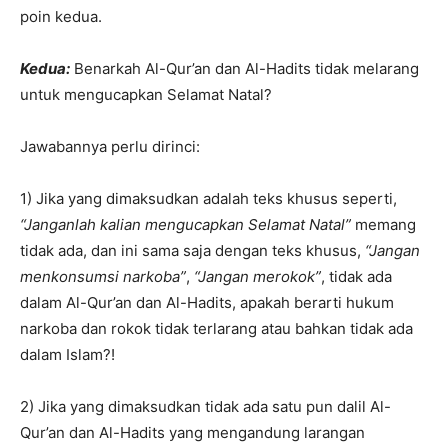
poin kedua.
Kedua:
Benarkah Al-Qur’an dan Al-Hadits tidak melarang
untuk mengucapkan Selamat Natal?
Jawabannya perlu dirinci:
1) Jika yang dimaksudkan adalah teks khusus seperti,
“Janganlah kalian mengucapkan Selamat Natal”
memang
tidak ada, dan ini sama saja dengan teks khusus,
“Jangan
menkonsumsi narkoba”
,
“Jangan merokok”
, tidak ada
dalam Al-Qur’an dan Al-Hadits, apakah berarti hukum
narkoba dan rokok tidak terlarang atau bahkan tidak ada
dalam Islam?!
2) Jika yang dimaksudkan tidak ada satu pun dalil Al-
Qur’an dan Al-Hadits yang mengandung larangan