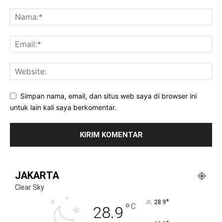
Simpan nama, email, dan situs web saya di browser ini
untuk lain kali saya berkomentar.
JAKARTA
Clear Sky
°
28.9
°
C
28.9