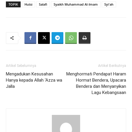
TOPIK
Hutsi
Salafi
Syaikh Muhammad Al-Imam
Syi'ah
Artikel Sebelumnya
Artikel Berikutnya
Mengadukan Kesusahan
Menghormati Pendapat Haram
Hanya kepada Allah ‘Azza wa
Hormat Bendera, Upacara
Jalla
Bendera dan Menyanyikan
Lagu Kebangsaan