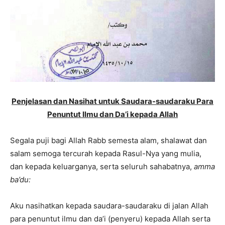
Penjelasan dan Nasihat untuk Saudara-saudaraku Para
Penuntut Ilmu dan Da’i kepada Allah
Segala puji bagi Allah Rabb semesta alam, shalawat dan
salam semoga tercurah kepada Rasul-Nya yang mulia,
dan kepada keluarganya, serta seluruh sahabatnya,
amma
ba’du:
Aku nasihatkan kepada saudara-saudaraku di jalan Allah
para penuntut ilmu dan da’i (penyeru) kepada Allah serta