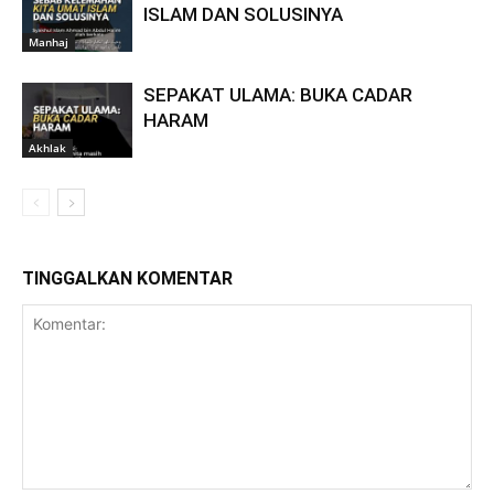
ISLAM DAN SOLUSINYA
Manhaj
SEPAKAT ULAMA: BUKA CADAR
HARAM
Akhlak
TINGGALKAN KOMENTAR