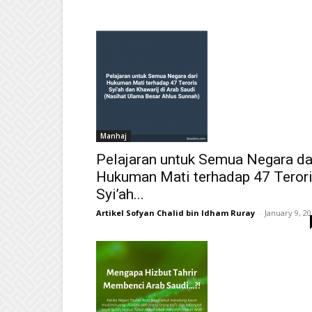
Manhaj
Pelajaran untuk Semua Negara da
Hukuman Mati terhadap 47 Teror
Syi’ah...
Artikel Sofyan Chalid bin Idham Ruray
-
January 9, 2