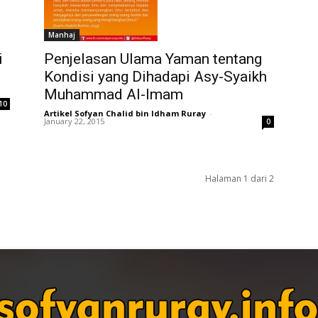
Manhaj
i
Penjelasan Ulama Yaman tentang
Kondisi yang Dihadapi Asy-Syaikh
Muhammad Al-Imam
10
Artikel Sofyan Chalid bin Idham Ruray
-
January 22, 2015
0
Halaman 1 dari 2