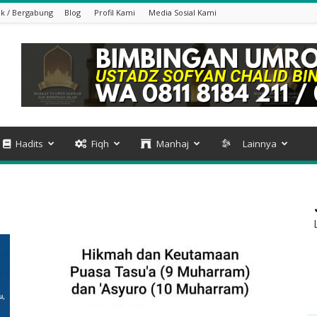
k / Bergabung
Blog
Profil Kami
Media Sosial Kami
Hadits
Fiqh
Manhaj
Lainnya