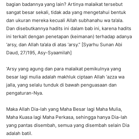
bagian badannya yang lain? Artinya malaikat tersebut
sangat besar sekali, tidak ada yang mengetahui bentuk
dan ukuran mereka kecuali Allah subhanahu wa ta’ala.
Dan disebutkannya hadits ini dalam bab ini, karena hadits
ini terkait dengan penetapan (keimanan) terhadap adanya
‘arsy, dan Allah ta’ala di atas ‘arsy.” [Syarhu Sunan Abi
Daud, 27/195, Asy-Syaamilah]
‘Arsy yang agung dan para malaikat pemikulnya yang
besar lagi mulia adalah makhluk ciptaan Allah ‘azza wa
jalla, yang selalu tunduk di bawah penguasaan dan
pengaturan-Nya.
Maka Allah Dia-lah yang Maha Besar lagi Maha Mulia,
Maha Kuasa lagi Maha Perkasa, sehingga hanya Dia-lah
yang pantas disembah, semua yang disembah selain Dia
adalah batil.