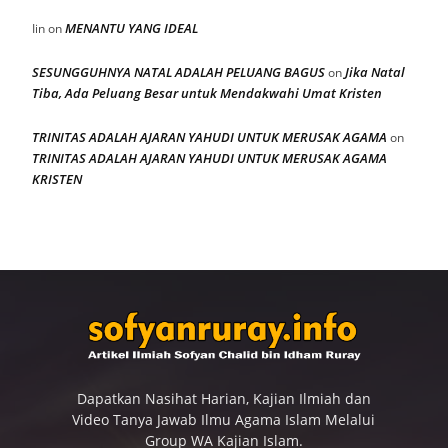
MENANTU YANG IDEAL
Iin
on
SESUNGGUHNYA NATAL ADALAH PELUANG BAGUS
Jika Natal
on
Tiba, Ada Peluang Besar untuk Mendakwahi Umat Kristen
TRINITAS ADALAH AJARAN YAHUDI UNTUK MERUSAK AGAMA
on
TRINITAS ADALAH AJARAN YAHUDI UNTUK MERUSAK AGAMA
KRISTEN
Dapatkan Nasihat Harian, Kajian Ilmiah dan
Video Tanya Jawab Ilmu Agama Islam Melalui
Group WA Kajian Islam.