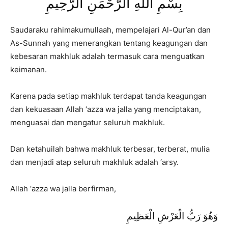
بِسْمِ اللَّهِ الرَّحْمَنِ الرَّحِيمِ
Saudaraku rahimakumullaah, mempelajari Al-Qur’an dan
As-Sunnah yang menerangkan tentang keagungan dan
kebesaran makhluk adalah termasuk cara menguatkan
keimanan.
Karena pada setiap makhluk terdapat tanda keagungan
dan kekuasaan Allah ‘azza wa jalla yang menciptakan,
menguasai dan mengatur seluruh makhluk.
Dan ketahuilah bahwa makhluk terbesar, terberat, mulia
dan menjadi atap seluruh makhluk adalah ‘arsy.
Allah ‘azza wa jalla berfirman,
وَهُوَ رَبُّ الْعَرْشِ الْعَظِيمِ