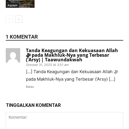
Aqidah
1 KOMENTAR
Tanda Keagungan dan Kekuasaan Allah
ﷻ pada Makhluk-Nya yang Terbesar
('Arsy) | Taawundakwah
October 31, 2020 At 3:51 am
[…] Tanda Keagungan dan Kekuasaan Allah ﷻ
pada Makhluk-Nya yang Terbesar (‘Arsy) […]
Balas
TINGGALKAN KOMENTAR