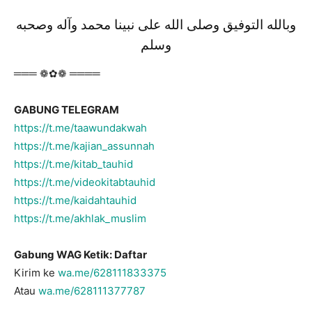
وبالله التوفيق وصلى الله على نبينا محمد وآله وصحبه
وسلم
═══ ❁✿❁ ════
GABUNG TELEGRAM
https://t.me/taawundakwah
https://t.me/kajian_assunnah
https://t.me/kitab_tauhid
https://t.me/videokitabtauhid
https://t.me/kaidahtauhid
https://t.me/akhlak_muslim
Gabung WAG Ketik: Daftar
Kirim ke
wa.me/628111833375
Atau
wa.me/628111377787