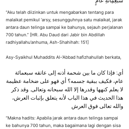
سَبْعِمِائَةِ عَامٍ
“Aku telah diizinkan untuk mengabarkan tentang para
malaikat pemikul ‘arsy, sesungguhnya satu malaikat, jarak
antara daun telinga sampai ke bahunya, sejauh perjalanan
700 tahun.” [HR. Abu Daud dari Jabir bin Abdillah
radhiyallahu’anhuma, Ash-Shahihah: 151]
Asy-Syaikhul Muhaddits Al-‘Abbad hafizhahullah berkata,
أي: فإذا كان ما بين شحمة أذنه إلى عاتقه سبعمائة
عام، فكيف ببقية جسمه؟ أي فهو على ضخامة عظيمة
لا يعلم كنهها وقدرها إلا الله سبحانه وتعالى. وقد ذكر
هذا الحديث في هذا الباب لأنه يتعلق بإثبات العرش،
والله تعالى فوق العرش
“Makna hadits: Apabila jarak antara daun telinga sampai
ke bahunya 700 tahun, maka bagaimana lagi dengan sisa