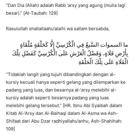
“Dan Dia (Allah) adalah Rabb ‘arsy yang agung (mulia lagi
besar).” [At-Taubah: 129]
Rasulullah shallallaahu’alaihi wa sallam bersabda,
ما السموات السَّبعُ فِي الْكُرْسِيِّ إِلَّا كَحَلْقَةٍ مُلْقَاةٍ
بِأَرْضِ فَلَاةٍ، وَفَضْلُ الْعَرْشِ عَلَى الْكُرْسِيِّ كَفَضْلِ تِلْكَ
الْفَلَاةِ عَلَى تِلْكَ الْحَلْقَةِ
“Tidaklah langit yang tujuh dibandingkan dengan al-
kursiy kecuali hanya seperti gelang yang dilemparkan ke
padang yang luas, dan besarnya al-‘arsy melebihi al-
kursiy adalah seperti besarnya padang yang luas
melebihi gelang tersebut.” [HR. Ibnu Abi Syaibah dalam
Kitab Al-‘Arsy dan Al-Baihaqi dalam Al-Asma wa Ash-
Shifaat dari Abu Dzar radhiyallahu’anhu, Ash-Shahihah:
109]