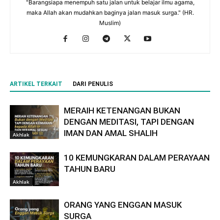
"Barangsiapa menempuh satu jalan untuk belajar ilmu agama,
maka Allah akan mudahkan baginya jalan masuk surga." (HR.
Muslim)
ARTIKEL TERKAIT
DARI PENULIS
MERAIH KETENANGAN BUKAN
DENGAN MEDITASI, TAPI DENGAN
IMAN DAN AMAL SHALIH
Akhlak
10 KEMUNGKARAN DALAM PERAYAAN
TAHUN BARU
Akhlak
ORANG YANG ENGGAN MASUK
SURGA