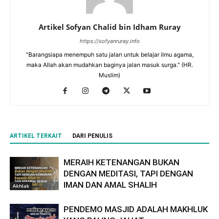
Artikel Sofyan Chalid bin Idham Ruray
https://sofyanruray.info
"Barangsiapa menempuh satu jalan untuk belajar ilmu agama,
maka Allah akan mudahkan baginya jalan masuk surga." (HR.
Muslim)
ARTIKEL TERKAIT
DARI PENULIS
MERAIH KETENANGAN BUKAN
DENGAN MEDITASI, TAPI DENGAN
IMAN DAN AMAL SHALIH
Akhlak
PENDEMO MASJID ADALAH MAKHLUK