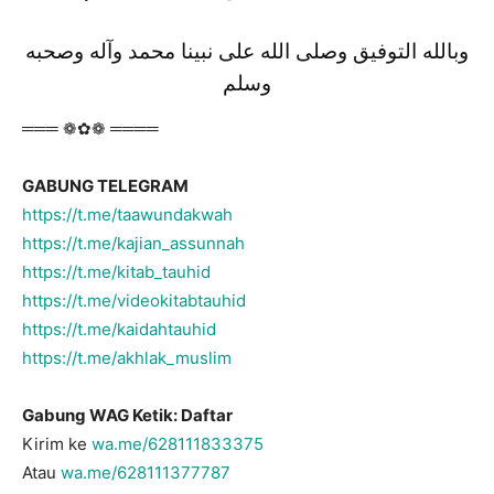
وبالله التوفيق وصلى الله على نبينا محمد وآله وصحبه
وسلم
═══ ❁✿❁ ════
GABUNG TELEGRAM
https://t.me/taawundakwah
https://t.me/kajian_assunnah
https://t.me/kitab_tauhid
https://t.me/videokitabtauhid
https://t.me/kaidahtauhid
https://t.me/akhlak_muslim
Gabung WAG Ketik: Daftar
Kirim ke
wa.me/628111833375
Atau
wa.me/628111377787