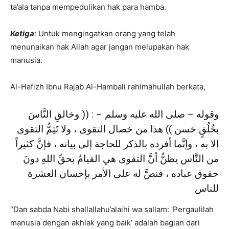
ta’ala tanpa mempedulikan hak para hamba.
Ketiga
: Untuk mengingatkan orang yang telah
menunaikan hak Allah agar jangan melupakan hak
manusia.
Al-Hafizh Ibnu Rajab Al-Hambali rahimahullah berkata,
وقوله – صلى الله عليه وسلم – : (( وخالقِ النَّاسَ
بخُلُقٍ حَسن )) هذا من خصال التقوى ، ولا تَتِمُّ التقوى
إلا به ، وإنَّما أفرده بالذكر للحاجة إلى بيانه ، فإنَّ كثيراً
من النَّاس يظنُّ أنَّ التقوى هي القيامُ بحقِّ اللهِ دونَ
حقوق عباده ، فنصَّ له على الأمر بإحسان العشرة
للناس
“Dan sabda Nabi shallallahu’alaihi wa sallam: ‘Pergaulilah
manusia dengan akhlak yang baik’ adalah bagian dari