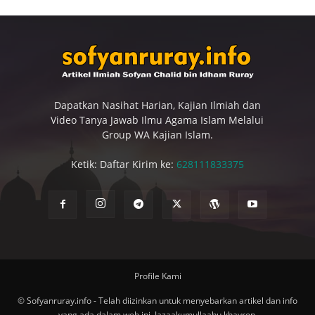
Dapatkan Nasihat Harian, Kajian Ilmiah dan
Video Tanya Jawab Ilmu Agama Islam Melalui
Group WA Kajian Islam.
Ketik: Daftar Kirim ke:
628111833375
Profile Kami
© Sofyanruray.info - Telah diizinkan untuk menyebarkan artikel dan info
yang ada dalam web ini. Jazaakumullaahu khayron.