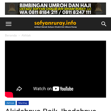
Beranda
Akhlak
Akhlak
Manhaj