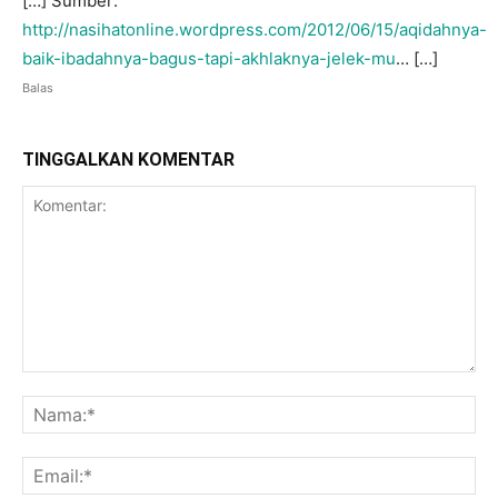
[…] Sumber:
http://nasihatonline.wordpress.com/2012/06/15/aqidahnya-
baik-ibadahnya-bagus-tapi-akhlaknya-jelek-mu
… […]
Balas
TINGGALKAN KOMENTAR