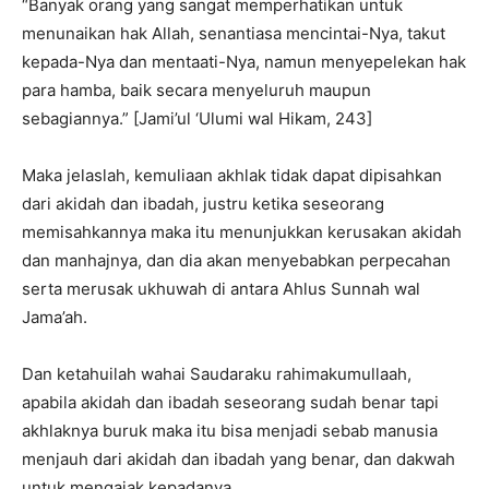
“Banyak orang yang sangat memperhatikan untuk
menunaikan hak Allah, senantiasa mencintai-Nya, takut
kepada-Nya dan mentaati-Nya, namun menyepelekan hak
para hamba, baik secara menyeluruh maupun
sebagiannya.” [Jami’ul ‘Ulumi wal Hikam, 243]
Maka jelaslah, kemuliaan akhlak tidak dapat dipisahkan
dari akidah dan ibadah, justru ketika seseorang
memisahkannya maka itu menunjukkan kerusakan akidah
dan manhajnya, dan dia akan menyebabkan perpecahan
serta merusak ukhuwah di antara Ahlus Sunnah wal
Jama’ah.
Dan ketahuilah wahai Saudaraku rahimakumullaah,
apabila akidah dan ibadah seseorang sudah benar tapi
akhlaknya buruk maka itu bisa menjadi sebab manusia
menjauh dari akidah dan ibadah yang benar, dan dakwah
untuk mengajak kepadanya.