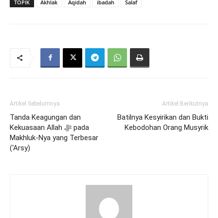
TOPIK
Akhlak
Aqidah
ibadah
Salaf
Artikel Sebelumnya
Artikel Berikutnya
Tanda Keagungan dan
Batilnya Kesyirikan dan Bukti
Kekuasaan Allah ﷻ pada
Kebodohan Orang Musyrik
Makhluk-Nya yang Terbesar
(‘Arsy)