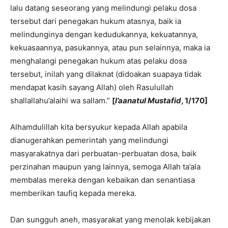
lalu datang seseorang yang melindungi pelaku dosa
tersebut dari penegakan hukum atasnya, baik ia
melindunginya dengan kedudukannya, kekuatannya,
kekuasaannya, pasukannya, atau pun selainnya, maka ia
menghalangi penegakan hukum atas pelaku dosa
tersebut, inilah yang dilaknat (didoakan suapaya tidak
mendapat kasih sayang Allah) oleh Rasulullah
shallallahu’alaihi wa sallam.”
[
I’aanatul Mustafid
, 1/170]
Alhamdulillah kita bersyukur kepada Allah apabila
dianugerahkan pemerintah yang melindungi
masyarakatnya dari perbuatan-perbuatan dosa, baik
perzinahan maupun yang lainnya, semoga Allah ta’ala
membalas mereka dengan kebaikan dan senantiasa
memberikan taufiq kepada mereka.
Dan sungguh aneh, masyarakat yang menolak kebijakan