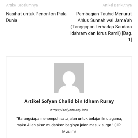
Artikel Sebelumnya
Artikel Berikutnya
Nasihat untuk Penonton Piala
Pembagian Tauhid Menurut
Dunia
Ahlus Sunnah wal Jama’ah
(Tanggapan terhadap Saudara
Idahram dan Idrus Ramli) [Bag.
1]
Artikel Sofyan Chalid bin Idham Ruray
https://sofyanruray.info
"Barangsiapa menempuh satu jalan untuk belajar ilmu agama,
maka Allah akan mudahkan baginya jalan masuk surga." (HR.
Muslim)