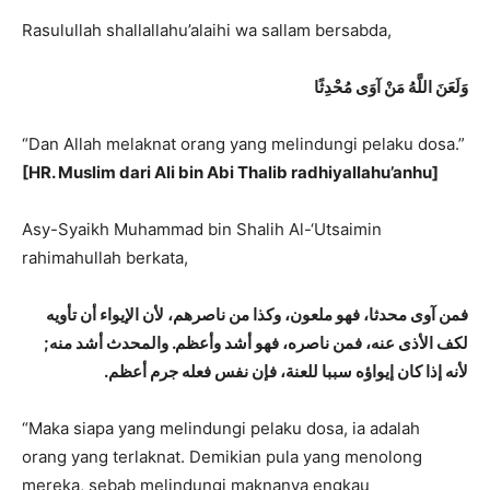
Rasulullah shallallahu’alaihi wa sallam bersabda,
وَلَعَنَ اللَّهُ
مَنْ آوَى مُحْدِثًا
“Dan Allah melaknat orang yang melindungi pelaku dosa.”
[HR. Muslim dari Ali bin Abi Thalib radhiyallahu’anhu]
Asy-Syaikh Muhammad bin Shalih Al-‘Utsaimin
rahimahullah berkata,
فمن آوى محدثا، فهو ملعون، وكذا من ناصرهم، لأن الإيواء أن تأويه
لكف الأذى عنه، فمن ناصره، فهو أشد وأعظم. والمحدث أشد منه;
لأنه إذا كان إيواؤه سببا للعنة، فإن نفس فعله جرم أعظم.
“Maka siapa yang melindungi pelaku dosa, ia adalah
orang yang terlaknat. Demikian pula yang menolong
mereka, sebab melindungi maknanya engkau