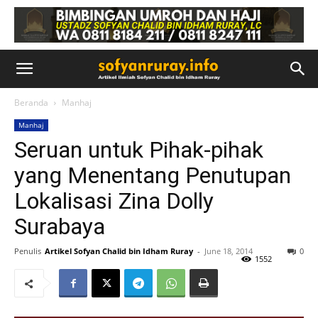
Beranda
Manhaj
Manhaj
Seruan untuk Pihak-pihak
yang Menentang Penutupan
Lokalisasi Zina Dolly
Surabaya
Penulis
Artikel Sofyan Chalid bin Idham Ruray
-
June 18, 2014
0
1552