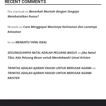
RECENT COMMENTS
Benarkah Muntah dengan Sengaja
Eka mashudi
on
Membatalkan Puasa?
Cara Menggapai Manisnya Keimanan dan Lezatnya
Mustofa
on
Ketaatan
MENANTU YANG IDEAL
Iin
on
SESUNGGUHNYA NATAL ADALAH PELUANG BAGUS
Jika Natal
on
Tiba, Ada Peluang Besar untuk Mendakwahi Umat Kristen
TRINITAS ADALAH AJARAN YAHUDI UNTUK MERUSAK AGAMA
on
TRINITAS ADALAH AJARAN YAHUDI UNTUK MERUSAK AGAMA
KRISTEN