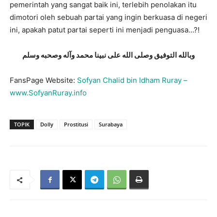
pemerintah yang sangat baik ini, terlebih penolakan itu
dimotori oleh sebuah partai yang ingin berkuasa di negeri
ini, apakah patut partai seperti ini menjadi penguasa…?!
وبالله التوفيق وصلى الله على نبينا محمد وآله وصحبه وسلم
FansPage Website:
Sofyan Chalid bin Idham Ruray –
www.SofyanRuray.info
TOPIK
Dolly
Prostitusi
Surabaya