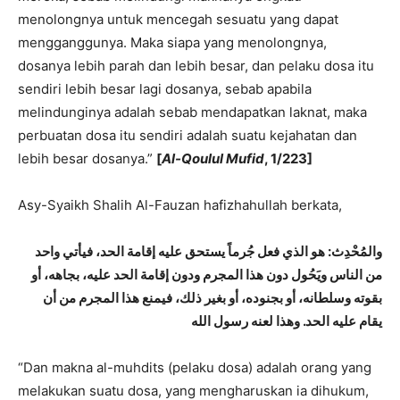
menolongnya untuk mencegah sesuatu yang dapat
mengganggunya. Maka siapa yang menolongnya,
dosanya lebih parah dan lebih besar, dan pelaku dosa itu
sendiri lebih besar lagi dosanya, sebab apabila
melindunginya adalah sebab mendapatkan laknat, maka
perbuatan dosa itu sendiri adalah suatu kejahatan dan
lebih besar dosanya.”
[
Al-Qoulul Mufid
, 1/223]
Asy-Syaikh Shalih Al-Fauzan hafizhahullah berkata,
والمُحْدِث: هو الذي فعل جُرماً يستحق عليه إقامة الحد، فيأتي واحد
من الناس ويَحُول دون هذا المجرم ودون إقامة الحد عليه، بجاهه، أو
بقوته وسلطانه، أو بجنوده، أو بغير ذلك، فيمنع هذا المجرم من أن
يقام عليه الحد. وهذا لعنه رسول الله
“Dan makna al-muhdits (pelaku dosa) adalah orang yang
melakukan suatu dosa, yang mengharuskan ia dihukum,