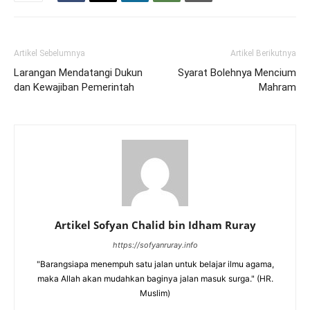
Artikel Sebelumnya
Artikel Berikutnya
Larangan Mendatangi Dukun
Syarat Bolehnya Mencium
dan Kewajiban Pemerintah
Mahram
Artikel Sofyan Chalid bin Idham Ruray
https://sofyanruray.info
"Barangsiapa menempuh satu jalan untuk belajar ilmu agama,
maka Allah akan mudahkan baginya jalan masuk surga." (HR.
Muslim)