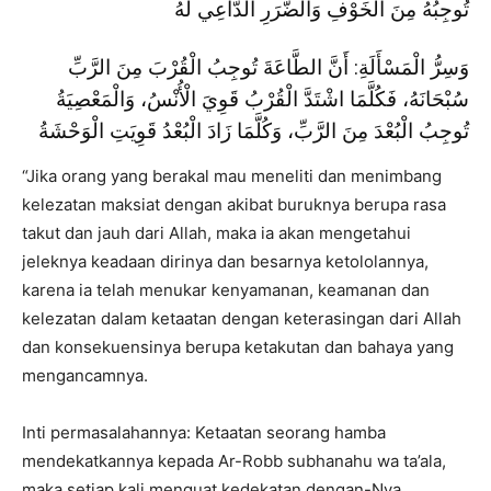
تُوجِبُهُ مِنَ الْخَوْفِ وَالضَّرَرِ الدَّاعِي لَهُ
وَسِرُّ الْمَسْأَلَةِ: أَنَّ الطَّاعَةَ تُوجِبُ الْقُرْبَ مِنَ الرَّبِّ
سُبْحَانَهُ، فَكُلَّمَا اشْتَدَّ الْقُرْبُ قَوِيَ الْأُنْسُ، وَالْمَعْصِيَةُ
تُوجِبُ الْبُعْدَ مِنَ الرَّبِّ، وَكُلَّمَا زَادَ الْبُعْدُ قَوِيَتِ الْوَحْشَةُ
“Jika orang yang berakal mau meneliti dan menimbang
kelezatan maksiat dengan akibat buruknya berupa rasa
takut dan jauh dari Allah, maka ia akan mengetahui
jeleknya keadaan dirinya dan besarnya ketololannya,
karena ia telah menukar kenyamanan, keamanan dan
kelezatan dalam ketaatan dengan keterasingan dari Allah
dan konsekuensinya berupa ketakutan dan bahaya yang
mengancamnya.
Inti permasalahannya: Ketaatan seorang hamba
mendekatkannya kepada Ar-Robb subhanahu wa ta’ala,
maka setiap kali menguat kedekatan dengan-Nya