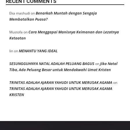
RECENT COMMENTS
Benarkah Muntah dengan Sengaja
Eka mashudi
on
Membatalkan Puasa?
Cara Menggapai Manisnya Keimanan dan Lezatnya
Mustofa
on
Ketaatan
MENANTU YANG IDEAL
Iin
on
SESUNGGUHNYA NATAL ADALAH PELUANG BAGUS
Jika Natal
on
Tiba, Ada Peluang Besar untuk Mendakwahi Umat Kristen
TRINITAS ADALAH AJARAN YAHUDI UNTUK MERUSAK AGAMA
on
TRINITAS ADALAH AJARAN YAHUDI UNTUK MERUSAK AGAMA
KRISTEN