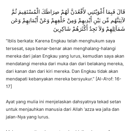
قَالَ فَبِمَا أَغْوَيْتَنِي لأَقْعُدَنَّ لَهُمْ صِرَاطَكَ الْمُسْتَقِيمَ ثُمَّ
لآتِيَنَّهُم مِّن بَيْنِ أَيْدِيهِمْ وَمِنْ خَلْفِهِمْ وَعَنْ أَيْمَانِهِمْ وَعَن
شَمَآئِلِهِمْ وَلاَ تَجِدُ أَكْثَرَهُمْ شَاكِرِينَ
“Iblis berkata: Karena Engkau telah menghukum saya
tersesat, saya benar-benar akan menghalang-halangi
mereka dari jalan Engkau yang lurus, kemudian saya akan
mendatangi mereka dari muka dan dari belakang mereka,
dari kanan dan dari kiri mereka. Dan Engkau tidak akan
mendapati kebanyakan mereka bersyukur.” [Al-A’rof: 16-
17]
Ayat yang mulia ini menjelaskan dahsyatnya tekad setan
untuk menjauhkan manusia dari Allah ‘azza wa jalla dan
jalan-Nya yang lurus.