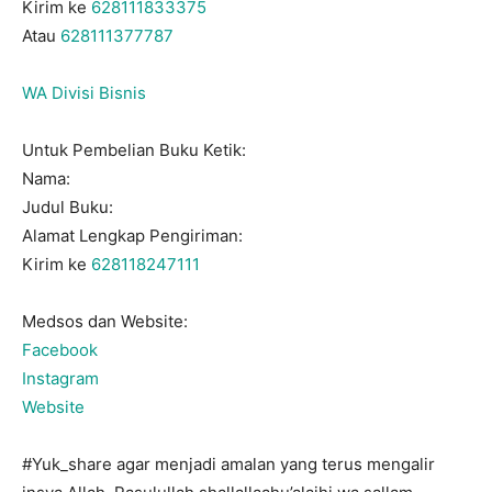
Kirim ke
628111833375
Atau
628111377787
WA Divisi Bisnis
Untuk Pembelian Buku Ketik:
Nama:
Judul Buku:
Alamat Lengkap Pengiriman:
Kirim ke
628118247111
Medsos dan Website:
Facebook
Instagram
Website
#Yuk_share agar menjadi amalan yang terus mengalir