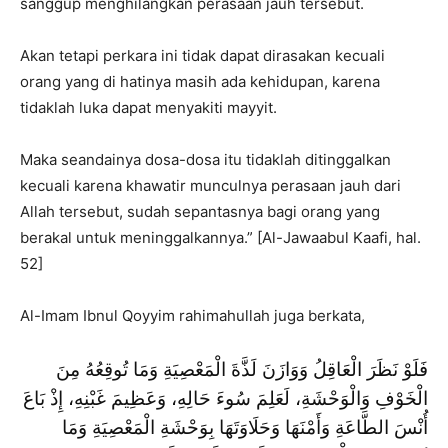
sanggup menghilangkan perasaan jauh tersebut.
Akan tetapi perkara ini tidak dapat dirasakan kecuali
orang yang di hatinya masih ada kehidupan, karena
tidaklah luka dapat menyakiti mayyit.
Maka seandainya dosa-dosa itu tidaklah ditinggalkan
kecuali karena khawatir munculnya perasaan jauh dari
Allah tersebut, sudah sepantasnya bagi orang yang
berakal untuk meninggalkannya.” [Al-Jawaabul Kaafi, hal.
52]
Al-Imam Ibnul Qoyyim rahimahullah juga berkata,
فَلَوْ نَظَرَ الْعَاقِلُ وَوَازَنَ لَذَّةَ الْمَعْصِيَةِ وَمَا تُوقِعُهُ مِنَ
الْخَوْفِ وَالْوَحْشَةِ، لَعَلِمَ سُوءَ حَالِهِ، وَعَظِيمَ غَبْنِهِ، إِذْ بَاعَ
أُنْسَ الطَّاعَةِ وَأَمْنَهَا وَحَلَاوَتَهَا بِوَحْشَةِ الْمَعْصِيَةِ وَمَا