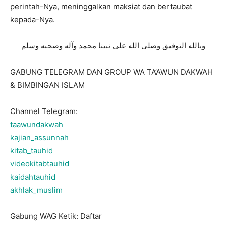
perintah-Nya, meninggalkan maksiat dan bertaubat
kepada-Nya.
وبالله التوفيق وصلى الله على نبينا محمد وآله وصحبه وسلم
GABUNG TELEGRAM DAN GROUP WA TA’AWUN DAKWAH
& BIMBINGAN ISLAM
Channel Telegram:
taawundakwah
kajian_assunnah
kitab_tauhid
videokitabtauhid
kaidahtauhid
akhlak_muslim
Gabung WAG Ketik: Daftar