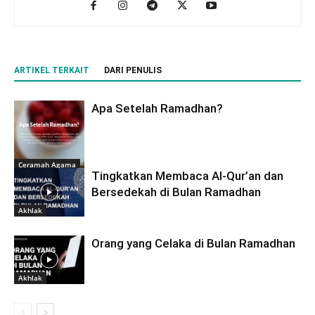
ARTIKEL TERKAIT
DARI PENULIS
Apa Setelah Ramadhan?
Ceramah Agama
Tingkatkan Membaca Al-Qur’an dan
Bersedekah di Bulan Ramadhan
Akhlak
Orang yang Celaka di Bulan Ramadhan
Akhlak