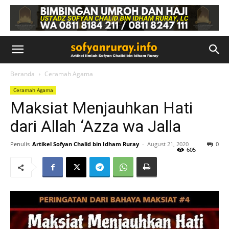
Beranda
Ceramah Agama
Ceramah Agama
Maksiat Menjauhkan Hati
dari Allah ‘Azza wa Jalla
Penulis
Artikel Sofyan Chalid bin Idham Ruray
-
August 21, 2020
0
605