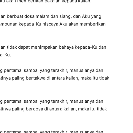
ku akan memberikan pakaian kepada kalian.
n berbuat dosa malam dan siang, dan Aku yang
mpunan kepada-Ku niscaya Aku akan memberikan
an tidak dapat menimpakan bahaya kepada-Ku dan
a-Ku.
 pertama, sampai yang terakhir, manusianya dan
inya paling bertakwa di antara kalian, maka itu tidak
 pertama, sampai yang terakhir, manusianya dan
inya paling berdosa di antara kalian, maka itu tidak
 pertama, sampai yang terakhir, manusianya dan