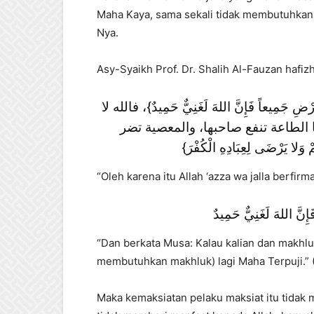
Maha Kaya, sama sekali tidak membutuhkan
Nya.
Asy-Syaikh Prof. Dr. Shalih Al-Fauzan hafiz
ضِ جَمِيعاً فَإِنَّ اللهَ لَغَنِيٌّ حَمِيدٌ}، فالله لا
 الطاعة تنفع صاحبها، والمعصية تضر
وَلا يَرْضَى لِعِبَادِهِ الْكُفْرَ
“Oleh karena itu Allah ‘azza wa jalla berfirm
نَّ اللهَ لَغَنِيٌّ حَمِيدٌ
“Dan berkata Musa: Kalau kalian dan makhlu
membutuhkan makhluk) lagi Maha Terpuji.” (
Maka kemaksiatan pelaku maksiat itu tidak 