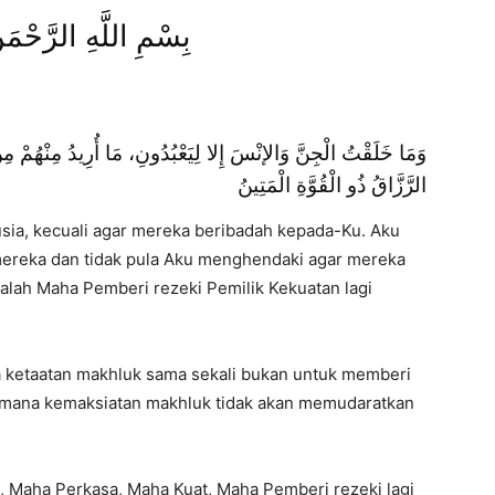
بِسْمِ اللَّهِ الرَّحْمَ
وَمَا خَلَقْتُ الْجِنَّ وَالإنْسَ إِلا لِيَعْبُدُونِ، مَا أُرِيدُ مِنْهُمْ مِن
الرَّزَّاقُ ذُو الْقُوَّةِ الْمَتِينُ
usia, kecuali agar mereka beribadah kepada-Ku. Aku
 mereka dan tidak pula Aku menghendaki agar mereka
lah Maha Pemberi rezeki Pemilik Kekuatan lagi
a ketaatan makhluk sama sekali bukan untuk memberi
gaimana kemaksiatan makhluk tidak akan memudaratkan
a, Maha Perkasa, Maha Kuat, Maha Pemberi rezeki lagi