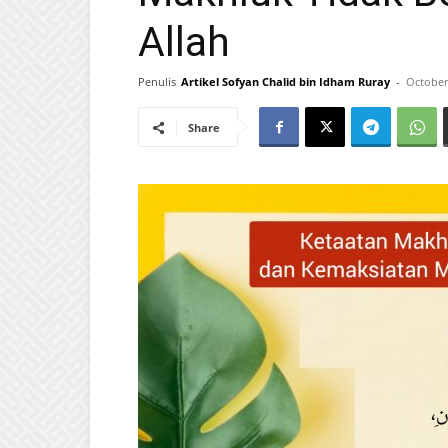
Allah
Penulis
Artikel Sofyan Chalid bin Idham Ruray
-
October
Share