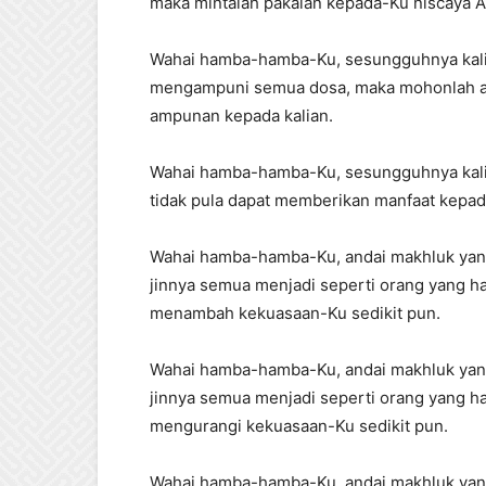
maka mintalah pakaian kepada-Ku niscaya A
Wahai hamba-hamba-Ku, sesungguhnya kalia
mengampuni semua dosa, maka mohonlah a
ampunan kepada kalian.
Wahai hamba-hamba-Ku, sesungguhnya kali
tidak pula dapat memberikan manfaat kepad
Wahai hamba-hamba-Ku, andai makhluk yang
jinnya semua menjadi seperti orang yang hat
menambah kekuasaan-Ku sedikit pun.
Wahai hamba-hamba-Ku, andai makhluk yang
jinnya semua menjadi seperti orang yang hat
mengurangi kekuasaan-Ku sedikit pun.
Wahai hamba-hamba-Ku, andai makhluk yang