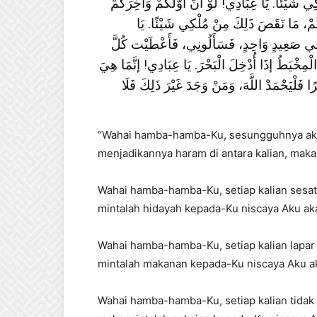
َيْئًا. يَا عِبَادِي! لَوْ أَنَّ أَوَّلَكُمْ وَآخِرَكُمْ
ُمْ، مَا نَقَصَ ذَلِكَ مِنْ مُلْكِي شَيْئًا. يَا
وا فِي صَعِيدٍ وَاحِدٍ، فَسَأَلُونِي، فَأَعْطَيْت كُلَّ
مِخْيَطُ إذَا أُدْخِلَ الْبَحْرَ. يَا عِبَادِي! إنَّمَا هِيَ
ا فَلْيَحْمَدْ اللَّهَ، وَمَنْ وَجَدَ غَيْرَ ذَلِكَ فَلَا
“Wahai hamba-hamba-Ku, sesungguhnya aku
menjadikannya haram di antara kalian, maka
Wahai hamba-hamba-Ku, setiap kalian sesat
mintalah hidayah kepada-Ku niscaya Aku ak
Wahai hamba-hamba-Ku, setiap kalian lapar
mintalah makanan kepada-Ku niscaya Aku a
Wahai hamba-hamba-Ku, setiap kalian tidak 