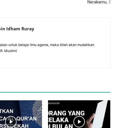
Nerakamu…!
 bin Idham Ruray
alan untuk belajar ilmu agama, maka Allah akan mudahkan
HR. Muslim)