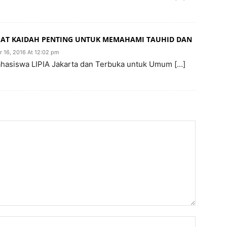
MPAT KAIDAH PENTING UNTUK MEMAHAMI TAUHID DAN
 16, 2016 At 12:02 pm
ahasiswa LIPIA Jakarta dan Terbuka untuk Umum […]