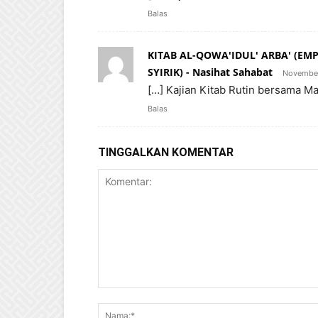
Balas
KITAB AL-QOWA'IDUL' ARBA' (E
SYIRIK) - Nasihat Sahabat
November
[…] Kajian Kitab Rutin bersama M
Balas
TINGGALKAN KOMENTAR