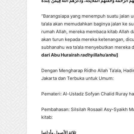
ْهُمُ الرَّحْمَةُ وَحَفَّتْهُمُ الْمَلَائِكَةُ، وَذَكَرَهُمُ اللهُ فِيمَنْ عِنْدَهُ
“Barangsiapa yang menempuh suatu jalan u
ta’ala akan memudahkan baginya jalan ke su
rumah Allah, mereka membaca kitab Allah da
akan turun kepada mereka ketenangan, dicura
subhanahu wa ta’ala menyebutkan mereka di
dari Abu Hurairah
radhyillahu’anhu
]
Dengan Mengharap Ridho Allah Ta’ala, Hadir
Jakarta dan Terbuka untuk Umum:
Pemateri: Al-Ustadz Sofyan Chalid Ruray ha
Pembahasan: Silsilah Rosaail Asy-Syaikh M
kitab:
ثلاثة الأصول وأدلتها