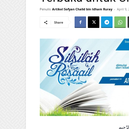
Penulis
Artikel Sofyan Chalid bin Idham Ruray
-
April 9,
Share
لرَّحِيمِ