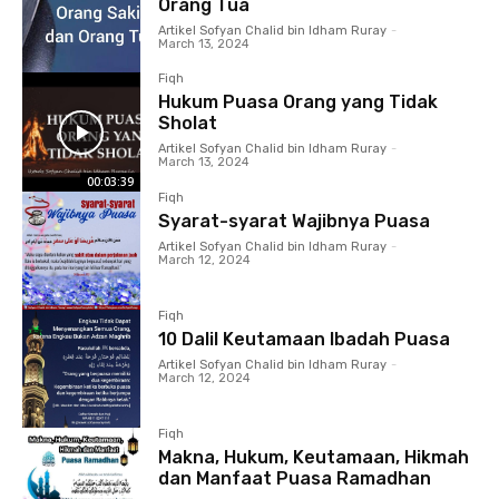
Orang Tua
Artikel Sofyan Chalid bin Idham Ruray
-
March 13, 2024
Fiqh
Hukum Puasa Orang yang Tidak
Sholat
Artikel Sofyan Chalid bin Idham Ruray
-
March 13, 2024
00:03:39
Fiqh
Syarat-syarat Wajibnya Puasa
Artikel Sofyan Chalid bin Idham Ruray
-
March 12, 2024
Fiqh
10 Dalil Keutamaan Ibadah Puasa
Artikel Sofyan Chalid bin Idham Ruray
-
March 12, 2024
Fiqh
Makna, Hukum, Keutamaan, Hikmah
dan Manfaat Puasa Ramadhan