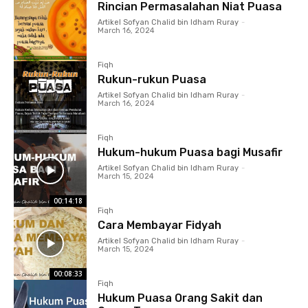
Rincian Permasalahan Niat Puasa
Artikel Sofyan Chalid bin Idham Ruray
-
March 16, 2024
Fiqh
Rukun-rukun Puasa
Artikel Sofyan Chalid bin Idham Ruray
-
March 16, 2024
Fiqh
Hukum-hukum Puasa bagi Musafir
Artikel Sofyan Chalid bin Idham Ruray
-
March 15, 2024
00:14:18
Fiqh
Cara Membayar Fidyah
Artikel Sofyan Chalid bin Idham Ruray
-
March 15, 2024
00:08:33
Fiqh
Hukum Puasa Orang Sakit dan