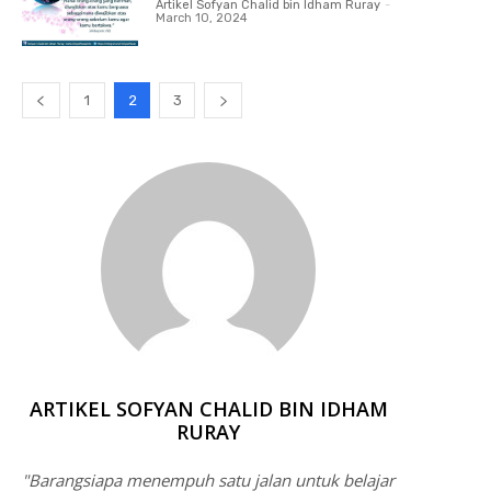
Artikel Sofyan Chalid bin Idham Ruray
-
March 10, 2024
1
2
3
ARTIKEL SOFYAN CHALID BIN IDHAM
RURAY
"Barangsiapa menempuh satu jalan untuk belajar