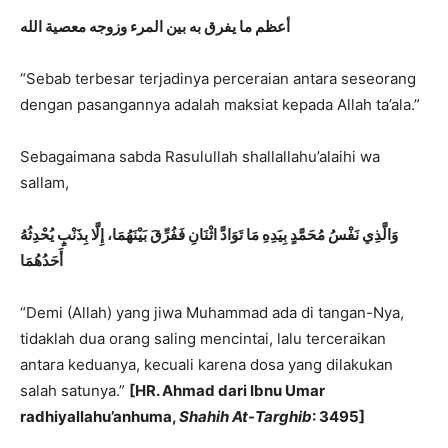
أعظم ما يفرق به بين المرء وزوجه معصية الله
“Sebab terbesar terjadinya perceraian antara seseorang
dengan pasangannya adalah maksiat kepada Allah ta’ala.”
Sebagaimana sabda Rasulullah shallallahu’alaihi wa
sallam,
وَالَّذِي نَفْسُ مُحَمَّدٍ بِيَدِهِ مَا تَوَادَّ اثْنَانِ فَفُرِّقَ بَيْنَهُمَا،
إِلَّا بِذَنْبٍ يُحْدِثُهُ
أَحَدُهُمَا
“Demi (Allah) yang jiwa Muhammad ada di tangan-Nya,
tidaklah dua orang saling mencintai, lalu terceraikan
antara keduanya, kecuali karena dosa yang dilakukan
salah satunya.”
[HR. Ahmad dari Ibnu Umar
radhiyallahu’anhuma,
Shahih At-Targhib
: 3495]