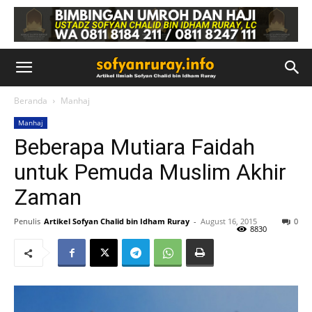
Beranda
Manhaj
Manhaj
Beberapa Mutiara Faidah
untuk Pemuda Muslim Akhir
Zaman
Penulis
Artikel Sofyan Chalid bin Idham Ruray
-
August 16, 2015
0
8830