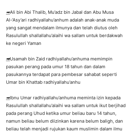
➡
Ali bin Abi Thalib, Mu’adz bin Jabal dan Abu Musa
Al-‘Asy’ari radhiyallahu’anhum adalah anak-anak muda
yang sangat mendalam ilmunya dan telah diutus oleh
Rasulullah shallallahu’alaihi wa sallam untuk berdakwah
ke negeri Yaman
➡
Usamah bin Zaid radhiyallahu’anhuma memimpin
pasukan perang pada umur 18 tahun dan dalam
pasukannya terdapat para pembesar sahabat seperti
Umar bin Khattab radhiyallahu’anhu
➡
Ibnu Umar radhiyallahu’anhuma meminta izin kepada
Rasulullah shallallahu’alaihi wa sallam untuk ikut berjihad
pada perang Uhud ketika umur beliau baru 14 tahun,
namun beliau belum diizinkan karena belum baligh, dan
beliau telah menjadi rujukan kaum muslimin dalam ilmu