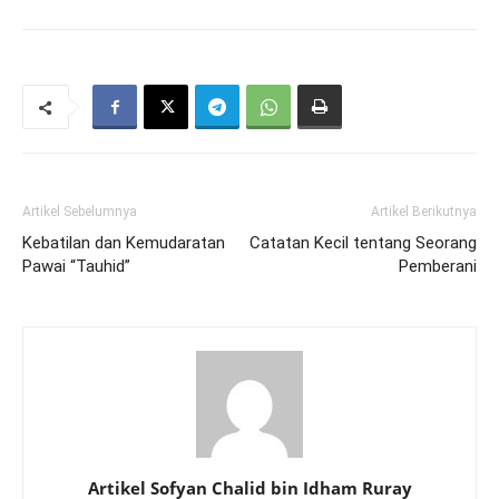
Artikel Sebelumnya
Artikel Berikutnya
Kebatilan dan Kemudaratan
Catatan Kecil tentang Seorang
Pawai “Tauhid”
Pemberani
Artikel Sofyan Chalid bin Idham Ruray