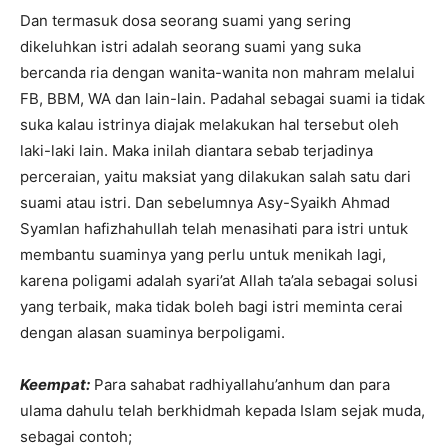
Dan termasuk dosa seorang suami yang sering
dikeluhkan istri adalah seorang suami yang suka
bercanda ria dengan wanita-wanita non mahram melalui
FB, BBM, WA dan lain-lain. Padahal sebagai suami ia tidak
suka kalau istrinya diajak melakukan hal tersebut oleh
laki-laki lain. Maka inilah diantara sebab terjadinya
perceraian, yaitu maksiat yang dilakukan salah satu dari
suami atau istri. Dan sebelumnya Asy-Syaikh Ahmad
Syamlan hafizhahullah telah menasihati para istri untuk
membantu suaminya yang perlu untuk menikah lagi,
karena poligami adalah syari’at Allah ta’ala sebagai solusi
yang terbaik, maka tidak boleh bagi istri meminta cerai
dengan alasan suaminya berpoligami.
Keempat:
Para sahabat radhiyallahu’anhum dan para
ulama dahulu telah berkhidmah kepada Islam sejak muda,
sebagai contoh;