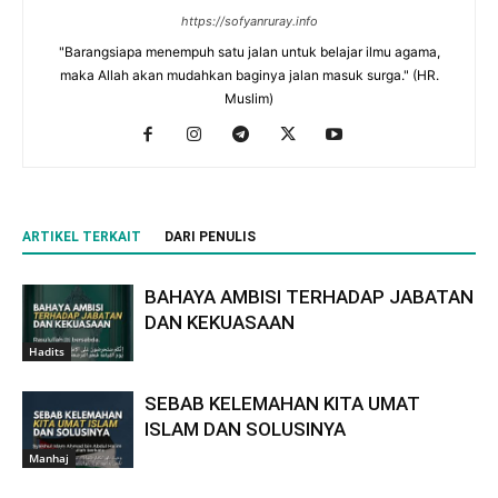
https://sofyanruray.info
"Barangsiapa menempuh satu jalan untuk belajar ilmu agama,
maka Allah akan mudahkan baginya jalan masuk surga." (HR.
Muslim)
ARTIKEL TERKAIT
DARI PENULIS
BAHAYA AMBISI TERHADAP JABATAN
DAN KEKUASAAN
Hadits
SEBAB KELEMAHAN KITA UMAT
ISLAM DAN SOLUSINYA
Manhaj