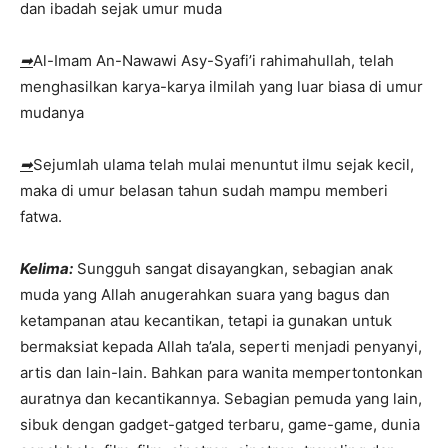
dan ibadah sejak umur muda
➡
Al-Imam An-Nawawi Asy-Syafi’i rahimahullah, telah
menghasilkan karya-karya ilmilah yang luar biasa di umur
mudanya
➡
Sejumlah ulama telah mulai menuntut ilmu sejak kecil,
maka di umur belasan tahun sudah mampu memberi
fatwa.
Kelima:
Sungguh sangat disayangkan, sebagian anak
muda yang Allah anugerahkan suara yang bagus dan
ketampanan atau kecantikan, tetapi ia gunakan untuk
bermaksiat kepada Allah ta’ala, seperti menjadi penyanyi,
artis dan lain-lain. Bahkan para wanita mempertontonkan
auratnya dan kecantikannya. Sebagian pemuda yang lain,
sibuk dengan gadget-gatged terbaru, game-game, dunia