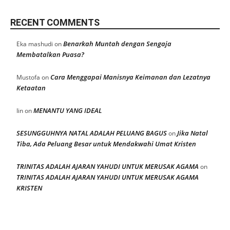
RECENT COMMENTS
Benarkah Muntah dengan Sengaja
Eka mashudi
on
Membatalkan Puasa?
Cara Menggapai Manisnya Keimanan dan Lezatnya
Mustofa
on
Ketaatan
MENANTU YANG IDEAL
Iin
on
SESUNGGUHNYA NATAL ADALAH PELUANG BAGUS
Jika Natal
on
Tiba, Ada Peluang Besar untuk Mendakwahi Umat Kristen
TRINITAS ADALAH AJARAN YAHUDI UNTUK MERUSAK AGAMA
on
TRINITAS ADALAH AJARAN YAHUDI UNTUK MERUSAK AGAMA
KRISTEN