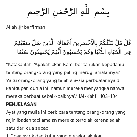
بِسْمِ اللَّهِ الرَّحْمَنِ الرَّحِيمِ
Allah ﷻ berfirman,
قُلْ هَلْ نُنَبِّئُكُمْ بِالْأَخْسَرِينَ أَعْمَالًا، الَّذِينَ ضَلَّ سَعْيُهُمْ
فِي الْحَيَاةِ الدُّنْيَا وَهُمْ يَحْسَبُونَ أَنَّهُمْ يُحْسِنُونَ صُنْعًا
“Katakanlah: ‘Apakah akan Kami beritahukan kepadamu
tentang orang-orang yang paling merugi amalannya?
Yaitu orang-orang yang telah sia-sia perbuatannya di
kehidupan dunia ini, namun mereka menyangka bahwa
mereka berbuat sebaik-baiknya’.” [Al-Kahfi: 103-104]
PENJELASAN
Ayat yang mulia ini berbicara tentang orang-orang yang
rajin ibadah tapi amalan mereka tertolak karena salah
satu dari dua sebab:
1. Dosa syirik dan kufur yang mereka lakukan,