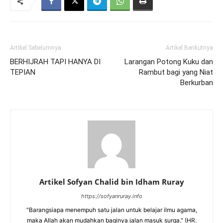
Artikel Sebelumnya
Artikel Berikutnya
BERHIJRAH TAPI HANYA DI
Larangan Potong Kuku dan
TEPIAN
Rambut bagi yang Niat
Berkurban
Artikel Sofyan Chalid bin Idham Ruray
https://sofyanruray.info
"Barangsiapa menempuh satu jalan untuk belajar ilmu agama,
maka Allah akan mudahkan baginya jalan masuk surga." (HR.