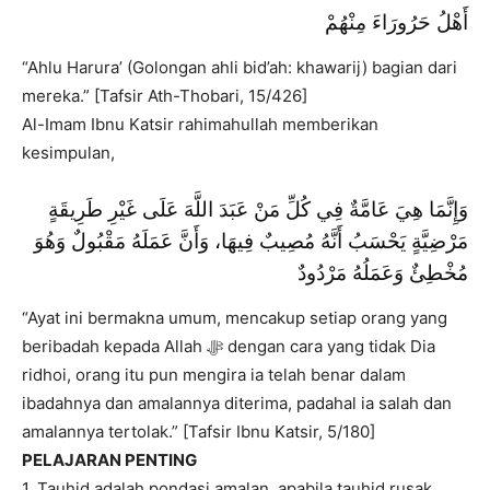
أَهْلُ حَرُورَاءَ مِنْهُمْ
“Ahlu Harura’ (Golongan ahli bid’ah: khawarij) bagian dari
mereka.” [Tafsir Ath-Thobari, 15/426]
Al-Imam Ibnu Katsir rahimahullah memberikan
kesimpulan,
وَإِنَّمَا هِيَ عَامَّةٌ فِي كُلِّ مَنْ عَبَدَ اللَّهَ عَلَى غَيْرِ طَرِيقَةٍ
مَرْضِيَّةٍ يَحْسَبُ أَنَّهُ مُصِيبٌ فِيهَا، وَأَنَّ عَمَلَهُ مَقْبُولٌ وَهُوَ
مُخْطِئٌ وَعَمَلُهُ مَرْدُودٌ
“Ayat ini bermakna umum, mencakup setiap orang yang
beribadah kepada Allah ﷻ dengan cara yang tidak Dia
ridhoi, orang itu pun mengira ia telah benar dalam
ibadahnya dan amalannya diterima, padahal ia salah dan
amalannya tertolak.” [Tafsir Ibnu Katsir, 5/180]
PELAJARAN PENTING
1. Tauhid adalah pondasi amalan, apabila tauhid rusak