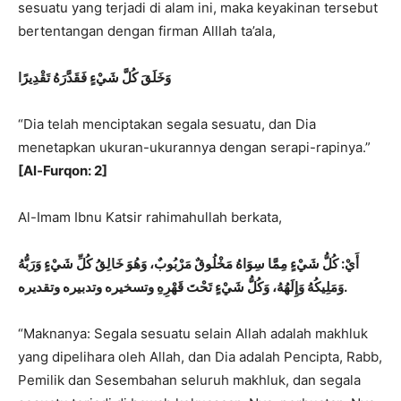
sesuatu yang terjadi di alam ini, maka keyakinan tersebut
bertentangan dengan firman Alllah ta’ala,
وَخَلَقَ كُلَّ شَيْءٍ فَقَدَّرَهُ تَقْدِيرًا
“Dia telah menciptakan segala sesuatu, dan Dia
menetapkan ukuran-ukurannya dengan serapi-rapinya.”
[Al-Furqon: 2]
Al-Imam Ibnu Katsir rahimahullah berkata,
أَيْ: كُلُّ شَيْءٍ مِمَّا سِوَاهُ مَخْلُوقٌ مَرْبُوبٌ، وَهُوَ خَالِقُ كُلِّ شَيْءٍ وَرَبُّهُ
وَمَلِيكُهُ وَإِلَهُهُ، وَكُلُّ شَيْءٍ تَحْتَ قَهْرِهِ وتسخيره وتدبيره وتقديره.
“Maknanya: Segala sesuatu selain Allah adalah makhluk
yang dipelihara oleh Allah, dan Dia adalah Pencipta, Rabb,
Pemilik dan Sesembahan seluruh makhluk, dan segala