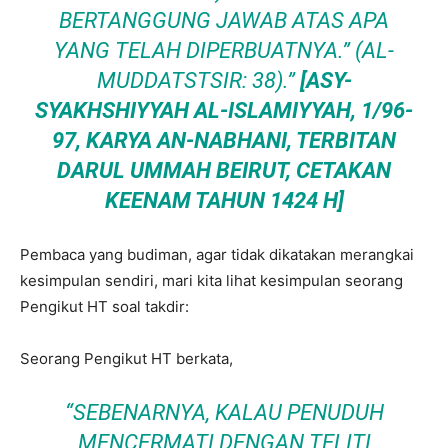
BERTANGGUNG JAWAB ATAS APA
YANG TELAH DIPERBUATNYA.” (AL-
MUDDATSTSIR: 38).”
[
ASY-
SYAKHSHIYYAH AL-ISLAMIYYAH,
1/96-
97, KARYA AN-NABHANI, TERBITAN
DARUL UMMAH BEIRUT, CETAKAN
KEENAM TAHUN 1424 H]
Pembaca yang budiman, agar tidak dikatakan merangkai
kesimpulan sendiri, mari kita lihat kesimpulan seorang
Pengikut HT soal takdir:
Seorang Pengikut HT berkata,
“SEBENARNYA, KALAU PENUDUH
MENCERMATI DENGAN TELITI