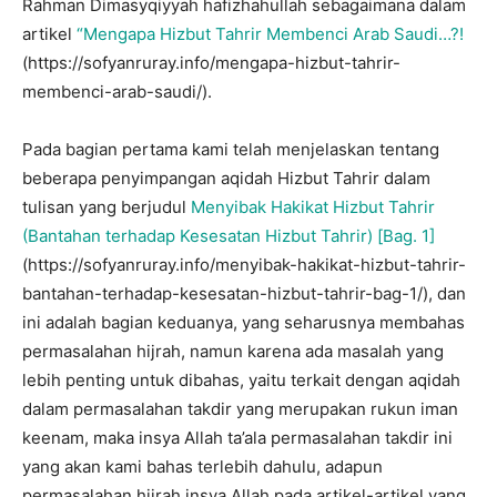
Rahman Dimasyqiyyah hafizhahullah sebagaimana dalam
artikel
“Mengapa Hizbut Tahrir Membenci Arab Saudi…?!
(https://sofyanruray.info/mengapa-hizbut-tahrir-
membenci-arab-saudi/).
Pada bagian pertama kami telah menjelaskan tentang
beberapa penyimpangan aqidah Hizbut Tahrir dalam
tulisan yang berjudul
Menyibak Hakikat Hizbut Tahrir
(Bantahan terhadap Kesesatan Hizbut Tahrir) [Bag. 1]
(https://sofyanruray.info/menyibak-hakikat-hizbut-tahrir-
bantahan-terhadap-kesesatan-hizbut-tahrir-bag-1/), dan
ini adalah bagian keduanya, yang seharusnya membahas
permasalahan hijrah, namun karena ada masalah yang
lebih penting untuk dibahas, yaitu terkait dengan aqidah
dalam permasalahan takdir yang merupakan rukun iman
keenam, maka insya Allah ta’ala permasalahan takdir ini
yang akan kami bahas terlebih dahulu, adapun
permasalahan hijrah insya Allah pada artikel-artikel yang