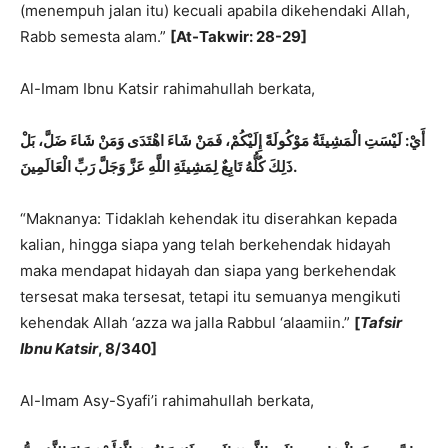
(menempuh jalan itu) kecuali apabila dikehendaki Allah,
Rabb semesta alam.”
[At-Takwir: 28-29]
Al-Imam Ibnu Katsir rahimahullah berkata,
أَيْ: لَيْسَتِ الْمَشِيئَةُ مَوْكُولَةً إِلَيْكُمْ، فَمَنْ شَاءَ اهْتَدَى وَمَنْ شَاءَ ضَلَّ، بَلْ
ذَلِكَ كُلُّهُ تَابِعٌ لِمَشِيئَةِ اللَّهِ عَزَّ وَجَلَّ رَبِّ الْعَالَمِينَ.
“Maknanya: Tidaklah kehendak itu diserahkan kepada
kalian, hingga siapa yang telah berkehendak hidayah
maka mendapat hidayah dan siapa yang berkehendak
tersesat maka tersesat, tetapi itu semuanya mengikuti
kehendak Allah ‘azza wa jalla Rabbul ‘alaamiin.”
[
Tafsir
Ibnu Katsir
, 8/340]
Al-Imam Asy-Syafi’i rahimahullah berkata,