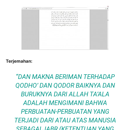
Terjemahan:
“DAN MAKNA BERIMAN TERHADAP
QODHO’ DAN QODOR BAIKNYA DAN
BURUKNYA DARI ALLAH TA’ALA
ADALAH MENGIMANI BAHWA
PERBUATAN-PERBUATAN YANG
TERJADI DARI ATAU ATAS MANUSIA
SEBAGAI
JABR
(KETENTUAN YANG