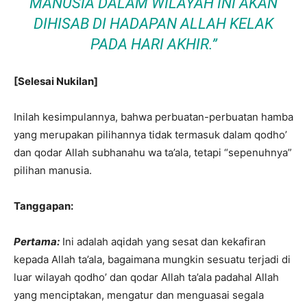
MANUSIA DALAM WILAYAH INI AKAN
DIHISAB DI HADAPAN ALLAH KELAK
PADA HARI AKHIR.”
[Selesai Nukilan]
Inilah kesimpulannya, bahwa perbuatan-perbuatan hamba
yang merupakan pilihannya tidak termasuk dalam qodho’
dan qodar Allah subhanahu wa ta’ala, tetapi “sepenuhnya”
pilihan manusia.
Tanggapan:
Pertama:
Ini adalah aqidah yang sesat dan kekafiran
kepada Allah ta’ala, bagaimana mungkin sesuatu terjadi di
luar wilayah qodho’ dan qodar Allah ta’ala padahal Allah
yang menciptakan, mengatur dan menguasai segala