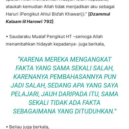
ataukah kemudian Allah tidak menjadikan aku sebagai
Haruri (Pengikut Ahlul Bid’ah Khawarij).”
[
Dzammul
Kalaam lil Harowi
: 792]
• Saudaraku Mualaf Pengikut HT –semoga Allah
menambahkan hidayah kepadanya- juga berkata,
“KARENA MEREKA MENGANGKAT
FAKTA YANG SAMA SEKALI SALAH,
KARENANYA PEMBAHASANNYA PUN
JADI SALAH, SEDANG APA YANG SAYA
PELAJARI, JAUH DARIPADA ITU, SAMA
SEKALI TIDAK ADA FAKTA
SEBAGAIMANA YANG DITUDUHKAN.”
• Beliau juga berkata,