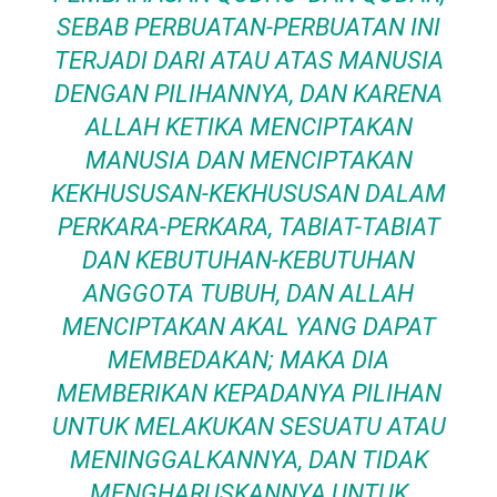
SEBAB PERBUATAN-PERBUATAN INI
TERJADI DARI ATAU ATAS MANUSIA
DENGAN PILIHANNYA, DAN KARENA
ALLAH KETIKA MENCIPTAKAN
MANUSIA DAN MENCIPTAKAN
KEKHUSUSAN-KEKHUSUSAN DALAM
PERKARA-PERKARA, TABIAT-TABIAT
DAN KEBUTUHAN-KEBUTUHAN
ANGGOTA TUBUH, DAN ALLAH
MENCIPTAKAN AKAL YANG DAPAT
MEMBEDAKAN; MAKA DIA
MEMBERIKAN KEPADANYA PILIHAN
UNTUK MELAKUKAN SESUATU ATAU
MENINGGALKANNYA, DAN TIDAK
MENGHARUSKANNYA UNTUK