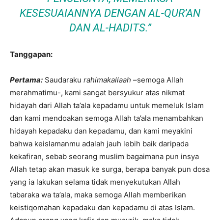
KESESUAIANNYA DENGAN AL-QUR’AN
DAN AL-HADITS.”
Tanggapan:
Pertama:
Saudaraku
rahimakallaah
–semoga Allah
merahmatimu-, kami sangat bersyukur atas nikmat
hidayah dari Allah ta’ala kepadamu untuk memeluk Islam
dan kami mendoakan semoga Allah ta’ala menambahkan
hidayah kepadaku dan kepadamu, dan kami meyakini
bahwa keislamanmu adalah jauh lebih baik daripada
kekafiran, sebab seorang muslim bagaimana pun insya
Allah tetap akan masuk ke surga, berapa banyak pun dosa
yang ia lakukan selama tidak menyekutukan Allah
tabaraka wa ta’ala, maka semoga Allah memberikan
keistiqomahan kepadaku dan kepadamu di atas Islam.