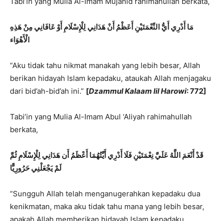
Tabi’in yang Mulia Al-Imam Mujahid rahimahullah berkata,
مَا أَدْرِي أَيُّ النِّعْمَتَيْنِ أَعَظْمُ أَنْ
هَدَانِي لِلْإِسْلَام
ِ أَوْ عَافَانِي مِنْ هَذِهِ
الْأَهْوَاء
“Aku tidak tahu nikmat manakah yang lebih besar, Allah
berikan hidayah Islam kepadaku, ataukah Allah menjagaku
dari bid’ah-bid’ah ini.”
[
Dzammul Kalaam lil Harowi
: 772]
Tabi’in yang Mulia Al-Imam Abul ‘Aliyah rahimahullah
berkata,
قَدْ أَنْعَمَ اللَّهُ عَلَيَّ نِعْمَتَيْنِ فَلَا أَدْرِي أَيَّتُهُمَا أَعْظَمُ أَن
هَدَانِي لِلْإِسْلَام
ِ ثُمَّ
لَمْ يَجْعَلْنِي حَرُورِيًّا
“Sungguh Allah telah menganugerahkan kepadaku dua
kenikmatan, maka aku tidak tahu mana yang lebih besar,
apakah Allah memberikan hidayah Islam kepadaku,