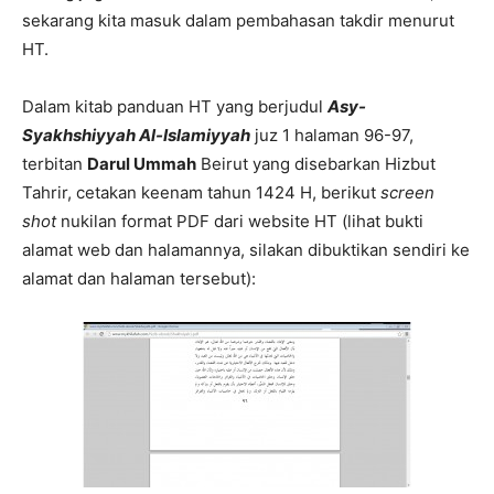
sekarang kita masuk dalam pembahasan takdir menurut
HT.
Dalam kitab panduan HT yang berjudul
Asy-
Syakhshiyyah Al-Islamiyyah
juz 1 halaman 96-97,
terbitan
Darul Ummah
Beirut yang disebarkan Hizbut
Tahrir, cetakan keenam tahun 1424 H, berikut
screen
shot
nukilan format PDF dari website HT (lihat bukti
alamat web dan halamannya, silakan dibuktikan sendiri ke
alamat dan halaman tersebut):