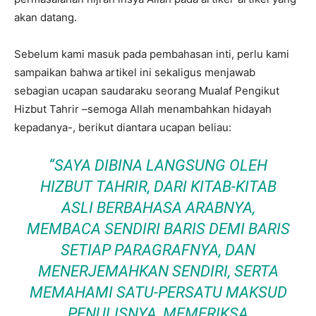
akan datang.
Sebelum kami masuk pada pembahasan inti, perlu kami
sampaikan bahwa artikel ini sekaligus menjawab
sebagian ucapan saudaraku seorang Mualaf Pengikut
Hizbut Tahrir –semoga Allah menambahkan hidayah
kepadanya-, berikut diantara ucapan beliau:
“SAYA DIBINA LANGSUNG OLEH
HIZBUT TAHRIR, DARI KITAB-KITAB
ASLI BERBAHASA ARABNYA,
MEMBACA SENDIRI BARIS DEMI BARIS
SETIAP PARAGRAFNYA, DAN
MENERJEMAHKAN SENDIRI, SERTA
MEMAHAMI SATU-PERSATU MAKSUD
PENULISNYA, MEMERIKSA