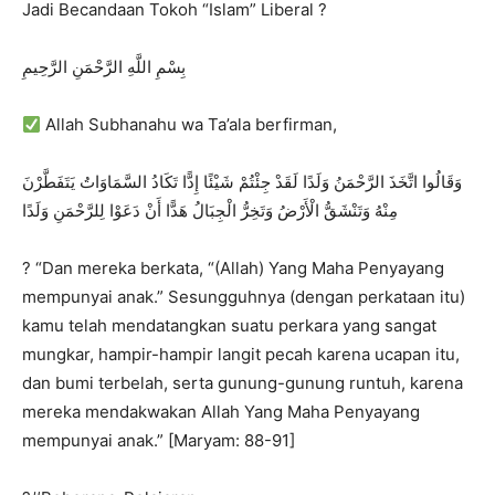
Jadi Becandaan Tokoh “Islam” Liberal ?
بِسْمِ اللَّهِ الرَّحْمَنِ الرَّحِيمِ
Allah Subhanahu wa Ta’ala berfirman,
وَقَالُوا اتَّخَذَ الرَّحْمَنُ وَلَدًا لَقَدْ جِئْتُمْ شَيْئًا إِدًّا تَكَادُ السَّمَاوَاتُ يَتَفَطَّرْنَ
مِنْهُ وَتَنْشَقُّ الْأَرْضُ وَتَخِرُّ الْجِبَالُ هَدًّا أَنْ دَعَوْا لِلرَّحْمَنِ وَلَدًا
? “Dan mereka berkata, “(Allah) Yang Maha Penyayang
mempunyai anak.” Sesungguhnya (dengan perkataan itu)
kamu telah mendatangkan suatu perkara yang sangat
mungkar, hampir-hampir langit pecah karena ucapan itu,
dan bumi terbelah, serta gunung-gunung runtuh, karena
mereka mendakwakan Allah Yang Maha Penyayang
mempunyai anak.” [Maryam: 88-91]