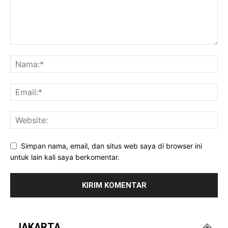
Simpan nama, email, dan situs web saya di browser ini
untuk lain kali saya berkomentar.
JAKARTA