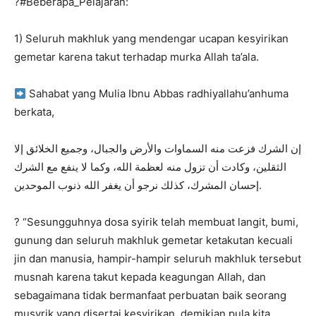
?#Beberapa_Pelajaran:
1) Seluruh makhluk yang mendengar ucapan kesyirikan
gemetar karena takut terhadap murka Allah ta’ala.
Sahabat yang Mulia Ibnu Abbas radhiyallahu’anhuma
berkata,
إن الشرك فزعت منه السماوات والأرض والجبال، وجميع الخلائق إلا
الثقلين، وكادت أن تزول منه لعظمة الله، وكما لا ينفع مع الشرك
إحسان المشرك، كذلك نرجو أن يغفر الله ذنوب الموحدين.
? “Sesungguhnya dosa syirik telah membuat langit, bumi,
gunung dan seluruh makhluk gemetar ketakutan kecuali
jin dan manusia, hampir-hampir seluruh makhluk tersebut
musnah karena takut kepada keagungan Allah, dan
sebagaimana tidak bermanfaat perbuatan baik seorang
musyrik yang disertai kesyirikan, demikian pula kita