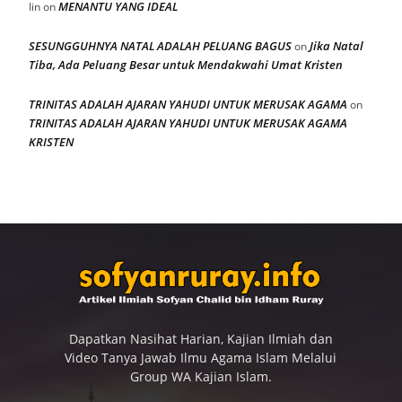
MENANTU YANG IDEAL
Iin
on
SESUNGGUHNYA NATAL ADALAH PELUANG BAGUS
Jika Natal
on
Tiba, Ada Peluang Besar untuk Mendakwahi Umat Kristen
TRINITAS ADALAH AJARAN YAHUDI UNTUK MERUSAK AGAMA
on
TRINITAS ADALAH AJARAN YAHUDI UNTUK MERUSAK AGAMA
KRISTEN
Dapatkan Nasihat Harian, Kajian Ilmiah dan
Video Tanya Jawab Ilmu Agama Islam Melalui
Group WA Kajian Islam.