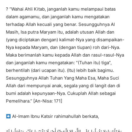
? “Wahai Ahli Kitab, janganlah kamu melampaui batas
dalam agamamu, dan janganlah kamu mengatakan
terhadap Allah kecuali yang benar. Sesungguhnya Al
Masih, Isa putra Maryam itu, adalah utusan Allah dan
(yang diciptakan dengan) kalimat-Nya yang disampaikan-
Nya kepada Maryam, dan (dengan tiupan) roh dari-Nya.
Maka berimanlah kamu kepada Allah dan rasul-rasul-Nya
dan janganlah kamu mengatakan: “(Tuhan itu) tiga”,
berhentilah (dari ucapan itu). (Itu) lebih baik bagimu.
Sesungguhnya Allah Tuhan Yang Maha Esa, Maha Suci
Allah dari mempunyai anak, segala yang di langit dan di
bumi adalah kepunyaan-Nya. Cukuplah Allah sebagai
Pemelihara.” [An-Nisa: 171]
Al-Imam Ibnu Katsir rahimahullah berkata,
وَقَوْلُهُ: {وَلا تَقُولُوا عَلَى اللَّهِ إِلا الْحَقَّ} أَيْ: لَا تَفْتَرُوا عَلَيْهِ وَتَجْعَلُوا لَهُ