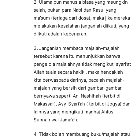
2. Ulama pun manusia biasa yang meungkin
salah, bukan para Nabi dan Rasul yang
ma’sum (terjaga dari dosa), maka jika mereka
melakukan kesalahan janganlah diikuti, yang
diikuti adalah kebenaran.
3. Janganlah membaca majalah-majalah
tersebut karena itu menunjukkan bahwa
pengelola majalahnya tidak mengikuti syari’at
Allah ta’ala secara hakiki, maka hendaklah
kita berwaspada darinya, bacalah majalah-
majalah yang bersih dari gambar-gambar
bernyawa seperti An-Nashihah (terbit di
Makassar), Asy-Syari’ah ( terbit di Jogya) dan
lainnya yang mengikuti manhaj Ahlus
Sunnah wal Jama’ah.
4. Tidak boleh membuang buku/majalah atau