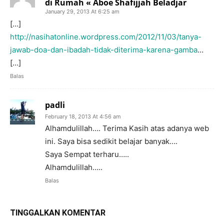
di Rumah « Aboe Shafijjah Beladjar
January 29, 2013 At 6:25 am
[…]
http://nasihatonline.wordpress.com/2012/11/03/tanya-
jawab-doa-dan-ibadah-tidak-diterima-karena-gamba
…
[…]
Balas
padli
February 18, 2013 At 4:56 am
Alhamdulillah…. Terima Kasih atas adanya web
ini. Saya bisa sedikit belajar banyak….
Saya Sempat terharu…..
Alhamdulillah…..
Balas
TINGGALKAN KOMENTAR