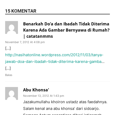
15 KOMENTAR
Benarkah Do’a dan Ibadah Tidak Diterima
Karena Ada Gambar Bernyawa di Rumah?
| catatanmms
November 7, 2012 At 4:08 pm
[…]
http://nasihatonline.wordpress.com/2012/11/03/tanya-
jawab-doa-dan-ibadah-tidak-diterima-karena-gamba
…
[…]
Balas
Abu Khonsa'
November 13, 2012 At 1:43 pm
Jazakumullahu khoiron ustadz atas faedahnya.
Salam kenal ana abu khonsa’ dari sidoarjo.