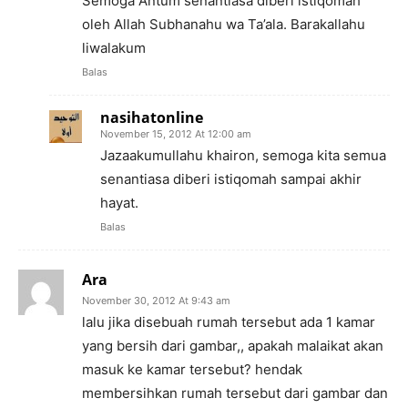
Semoga Antum senantiasa diberi istiqomah
oleh Allah Subhanahu wa Ta’ala. Barakallahu
liwalakum
Balas
nasihatonline
November 15, 2012 At 12:00 am
Jazaakumullahu khairon, semoga kita semua
senantiasa diberi istiqomah sampai akhir
hayat.
Balas
Ara
November 30, 2012 At 9:43 am
lalu jika disebuah rumah tersebut ada 1 kamar
yang bersih dari gambar,, apakah malaikat akan
masuk ke kamar tersebut? hendak
membersihkan rumah tersebut dari gambar dan