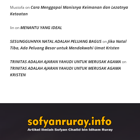
Cara Menggapai Manisnya Keimanan dan Lezatnya
Mustofa
on
Ketaatan
MENANTU YANG IDEAL
Iin
on
SESUNGGUHNYA NATAL ADALAH PELUANG BAGUS
Jika Natal
on
Tiba, Ada Peluang Besar untuk Mendakwahi Umat Kristen
TRINITAS ADALAH AJARAN YAHUDI UNTUK MERUSAK AGAMA
on
TRINITAS ADALAH AJARAN YAHUDI UNTUK MERUSAK AGAMA
KRISTEN