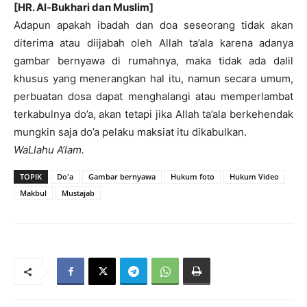
[HR. Al-Bukhari dan Muslim]
Adapun apakah ibadah dan doa seseorang tidak akan
diterima atau diijabah oleh Allah ta’ala karena adanya
gambar bernyawa di rumahnya, maka tidak ada dalil
khusus yang menerangkan hal itu, namun secara umum,
perbuatan dosa dapat menghalangi atau memperlambat
terkabulnya do’a, akan tetapi jika Allah ta’ala berkehendak
mungkin saja do’a pelaku maksiat itu dikabulkan.
WaLlahu A’lam.
TOPIK
Do'a
Gambar bernyawa
Hukum foto
Hukum Video
Makbul
Mustajab