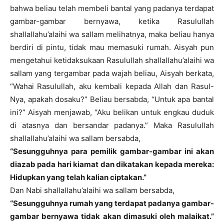
bahwa beliau telah membeli bantal yang padanya terdapat
gambar-gambar bernyawa, ketika Rasulullah
shallallahu’alaihi wa sallam melihatnya, maka beliau hanya
berdiri di pintu, tidak mau memasuki rumah. Aisyah pun
mengetahui ketidaksukaan Rasulullah shallallahu’alaihi wa
sallam yang tergambar pada wajah beliau, Aisyah berkata,
“Wahai Rasulullah, aku kembali kepada Allah dan Rasul-
Nya, apakah dosaku?” Beliau bersabda, “Untuk apa bantal
ini?” Aisyah menjawab, “Aku belikan untuk engkau duduk
di atasnya dan bersandar padanya.” Maka Rasulullah
shallallahu’alaihi wa sallam bersabda,
“Sesungguhnya para pemilik gambar-gambar ini akan
diazab pada hari kiamat dan dikatakan kepada mereka:
Hidupkan yang telah kalian ciptakan.”
Dan Nabi shallallahu’alaihi wa sallam bersabda,
“Sesungguhnya rumah yang terdapat padanya gambar-
gambar bernyawa tidak akan dimasuki oleh malaikat.”