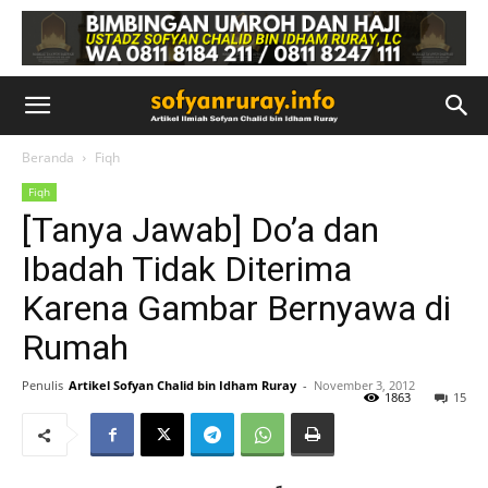
Beranda
Fiqh
Fiqh
[Tanya Jawab] Do’a dan
Ibadah Tidak Diterima
Karena Gambar Bernyawa di
Rumah
Penulis
Artikel Sofyan Chalid bin Idham Ruray
-
November 3, 2012
1863
15