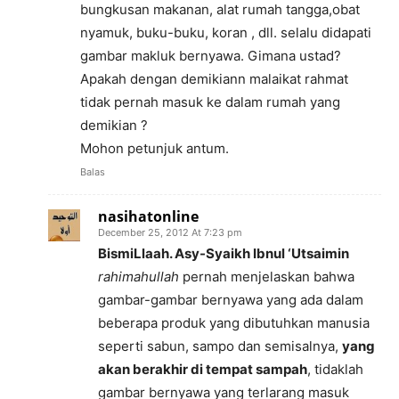
bungkusan makanan, alat rumah tangga,obat
nyamuk, buku-buku, koran , dll. selalu didapati
gambar makluk bernyawa. Gimana ustad?
Apakah dengan demikiann malaikat rahmat
tidak pernah masuk ke dalam rumah yang
demikian ?
Mohon petunjuk antum.
Balas
nasihatonline
December 25, 2012 At 7:23 pm
BismiLlaah. Asy-Syaikh Ibnul ‘Utsaimin
rahimahullah
pernah menjelaskan bahwa
gambar-gambar bernyawa yang ada dalam
beberapa produk yang dibutuhkan manusia
seperti sabun, sampo dan semisalnya,
yang
akan berakhir di tempat sampah
, tidaklah
gambar bernyawa yang terlarang masuk