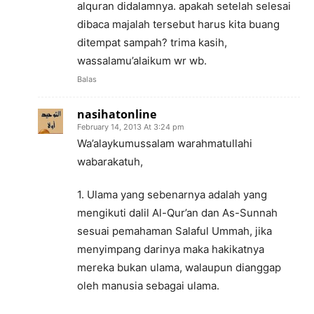
alquran didalamnya. apakah setelah selesai
dibaca majalah tersebut harus kita buang
ditempat sampah? trima kasih,
wassalamu’alaikum wr wb.
Balas
nasihatonline
February 14, 2013 At 3:24 pm
Wa’alaykumussalam warahmatullahi
wabarakatuh,
1. Ulama yang sebenarnya adalah yang
mengikuti dalil Al-Qur’an dan As-Sunnah
sesuai pemahaman Salaful Ummah, jika
menyimpang darinya maka hakikatnya
mereka bukan ulama, walaupun dianggap
oleh manusia sebagai ulama.