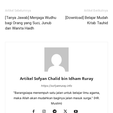
Artikel Sebelumnya
Artikel Berikutnya
[Tanya Jawab] Menjaga Wudhu
[Download] Belajar Mudah
bagi Orang yang Suci, Junub
Kitab Tauhid
dan Wanita Haidh
Artikel Sofyan Chalid bin Idham Ruray
https://sofyanruray.info
"Barangsiapa menempuh satu jalan untuk belajar ilmu agama,
maka Allah akan mudahkan baginya jalan masuk surga." (HR.
Muslim)