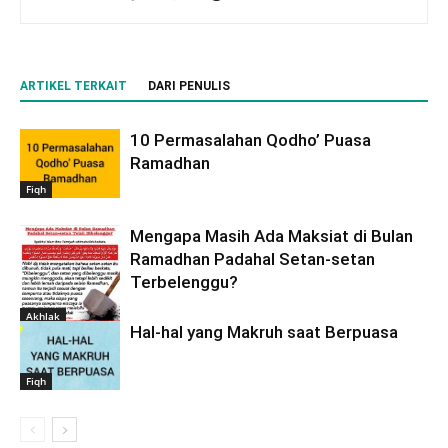
ARTIKEL TERKAIT
DARI PENULIS
10 Permasalahan Qodho’ Puasa
Ramadhan
Fiqh
Mengapa Masih Ada Maksiat di Bulan
Ramadhan Padahal Setan-setan
Terbelenggu?
Akhlak
Hal-hal yang Makruh saat Berpuasa
Fiqh