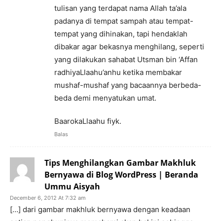
tulisan yang terdapat nama Allah ta’ala
padanya di tempat sampah atau tempat-
tempat yang dihinakan, tapi hendaklah
dibakar agar bekasnya menghilang, seperti
yang dilakukan sahabat Utsman bin ‘Affan
radhiyaLlaahu’anhu ketika membakar
mushaf-mushaf yang bacaannya berbeda-
beda demi menyatukan umat.
BaarokaLlaahu fiyk.
Balas
Tips Menghilangkan Gambar Makhluk
Bernyawa di Blog WordPress | Beranda
Ummu Aisyah
December 6, 2012 At 7:32 am
[…] dari gambar makhluk bernyawa dengan keadaan