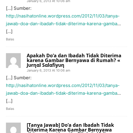
January 6, 2013 At 10:06 am
[…] Sumber:
http://nasihatonline.wordpress.com/2012/11/03/tanya-
jawab-doa-dan-ibadah-tidak-diterima-karena-gamba
…
[…]
Balas
Apakah Do’a dan Ibadah Tidak Diterima
karena Gambar Bernyawa di Rumah? «
Jυrηαl Sαlαfiyυη
January 6, 2013 At 10:06 am
[…] Sumber:
http://nasihatonline.wordpress.com/2012/11/03/tanya-
jawab-doa-dan-ibadah-tidak-diterima-karena-gamba
…
[…]
Balas
[Tanya Jawab] Do’a dan Ibadah Tidak
Diterima Karena Gambar Bernyawa