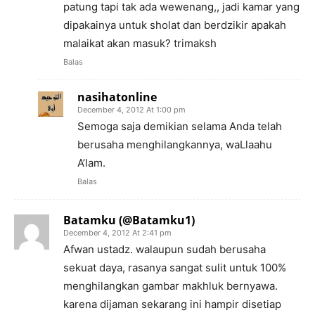
patung tapi tak ada wewenang,, jadi kamar yang
dipakainya untuk sholat dan berdzikir apakah
malaikat akan masuk? trimaksh
Balas
nasihatonline
December 4, 2012 At 1:00 pm
Semoga saja demikian selama Anda telah
berusaha menghilangkannya, waLlaahu
A’lam.
Balas
Batamku (@Batamku1)
December 4, 2012 At 2:41 pm
Afwan ustadz. walaupun sudah berusaha
sekuat daya, rasanya sangat sulit untuk 100%
menghilangkan gambar makhluk bernyawa.
karena dijaman sekarang ini hampir disetiap