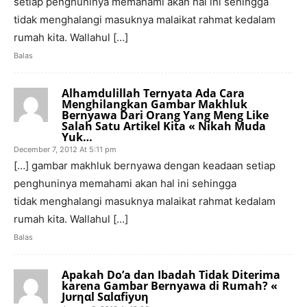
setiap penghuninya memahami akan hal ini sehingga
tidak menghalangi masuknya malaikat rahmat kedalam
rumah kita. Wallahul […]
Balas
Alhamdulillah Ternyata Ada Cara
Menghilangkan Gambar Makhluk
Bernyawa Dari Orang Yang Meng Like
Salah Satu Artikel Kita « Nikah Muda
Yuk…
December 7, 2012 At 5:11 pm
[…] gambar makhluk bernyawa dengan keadaan setiap
penghuninya memahami akan hal ini sehingga
tidak menghalangi masuknya malaikat rahmat kedalam
rumah kita. Wallahul […]
Balas
Apakah Do’a dan Ibadah Tidak Diterima
karena Gambar Bernyawa di Rumah? «
Jυrηαl Sαlαfiyυη