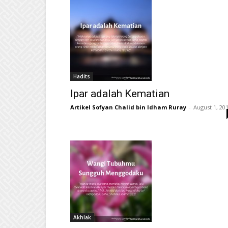
Hadits
Ipar adalah Kematian
Artikel Sofyan Chalid bin Idham Ruray
-
August 1, 20
Akhlak