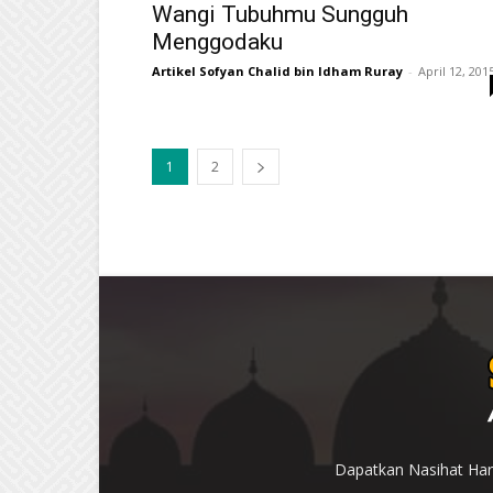
Wangi Tubuhmu Sungguh
Menggodaku
Artikel Sofyan Chalid bin Idham Ruray
-
April 12, 201
1
2
Dapatkan Nasihat Hari