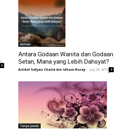
Akhlak
Antara Godaan Wanita dan Godaan
Setan, Mana yang Lebih Dahsyat?
15
4
Artikel Sofyan Chalid bin Idham Ruray
-
July 29, 2015
4
Tanya Jawab