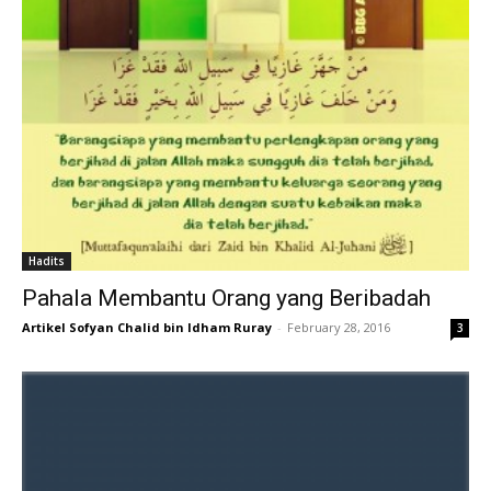
Hadits
Pahala Membantu Orang yang Beribadah
Artikel Sofyan Chalid bin Idham Ruray
-
February 28, 2016
3