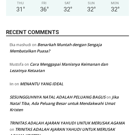
THU
FRI
SAT
SUN
MON
31
°
36
°
32
°
32
°
32
°
RECENT COMMENTS
Benarkah Muntah dengan Sengaja
Eka mashudi
on
Membatalkan Puasa?
Cara Menggapai Manisnya Keimanan dan
Mustofa
on
Lezatnya Ketaatan
MENANTU YANG IDEAL
Iin
on
SESUNGGUHNYA NATAL ADALAH PELUANG BAGUS
Jika
on
Natal Tiba, Ada Peluang Besar untuk Mendakwahi Umat
Kristen
TRINITAS ADALAH AJARAN YAHUDI UNTUK MERUSAK AGAMA
TRINITAS ADALAH AJARAN YAHUDI UNTUK MERUSAK
on