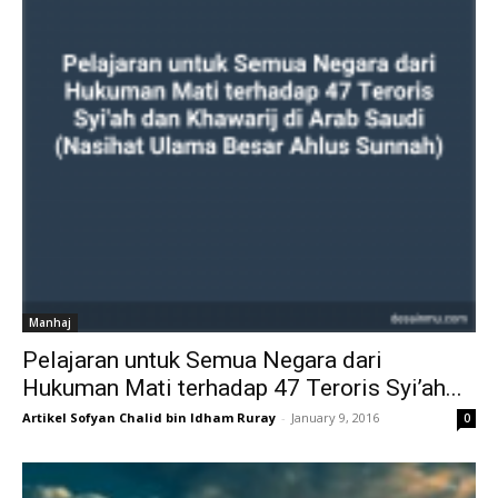
Manhaj
Pelajaran untuk Semua Negara dari
Hukuman Mati terhadap 47 Teroris Syi’ah...
Artikel Sofyan Chalid bin Idham Ruray
-
January 9, 2016
0