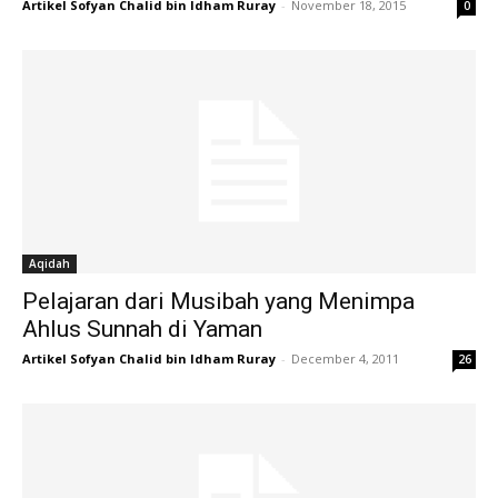
Artikel Sofyan Chalid bin Idham Ruray
-
November 18, 2015
0
Aqidah
Pelajaran dari Musibah yang Menimpa
Ahlus Sunnah di Yaman
Artikel Sofyan Chalid bin Idham Ruray
-
December 4, 2011
26