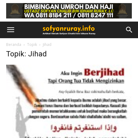
Beranda
Topik
Jihad
Topik: Jihad