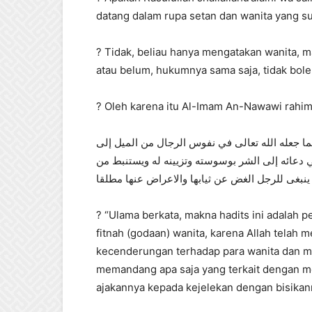
datang dalam rupa setan dan wanita yang s
? Tidak, beliau hanya mengatakan wanita, 
atau belum, hukumnya sama saja, tidak boleh
? Oleh karena itu Al-Imam An-Nawawi rahim
 لما جعله الله تعالى في نفوس الرجال من الميل إلى
ي دعائه إلى الشر بوسوسته وتزيينه له ويستنبط من
نه ينبغى للرجل الغض عن ثيابها والاعراض عنها مطلقا
? “Ulama berkata, makna hadits ini adalah p
fitnah (godaan) wanita, karena Allah telah m
kecenderungan terhadap para wanita dan 
memandang apa saja yang terkait dengan me
ajakannya kepada kejelekan dengan bisikan