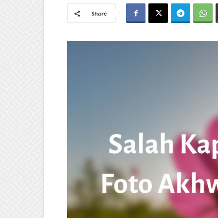
Share