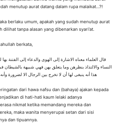
udah menutup aurat datang dalam rupa malaikat…?!
maka berlaku umum, apakah yang sudah menutup aurat
 dilihat tanpa alasan yang dibenarkan syari’at.
ahullah berkata,
قال العلماء معناه الاشارة إلى الهوى والدعاء إلى الفتنة بها
النساء والالتذاذ بنظرهن وما يتعلق بهن فهي شبيهة بالشيطان ف
هذا أنه ينبغى لها أن لا تخرج بين الرجال الا لضرورة وأ
eringatan dari hawa nafsu dan (bahaya) ajakan kepada
enjadikan di hati-hati kaum lelaki adanya
merasa nikmat ketika memandang mereka dan
reka, maka wanita menyerupai setan dari sisi
nya dan tipuannya.