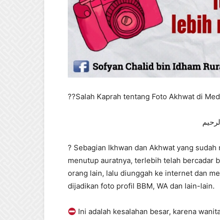
??Salah Kaprah tentang Foto Akhwat di Me
لرحيم
? Sebagian Ikhwan dan Akhwat yang sudah n
menutup auratnya, terlebih telah bercadar bo
orang lain, lalu diunggah ke internet dan m
dijadikan foto profil BBM, WA dan lain-lain.
Ini adalah kesalahan besar, karena wanit