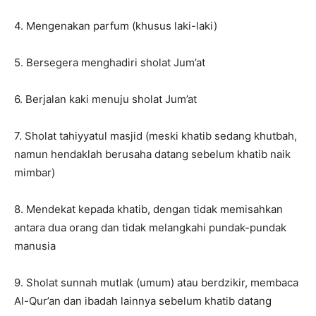
4. Mengenakan parfum (khusus laki-laki)
5. Bersegera menghadiri sholat Jum’at
6. Berjalan kaki menuju sholat Jum’at
7. Sholat tahiyyatul masjid (meski khatib sedang khutbah,
namun hendaklah berusaha datang sebelum khatib naik
mimbar)
8. Mendekat kepada khatib, dengan tidak memisahkan
antara dua orang dan tidak melangkahi pundak-pundak
manusia
9. Sholat sunnah mutlak (umum) atau berdzikir, membaca
Al-Qur’an dan ibadah lainnya sebelum khatib datang