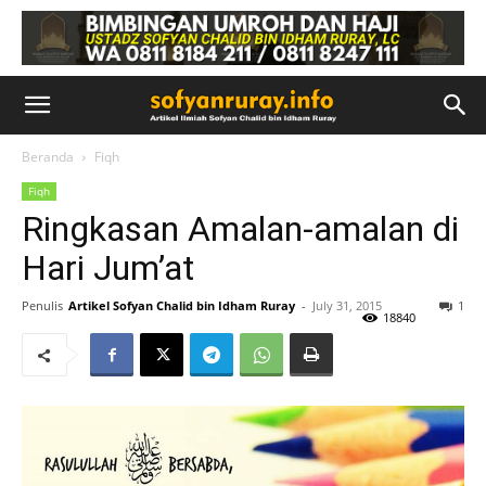
Beranda
Fiqh
Fiqh
Ringkasan Amalan-amalan di
Hari Jum’at
Penulis
Artikel Sofyan Chalid bin Idham Ruray
-
July 31, 2015
1
18840