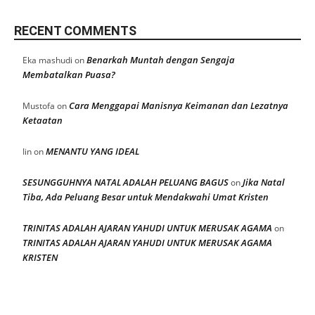
RECENT COMMENTS
Benarkah Muntah dengan Sengaja
Eka mashudi
on
Membatalkan Puasa?
Cara Menggapai Manisnya Keimanan dan Lezatnya
Mustofa
on
Ketaatan
MENANTU YANG IDEAL
Iin
on
SESUNGGUHNYA NATAL ADALAH PELUANG BAGUS
Jika Natal
on
Tiba, Ada Peluang Besar untuk Mendakwahi Umat Kristen
TRINITAS ADALAH AJARAN YAHUDI UNTUK MERUSAK AGAMA
on
TRINITAS ADALAH AJARAN YAHUDI UNTUK MERUSAK AGAMA
KRISTEN