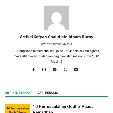
Artikel Sofyan Chalid bin Idham Ruray
https://sofyanruray.info
"Barangsiapa menempuh satu jalan untuk belajar ilmu agama,
maka Allah akan mudahkan baginya jalan masuk surga." (HR.
Muslim)
ARTIKEL TERKAIT
DARI PENULIS
10 Permasalahan Qodho’ Puasa
Ramadhan