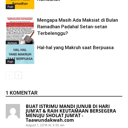
Fiqh
Mengapa Masih Ada Maksiat di Bulan
Ramadhan Padahal Setan-setan
Terbelenggu?
Akhlak
Hal-hal yang Makruh saat Berpuasa
Fiqh
1 KOMENTAR
BUAT ISTRIMU MANDI JUNUB DI HARI
JUM’AT & RAIH KEUTAMAAN BERSEGERA
MENUJU SHOLAT JUM’AT -
Taawundakwah.com
August 1, 2016 At 3:35 am