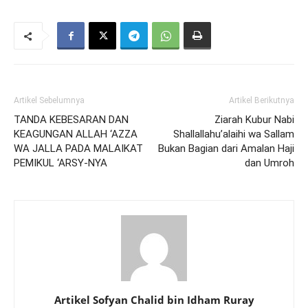
Artikel Sebelumnya
Artikel Berikutnya
TANDA KEBESARAN DAN
Ziarah Kubur Nabi
KEAGUNGAN ALLAH ‘AZZA
Shallallahu’alaihi wa Sallam
WA JALLA PADA MALAIKAT
Bukan Bagian dari Amalan Haji
PEMIKUL ‘ARSY-NYA
dan Umroh
Artikel Sofyan Chalid bin Idham Ruray