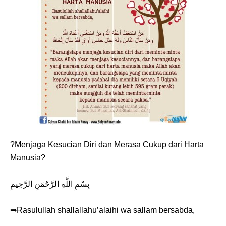
?Menjaga Kesucian Diri dan Merasa Cukup dari Harta
Manusia?
بِسْمِ اللَّهِ الرَّحْمَنِ الرَّحِيمِ
➡Rasulullah shallallahu’alaihi wa sallam bersabda,