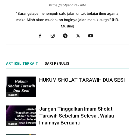
https://sofyanruray.info
"Barangsiapa menempuh satu jalan untuk belajar ilmu agama,
maka Allah akan mudahkan baginya jalan masuk surga." (HR.
Muslim)
ARTIKEL TERKAIT
DARI PENULIS
HUKUM SHOLAT TARAWIH DUA SESI
Hadits
Jangan Tinggalkan Imam Sholat
Tarawih Sebelum Selesai, Walau
Imamnya Berganti
Hadits