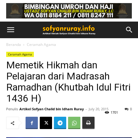
Beranda
Ceramah Agama
Ceramah Agama
Memetik Hikmah dan
Pelajaran dari Madrasah
Ramadhan (Khutbah Idul Fitri
1436 H)
Penulis
Artikel Sofyan Chalid bin Idham Ruray
-
July 20, 2015
0
1701