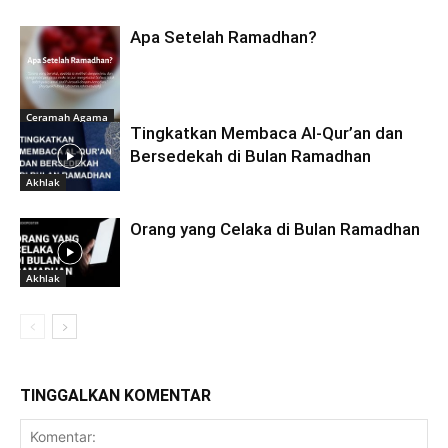
Apa Setelah Ramadhan?
Ceramah Agama
Tingkatkan Membaca Al-Qur’an dan
Bersedekah di Bulan Ramadhan
Akhlak
Orang yang Celaka di Bulan Ramadhan
Akhlak
TINGGALKAN KOMENTAR