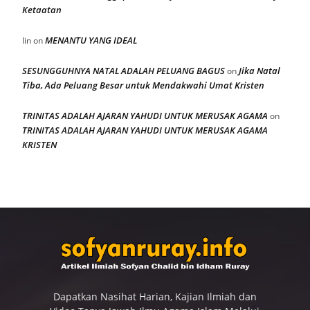
Ketaatan
MENANTU YANG IDEAL
Iin
on
SESUNGGUHNYA NATAL ADALAH PELUANG BAGUS
Jika Natal
on
Tiba, Ada Peluang Besar untuk Mendakwahi Umat Kristen
TRINITAS ADALAH AJARAN YAHUDI UNTUK MERUSAK AGAMA
on
TRINITAS ADALAH AJARAN YAHUDI UNTUK MERUSAK AGAMA
KRISTEN
Dapatkan Nasihat Harian, Kajian Ilmiah dan