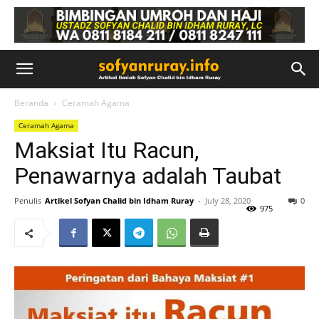
Beranda
Ceramah Agama
Ceramah Agama
Maksiat Itu Racun,
Penawarnya adalah Taubat
Penulis
Artikel Sofyan Chalid bin Idham Ruray
-
July 28, 2020
0
975