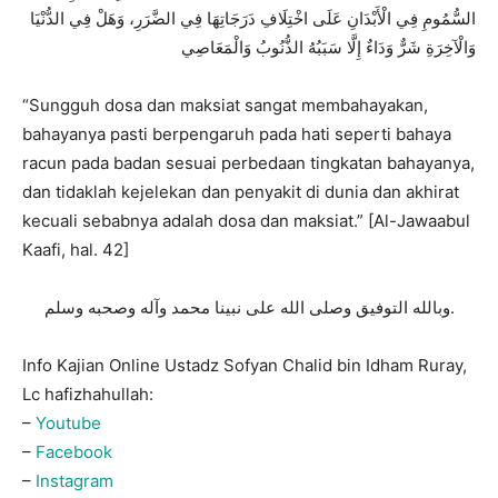
السُّمُومِ فِي الْأَبْدَانِ عَلَى اخْتِلَافِ دَرَجَاتِهَا فِي الضَّرَرِ، وَهَلْ فِي الدُّنْيَا
وَالْآخِرَةِ شَرٌّ وَدَاءٌ إِلَّا سَبَبُهُ الذُّنُوبُ وَالْمَعَاصِي
“Sungguh dosa dan maksiat sangat membahayakan,
bahayanya pasti berpengaruh pada hati seperti bahaya
racun pada badan sesuai perbedaan tingkatan bahayanya,
dan tidaklah kejelekan dan penyakit di dunia dan akhirat
kecuali sebabnya adalah dosa dan maksiat.” [Al-Jawaabul
Kaafi, hal. 42]
وبالله التوفيق وصلى الله على نبينا محمد وآله وصحبه وسلم.
Info Kajian Online Ustadz Sofyan Chalid bin Idham Ruray,
Lc hafizhahullah:
–
Youtube
–
Facebook
–
Instagram