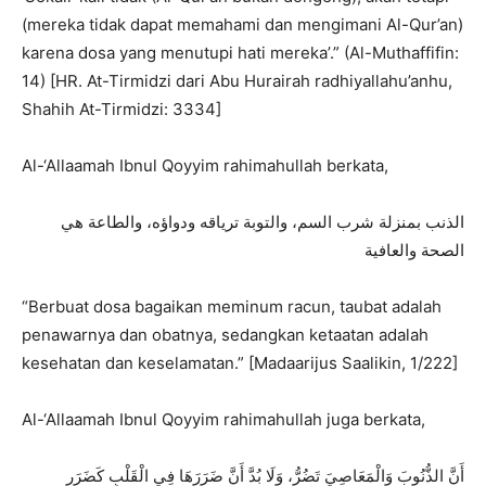
(mereka tidak dapat memahami dan mengimani Al-Qur’an)
karena dosa yang menutupi hati mereka’.” (Al-Muthaffifin:
14) [HR. At-Tirmidzi dari Abu Hurairah radhiyallahu’anhu,
Shahih At-Tirmidzi: 3334]
Al-‘Allaamah Ibnul Qoyyim rahimahullah berkata,
الذنب بمنزلة شرب السم، والتوبة ترياقه ودواؤه، والطاعة هي
الصحة والعافية
“Berbuat dosa bagaikan meminum racun, taubat adalah
penawarnya dan obatnya, sedangkan ketaatan adalah
kesehatan dan keselamatan.” [Madaarijus Saalikin, 1/222]
Al-‘Allaamah Ibnul Qoyyim rahimahullah juga berkata,
أَنَّ الذُّنُوبَ وَالْمَعَاصِيَ تَضُرُّ، وَلَا بُدَّ أَنَّ ضَرَرَهَا فِي الْقَلْبِ كَضَرَرِ