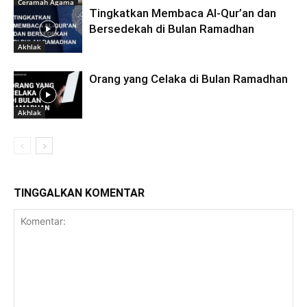
Ceramah Agama
Tingkatkan Membaca Al-Qur’an dan
Bersedekah di Bulan Ramadhan
Akhlak
Orang yang Celaka di Bulan Ramadhan
Akhlak
TINGGALKAN KOMENTAR