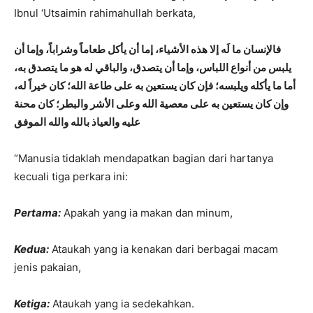
Ibnul ‘Utsaimin rahimahullah berkata,
فالإنسان ما لَه إلا هذه الأشياء، إما أن يأكل طعاماً وشراباً، وإما أن
يلبس من أنواع اللباس، وإما أن يتصدق، والباقي له هو ما يتصدق به،
أما ما يأكله ويلبسه؛ فإن كان يستعين به على طاعة الله؛ كان خيراً له،
وإن كان يستعين به على معصية الله وعلى الأشر والبطر؛ كان محنة
عليه والعياذ بالله والله الموفق
“Manusia tidaklah mendapatkan bagian dari hartanya
kecuali tiga perkara ini:
Pertama:
Apakah yang ia makan dan minum,
Kedua:
Ataukah yang ia kenakan dari berbagai macam
jenis pakaian,
Ketiga:
Ataukah yang ia sedekahkan.