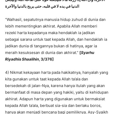
الدنيا في يده لا في قلبه، حتى يربح بالدنيا والآخرة
“Walhasil, sepatutnya manusia hidup zuhud di dunia dan
lebih mementingkan akhirat. Apabila Allah memberi
rezeki harta kepadanya maka hendaklah ia jadikan
sebagai sarana untuk taat kepada Allah, dan hendaklah ia
jadikan dunia di tangannya bukan di hatinya, agar ia
meraih kesuksesan di dunia dan akhirat.”
[
Syarhu
Riyadhis Shaalihin
, 3/376]
4) Nikmat kekayaan harta pada hakikatnya, hanyalah yang
kita gunakan untuk taat kepada Allah ta’ala dan
bersedekah di jalan-Nya, karena hanya itulah yang akan
bermanfaat di masa depan yang hakiki, yaitu di kehidupan
akhirat. Adapun harta yang digunakan untuk bermaksiat
kepada Allah ta’ala, berbuat sia-sia dan berlaku boros,
hanya akan menjadi bencana bagi pemiliknya. Asy-Syaikh