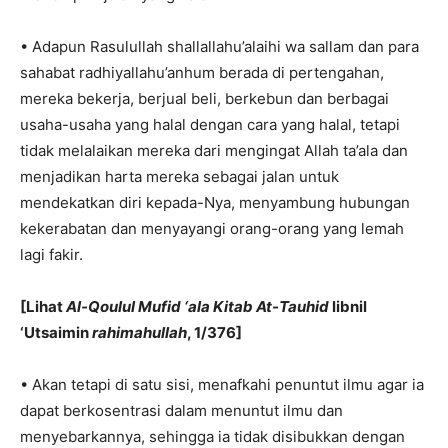
• Adapun Rasulullah shallallahu’alaihi wa sallam dan para
sahabat radhiyallahu’anhum berada di pertengahan,
mereka bekerja, berjual beli, berkebun dan berbagai
usaha-usaha yang halal dengan cara yang halal, tetapi
tidak melalaikan mereka dari mengingat Allah ta’ala dan
menjadikan harta mereka sebagai jalan untuk
mendekatkan diri kepada-Nya, menyambung hubungan
kekerabatan dan menyayangi orang-orang yang lemah
lagi fakir.
[Lihat
Al-Qoulul Mufid ‘ala Kitab At-Tauhid
libnil
‘Utsaimin
rahimahullah
, 1/376]
• Akan tetapi di satu sisi, menafkahi penuntut ilmu agar ia
dapat berkosentrasi dalam menuntut ilmu dan
menyebarkannya, sehingga ia tidak disibukkan dengan