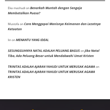
Benarkah Muntah dengan Sengaja
Eka mashudi
on
Membatalkan Puasa?
Cara Menggapai Manisnya Keimanan dan Lezatnya
Mustofa
on
Ketaatan
MENANTU YANG IDEAL
Iin
on
SESUNGGUHNYA NATAL ADALAH PELUANG BAGUS
Jika Natal
on
Tiba, Ada Peluang Besar untuk Mendakwahi Umat Kristen
TRINITAS ADALAH AJARAN YAHUDI UNTUK MERUSAK AGAMA
on
TRINITAS ADALAH AJARAN YAHUDI UNTUK MERUSAK AGAMA
KRISTEN