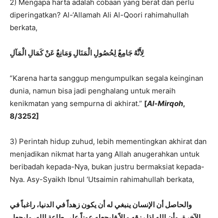
2) Mengapa harta adalah cobaan yang berat dan perlu
diperingatkan? Al-‘Allamah Ali Al-Qoori rahimahullah
berkata,
لِأَنَّهُ جَامِعٌ لِحُصُولِ الْمَنَالِ وَمَانِعٌ عَنْ كَمَالِ الْمَآلِ
“Karena harta sanggup mengumpulkan segala keinginan
dunia, namun bisa jadi penghalang untuk meraih
kenikmatan yang sempurna di akhirat.”
[
Al-Mirqoh
,
8/3252]
3) Perintah hidup zuhud, lebih mementingkan akhirat dan
menjadikan nikmat harta yang Allah anugerahkan untuk
beribadah kepada-Nya, bukan justru bermaksiat kepada-
Nya. Asy-Syaikh Ibnul ‘Utsaimin rahimahullah berkata,
والحاصل أن الإنسان
ينبغي له أن يكون زهداً في الدنيا، راغباً في
الآخرة، وأن الله إذا رزقه مالاً فليجعله عوناً على طاعة الله، وليجعل