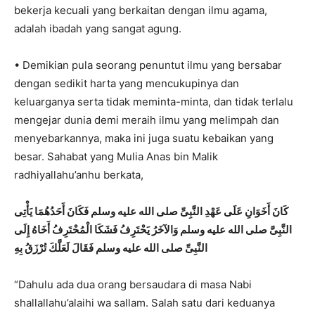
bekerja kecuali yang berkaitan dengan ilmu agama,
adalah ibadah yang sangat agung.
• Demikian pula seorang penuntut ilmu yang bersabar
dengan sedikit harta yang mencukupinya dan
keluarganya serta tidak meminta-minta, dan tidak terlalu
mengejar dunia demi meraih ilmu yang melimpah dan
menyebarkannya, maka ini juga suatu kebaikan yang
besar. Sahabat yang Mulia Anas bin Malik
radhiyallahu’anhu berkata,
كَانَ أَخَوَانِ عَلَى عَهْدِ النَّبِىِّ صلى الله عليه وسلم فَكَانَ أَحَدُهُمَا يَأْتِى
النَّبِىَّ صلى الله عليه وسلم وَالآخَرُ يَحْتَرِفُ فَشَكَا الْمُحْتَرِفُ أَخَاهُ إِلَى
النَّبِىِّ صلى الله عليه وسلم فَقَالَ لَعَلَّكَ تُرْزَقُ بِهِ
“Dahulu ada dua orang bersaudara di masa Nabi
shallallahu’alaihi wa sallam. Salah satu dari keduanya