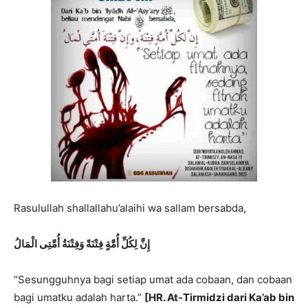
Rasulullah shallallahu’alaihi wa sallam bersabda,
إِنَّ لِكُلِّ أُمَّةٍ فِتْنَةً وَفِتْنَةُ أُمَّتِى الْمَالُ
“Sesungguhnya bagi setiap umat ada cobaan, dan cobaan
bagi umatku adalah harta.”
[HR. At-Tirmidzi dari Ka’ab bin