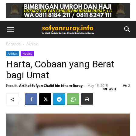
Beranda
Akhlak
Akhlak
Hadits
Harta, Cobaan yang Berat
bagi Umat
Penulis
Artikel Sofyan Chalid bin Idham Ruray
-
May 13, 2015
2
4801