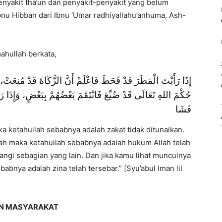
nyakit tha’un dan penyakit-penyakit yang belum
bnu Hibban dari Ibnu ‘Umar radhiyallahu’anhuma, Ash-
mahullah berkata,
إِذَا رَأَيْتَ الْمَطَرَ قَدْ قَحَطَ فَاعْلَمْ أَنَّ الزَّكَاةَ قَدْ مُنِعَتْ،
حُكْمَ اللهِ تَعَالَى قَدْ ضُيِّعَ فَانْتَقَمَ بَعْضُهُمْ بِبَعْضٍ، وَإِذَا رَأَي
فَشَا
ka ketahuilah sebabnya adalah zakat tidak ditunaikan.
rah maka ketahuilah sebabnya adalah hukum Allah telah
ngi sebagian yang lain. Dan jika kamu lihat munculnya
bnya adalah zina telah tersebar.” [Syu’abul Iman lil
AN MASYARAKAT