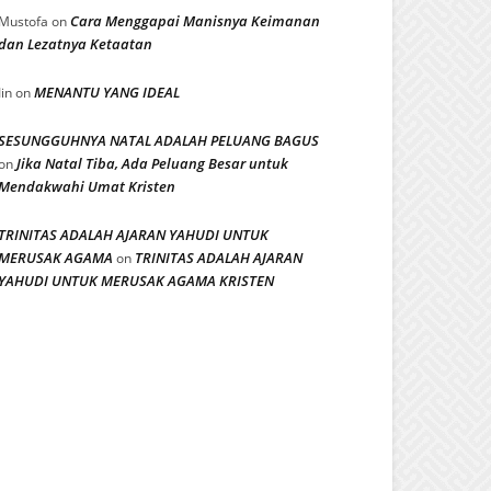
Cara Menggapai Manisnya Keimanan
Mustofa
on
dan Lezatnya Ketaatan
MENANTU YANG IDEAL
Iin
on
SESUNGGUHNYA NATAL ADALAH PELUANG BAGUS
Jika Natal Tiba, Ada Peluang Besar untuk
on
Mendakwahi Umat Kristen
TRINITAS ADALAH AJARAN YAHUDI UNTUK
MERUSAK AGAMA
TRINITAS ADALAH AJARAN
on
YAHUDI UNTUK MERUSAK AGAMA KRISTEN