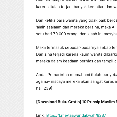
karena itulah terjadi banyak kematian dan 
Dan ketika para wanita yang tidak baik be
‘alaihissalaam dan mereka berzina, maka Al
satu hari 70.000 orang, dan kisah ini masyhu
Maka termasuk sebesar-besarnya sebab terj
Dan zina terjadi karena kaum wanita dibiark
mereka dalam keadaan berhias dan tampil ca
Andai Pemerintah memahami itulah penyeba
agama- niscaya mereka akan sangat keras m
hal. 239]
[Download Buku Gratis] 10 Prinsip Musl
Link:
https://t.me/taawundakwah/8287