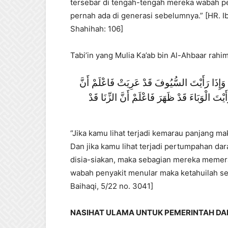
tersebar di tengah-tengah mereka wabah pe
pernah ada di generasi sebelumnya.” [HR. I
Shahihah: 106]
Tabi’in yang Mulia Ka’ab bin Al-Ahbaar rahi
 وَإِذَا رَأَيْتَ السُّيُوفَ قَدْ عَرِيَتْ فَاعْلَمْ أَنَّ
ْتَ الْوَبَاءَ قَدْ ظَهَرَ فَاعْلَمْ أَنَّ الزِّنَا قَدْ
“Jika kamu lihat terjadi kemarau panjang ma
Dan jika kamu lihat terjadi pertumpahan da
disia-siakan, maka sebagian mereka memera
wabah penyakit menular maka ketahuilah seba
Baihaqi, 5/22 no. 3041]
NASIHAT ULAMA UNTUK PEMERINTAH D